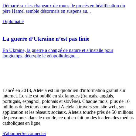
Démarré sur les chapeaux de roues, le procès en béatification du
père Hamel semble désormais en suspens au...
Diplomatie
La guerre d’Ukraine n’est pas finie
En Ukraine, la guerre a changé de nature et s’installe pour
longtemps, décrypte le géopolitologue...
Lancé en 2013, Aleteia est un quotidien d'information gratuit sur
internet. Le site est publié en six langues (français, anglais,
portugais, espagnol, polonais et slovène). Chaque mois, plus de 10
millions de lecteurs consultent Aleteia à travers son site web, son
application et les réseaux sociaux. Aleteia touche près de 50 millions
de personnes dans le monde, ce qui en fait un des leaders des médias
catholiques en ligne.
S'abonner
Se connecter