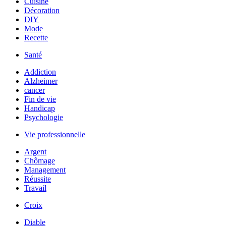
Cuisine
Décoration
DIY
Mode
Recette
Santé
Addiction
Alzheimer
cancer
Fin de vie
Handicap
Psychologie
Vie professionnelle
Argent
Chômage
Management
Réussite
Travail
Croix
Diable