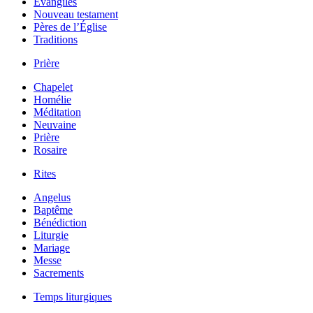
Évangiles
Nouveau testament
Pères de l’Église
Traditions
Prière
Chapelet
Homélie
Méditation
Neuvaine
Prière
Rosaire
Rites
Angelus
Baptême
Bénédiction
Liturgie
Mariage
Messe
Sacrements
Temps liturgiques