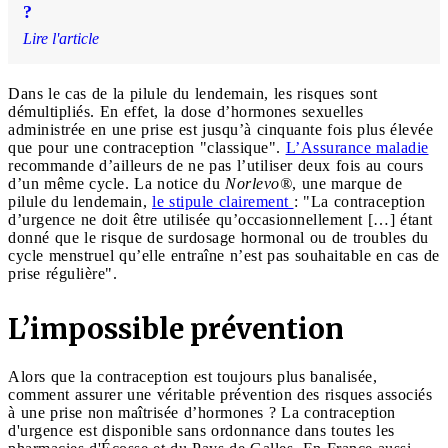
?
Lire l'article
Dans le cas de la pilule du lendemain, les risques sont
démultipliés. En effet, la dose d’hormones sexuelles
administrée en une prise est jusqu’à cinquante fois plus élevée
que pour une contraception "classique".
L’Assurance maladie
recommande d’ailleurs de ne pas l’utiliser deux fois au cours
d’un même cycle. La notice du
Norlevo®
, une marque de
pilule du lendemain,
le stipule clairement
: "La contraception
d’urgence ne doit être utilisée qu’occasionnellement […] étant
donné que le risque de surdosage hormonal ou de troubles du
cycle menstruel qu’elle entraîne n’est pas souhaitable en cas de
prise régulière".
L’impossible prévention
Alors que la contraception est toujours plus banalisée,
comment assurer une véritable prévention des risques associés
à une prise non maîtrisée d’hormones ? La contraception
d'urgence est disponible sans ordonnance dans toutes les