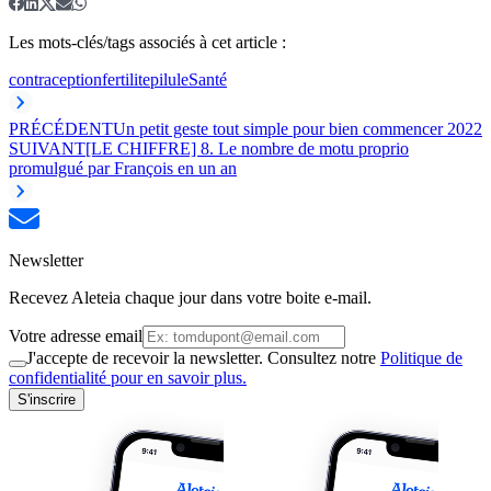
Les mots-clés/tags associés à cet article :
contraception
fertilite
pilule
Santé
PRÉCÉDENT
Un petit geste tout simple pour bien commencer 2022
SUIVANT
[LE CHIFFRE] 8. Le nombre de motu proprio
promulgué par François en un an
Newsletter
Recevez Aleteia chaque jour dans votre boite e-mail.
Votre adresse email
J'accepte de recevoir la newsletter. Consultez notre
Politique de
confidentialité pour en savoir plus.
S'inscrire