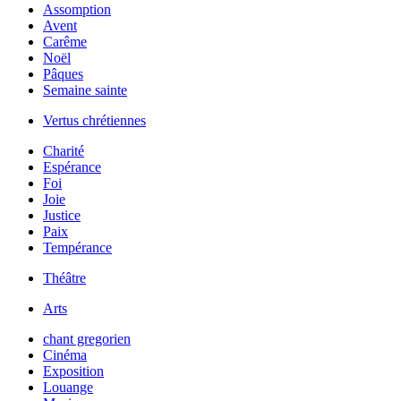
Assomption
Avent
Carême
Noël
Pâques
Semaine sainte
Vertus chrétiennes
Charité
Espérance
Foi
Joie
Justice
Paix
Tempérance
Théâtre
Arts
chant gregorien
Cinéma
Exposition
Louange