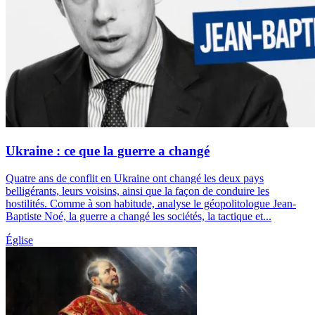
Ukraine : ce que la guerre a changé
Quatre ans de conflit en Ukraine ont changé les deux pays
belligérants, leurs voisins, ainsi que la façon de conduire les
hostilités. Comme à son habitude, analyse le géopolitologue Jean-
Baptiste Noé, la guerre a changé les sociétés, la tactique et...
Église