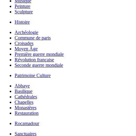
Musique
Peinture
Sculpture
Histoire
Archéologie
Commune de paris
Croisades
Moyen Âge
Première guerre mondiale
Révolution française
Seconde guerre mondiale
Patrimoine Culture
Abbaye
Basilique
Cathédrales
Chapelles
Monastères
Restauration
Rocamadour
Sanctuaires