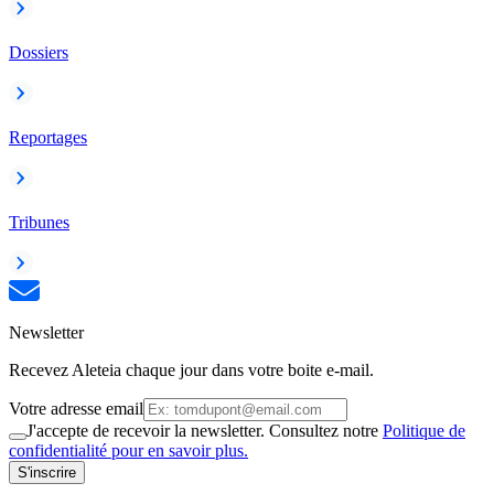
Dossiers
Reportages
Tribunes
Newsletter
Recevez Aleteia chaque jour dans votre boite e-mail.
Votre adresse email
J'accepte de recevoir la newsletter. Consultez notre
Politique de
confidentialité pour en savoir plus.
S'inscrire