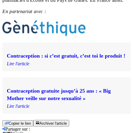
pharmacies d'Écosse et du Pays de Galles. En France aussi.
En partenariat avec :
Contraception : si c’est gratuit, c’est toi le produit !
Lire l'article
Contraception gratuite jusqu’à 25 ans : « Big
Mother veille sur notre sexualité »
Lire l'article
Copier le lien
Archiver l'article
Partager sur
: