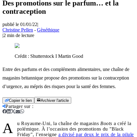
Des promotions sur le parfum… et la
contraception
publié le 01/01/22
|
Christine Pellen
-
Gènéthique
|
2
min de lecture
Crédit :
Shutterstock I Martin Good
Entre des parfums et des compléments alimentaires, une chaîne de
magasins britannique propose des promotions sur la contraception
d’urgence, au mépris des risques pour la santé des femmes.
Copier le lien
Archiver l'article
Partager sur
:
A
u Royaume-Uni, la chaîne de magasins
Boots
a créé la
polémique. À l’occasion des promotions du "Black
Friday", l’enseigne
a divisé par deux le prix de la pilule