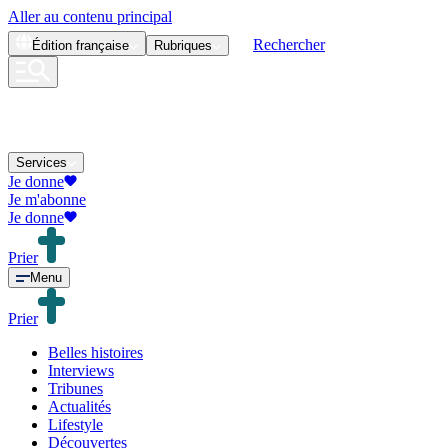
Aller au contenu principal
Rechercher
Édition
française
Rubriques
Services
Je donne
Je m'abonne
Je donne
Prier
Menu
Prier
Belles histoires
Interviews
Tribunes
Actualités
Lifestyle
Découvertes