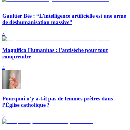
Gaultier Bès : “L’intelligence artificielle est une arme
de déshumanisation massive”
3
Magnifica Humanitas : l’antisèche pour tout
comprendre
4
Pourquoi n’y a-t-il pas de femmes prêtres dans
l’Église catholique ?
5