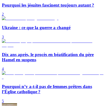
Pourquoi les jésuites fascinent toujours autant ?
2
Ukraine : ce que la guerre a changé
3
Dix ans après, le procès en béatification du père
Hamel en suspens
4
Pourquoi n’y a-t-il pas de femmes prêtres dans
l’Église catholique ?
5