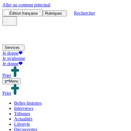
Aller au contenu principal
Rechercher
Édition
française
Rubriques
Services
Je donne
Je m'abonne
Je donne
Prier
Menu
Prier
Belles histoires
Interviews
Tribunes
Actualités
Lifestyle
Découvertes