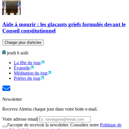
Aide à mourir : les glaçants griefs formulés devant le
Conseil constitutionnel
Charger plus d'articles
jeudi 6 août
La fête du jour
Évangile
Méditation du jour
Prières du jour
Newsletter
Recevez Aleteia chaque jour dans votre boite e-mail.
Votre adresse email
J'accepte de recevoir la newsletter. Consultez notre
Politique de