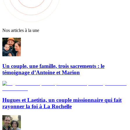
Nos articles à la une
Un couple, une famille, trois sacrements : le
témoignage d’Antoine et Marion
Hugues et Laetitia, un couple missionnaire qui fait
rayonner la foi à La Rochelle