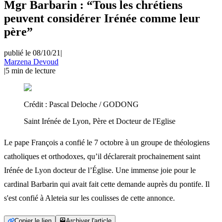
Mgr Barbarin : “Tous les chrétiens
peuvent considérer Irénée comme leur
père”
publié le 08/10/21
|
Marzena Devoud
|
5
min de lecture
Crédit :
Pascal Deloche / GODONG
Saint Irénée de Lyon, Père et Docteur de l'Eglise
Le pape François a confié le 7 octobre à un groupe de théologiens
catholiques et orthodoxes, qu’il déclarerait prochainement saint
Irénée de Lyon docteur de l’Église. Une immense joie pour le
cardinal Barbarin qui avait fait cette demande auprès du pontife. Il
s'est confié à Aleteia sur les coulisses de cette annonce.
Copier le lien
Archiver l'article