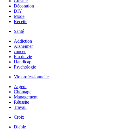
Cuisine
Décoration
DIY
Mode
Recette
Santé
Addiction
Alzheimer
cancer
Fin de vie
Handicap
Psychologie
Vie professionnelle
Argent
Chômage
Management
Réussite
Travail
Croix
Diable