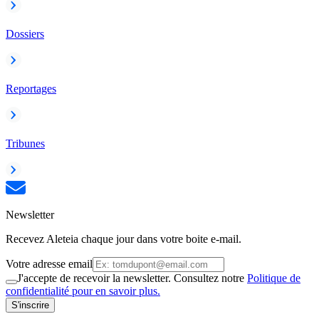
Dossiers
Reportages
Tribunes
Newsletter
Recevez Aleteia chaque jour dans votre boite e-mail.
Votre adresse email
J'accepte de recevoir la newsletter. Consultez notre
Politique de
confidentialité pour en savoir plus.
S'inscrire