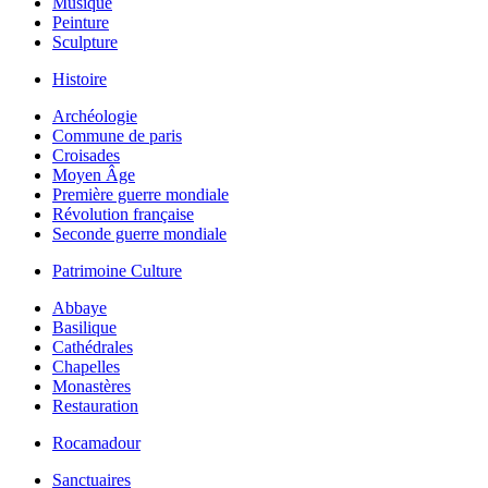
Musique
Peinture
Sculpture
Histoire
Archéologie
Commune de paris
Croisades
Moyen Âge
Première guerre mondiale
Révolution française
Seconde guerre mondiale
Patrimoine Culture
Abbaye
Basilique
Cathédrales
Chapelles
Monastères
Restauration
Rocamadour
Sanctuaires