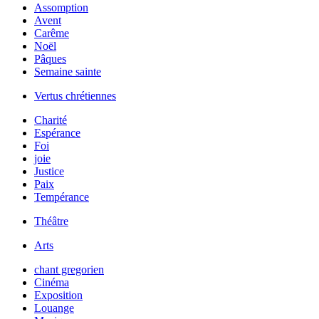
Assomption
Avent
Carême
Noël
Pâques
Semaine sainte
Vertus chrétiennes
Charité
Espérance
Foi
joie
Justice
Paix
Tempérance
Théâtre
Arts
chant gregorien
Cinéma
Exposition
Louange