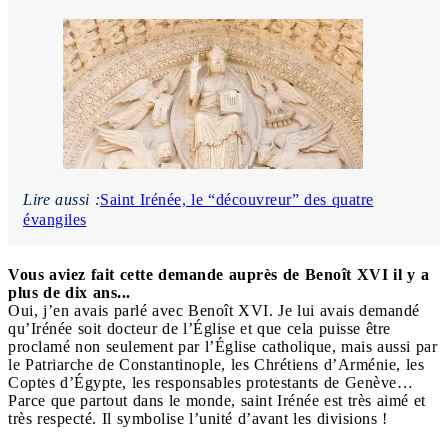
Lire aussi :
Saint Irénée, le “découvreur” des quatre
évangiles
Vous aviez fait cette demande auprès de Benoît XVI il y a
plus de dix ans...
Oui, j’en avais parlé avec Benoît XVI. Je lui avais demandé
qu’Irénée soit docteur de l’Église et que cela puisse être
proclamé non seulement par l’Église catholique, mais aussi par
le Patriarche de Constantinople, les Chrétiens d’Arménie, les
Coptes d’Égypte, les responsables protestants de Genève…
Parce que partout dans le monde, saint Irénée est très aimé et
très respecté. Il symbolise l’unité d’avant les divisions !