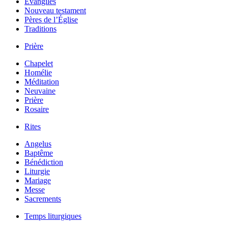
Évangiles
Nouveau testament
Pères de l’Église
Traditions
Prière
Chapelet
Homélie
Méditation
Neuvaine
Prière
Rosaire
Rites
Angelus
Baptême
Bénédiction
Liturgie
Mariage
Messe
Sacrements
Temps liturgiques