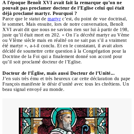
A l'époque Benoît XVI avait fait la remarque qu’on ne
pouvait pas proclamer docteur de l’Eglise celui qui était
déjà proclamé martyr. Pourquoi ?
Parce que le statut de
martyr
c’est, du point de vue doctrinal,
le sommet. Mais ensuite, lors de notre conversation, Benoît
XVI avait dit que nous ne savions rien sur lui à partir de 198,
juste qu’il était mort en 202. « On l’a décrété martyr au Vème
ou VIème siècle mais en réalité on ne sait pas s’il a vraiment
été martyr », a-t-il conclu. Et en le constatant, il avait alors
décidé de soumettre cette question à la Congrégation pour la
Doctrine de la Foi qui a finalement donné son accord pour
qu’il soit proclamé docteur de l’Eglise.
Docteur de l’Église, mais aussi Docteur de l’Unité...
J’en suis très ému et très heureux car cette déclaration du pape
François manifeste le désir d’unité avec tous les chrétiens. Un
beau signal envoyé au monde.