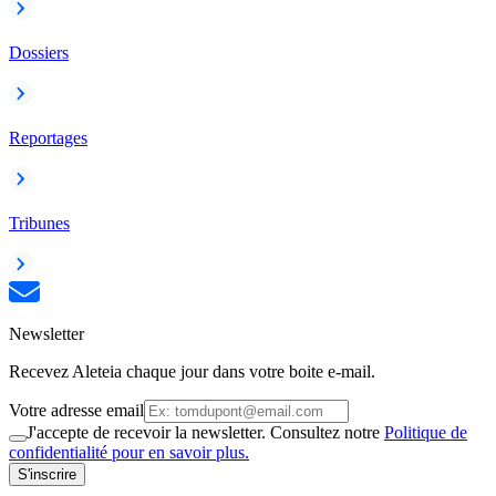
Dossiers
Reportages
Tribunes
Newsletter
Recevez Aleteia chaque jour dans votre boite e-mail.
Votre adresse email
J'accepte de recevoir la newsletter. Consultez notre
Politique de
confidentialité pour en savoir plus.
S'inscrire