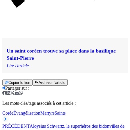
Un saint coréen trouve sa place dans la basilique
Saint-Pierre
Lire l'article
Copier le lien
Archiver l'article
Partager sur
:
Les mots-clés/tags associés à cet article :
Corée
Évangélisation
Martyrs
Saints
PRÉCÉDENT
Aloysius Schwartz, le superhéros des bidonvilles de