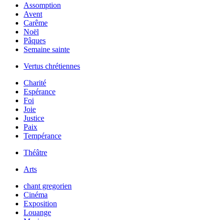
Assomption
Avent
Carême
Noël
Pâques
Semaine sainte
Vertus chrétiennes
Charité
Espérance
Foi
Joie
Justice
Paix
Tempérance
Théâtre
Arts
chant gregorien
Cinéma
Exposition
Louange