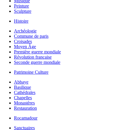
Musique
Peinture
Sculpture
Histoire
Archéologie
Commune de paris
Croisades
Moyen Âge
Première guerre mondiale
Révolution française
Seconde guerre mondiale
Patrimoine Culture
Abbaye
Basilique
Cathédrales
Chapelles
Monastères
Restauration
Rocamadour
Sanctuaires