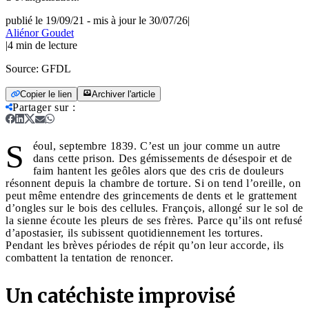
publié le 19/09/21
-
mis à jour le 30/07/26
|
Aliénor Goudet
|
4
min de lecture
Source:
GFDL
Copier le lien
Archiver l'article
Partager sur
:
S
éoul, septembre 1839. C’est un jour comme un autre
dans cette prison. Des gémissements de désespoir et de
faim hantent les geôles alors que des cris de douleurs
résonnent depuis la chambre de torture. Si on tend l’oreille, on
peut même entendre des grincements de dents et le grattement
d’ongles sur le bois des cellules. François, allongé sur le sol de
la sienne écoute les pleurs de ses frères. Parce qu’ils ont refusé
d’apostasier, ils subissent quotidiennement les tortures.
Pendant les brèves périodes de répit qu’on leur accorde, ils
combattent la tentation de renoncer.
Un catéchiste improvisé