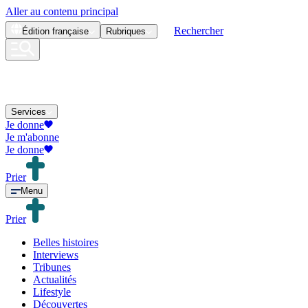
Aller au contenu principal
Rechercher
Édition
française
Rubriques
Services
Je donne
Je m'abonne
Je donne
Prier
Menu
Prier
Belles histoires
Interviews
Tribunes
Actualités
Lifestyle
Découvertes