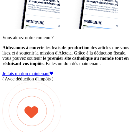
Vous aimez notre contenu ?
Aidez-nous à couvrir les frais de production
des articles que vous
lisez et à soutenir la mission d'Aleteia. Grâce à la déduction fiscale,
vous pouvez soutenir
le premier site catholique au monde tout en
réduisant vos impôts.
Faites un don dès maintenant.
Je fais un don maintenant
( Avec déduction d'impôts )