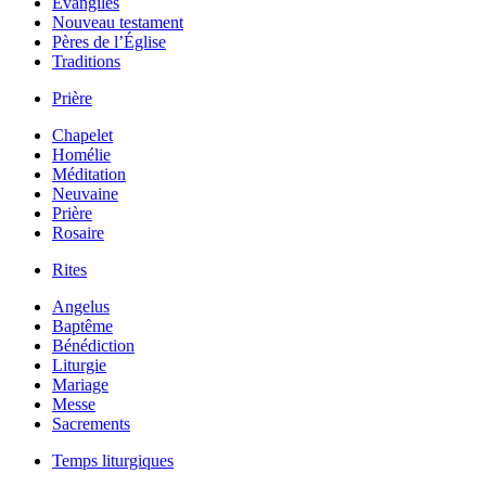
Évangiles
Nouveau testament
Pères de l’Église
Traditions
Prière
Chapelet
Homélie
Méditation
Neuvaine
Prière
Rosaire
Rites
Angelus
Baptême
Bénédiction
Liturgie
Mariage
Messe
Sacrements
Temps liturgiques