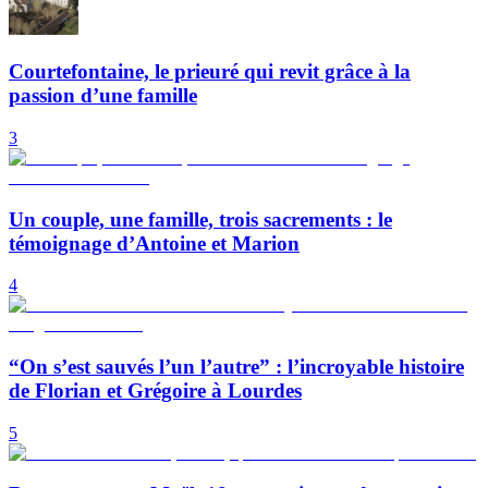
Courtefontaine, le prieuré qui revit grâce à la
passion d’une famille
3
Un couple, une famille, trois sacrements : le
témoignage d’Antoine et Marion
4
“On s’est sauvés l’un l’autre” : l’incroyable histoire
de Florian et Grégoire à Lourdes
5