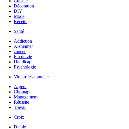
Cuisine
Décoration
DIY
Mode
Recette
Santé
Addiction
Alzheimer
cancer
Fin de vie
Handicap
Psychologie
Vie professionnelle
Argent
Chômage
Management
Réussite
Travail
Croix
Diable