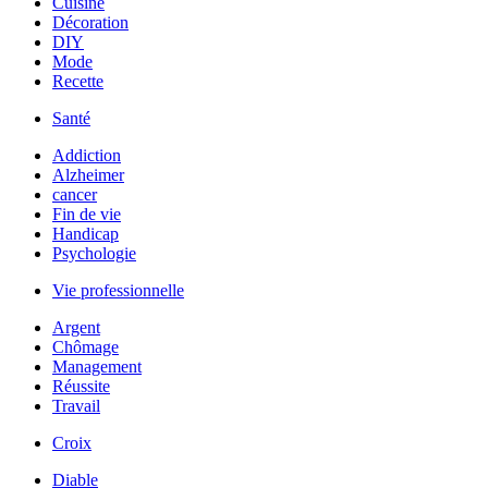
Cuisine
Décoration
DIY
Mode
Recette
Santé
Addiction
Alzheimer
cancer
Fin de vie
Handicap
Psychologie
Vie professionnelle
Argent
Chômage
Management
Réussite
Travail
Croix
Diable