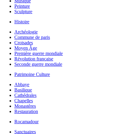
Musique
Peinture
Sculpture
Histoire
Archéologie
Commune de paris
Croisades
Moyen Âge
Première guerre mondiale
Révolution française
Seconde guerre mondiale
Patrimoine Culture
Abbaye
Basilique
Cathédrales
Chapelles
Monastères
Restauration
Rocamadour
Sanctuaires