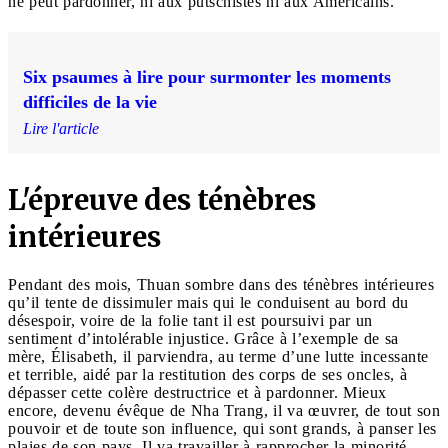
ne peut pardonner, ni aux putschistes ni aux Américains.
Six psaumes à lire pour surmonter les moments
difficiles de la vie
Lire l'article
L'épreuve des ténèbres
intérieures
Pendant des mois, Thuan sombre dans des ténèbres intérieures
qu’il tente de dissimuler mais qui le conduisent au bord du
désespoir, voire de la folie tant il est poursuivi par un
sentiment d’intolérable injustice. Grâce à l’exemple de sa
mère, Élisabeth, il parviendra, au terme d’une lutte incessante
et terrible, aidé par la restitution des corps de ses oncles, à
dépasser cette colère destructrice et à pardonner. Mieux
encore, devenu évêque de Nha Trang, il va œuvrer, de tout son
pouvoir et de toute son influence, qui sont grands, à panser les
plaies de son pays. Il va travailler à rapprocher la minorité