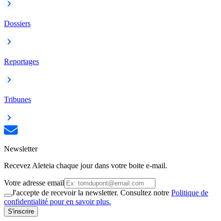
Dossiers
Reportages
Tribunes
Newsletter
Recevez Aleteia chaque jour dans votre boite e-mail.
Votre adresse email
J'accepte de recevoir la newsletter. Consultez notre
Politique de
confidentialité pour en savoir plus.
S'inscrire