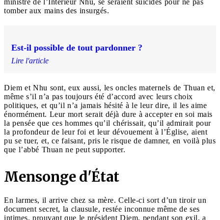
ministre de l’Intérieur Nhu, se seraient suicidés pour ne pas
tomber aux mains des insurgés.
Est-il possible de tout pardonner ?
Lire l'article
Diem et Nhu sont, eux aussi, les oncles maternels de Thuan et,
même s’il n’a pas toujours été d’accord avec leurs choix
politiques, et qu’il n’a jamais hésité à le leur dire, il les aime
énormément. Leur mort serait déjà dure à accepter en soi mais
la pensée que ces hommes qu’il chérissait, qu’il admirait pour
la profondeur de leur foi et leur dévouement à l’Église, aient
pu se tuer, et, ce faisant, pris le risque de damner, en voilà plus
que l’abbé Thuan ne peut supporter.
Mensonge d'État
En larmes, il arrive chez sa mère. Celle-ci sort d’un tiroir un
document secret, la clausule, restée inconnue même de ses
intimes, prouvant que le président Diem, pendant son exil, a