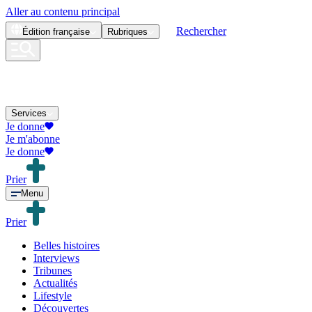
Aller au contenu principal
Rechercher
Édition
française
Rubriques
Services
Je donne
Je m'abonne
Je donne
Prier
Menu
Prier
Belles histoires
Interviews
Tribunes
Actualités
Lifestyle
Découvertes