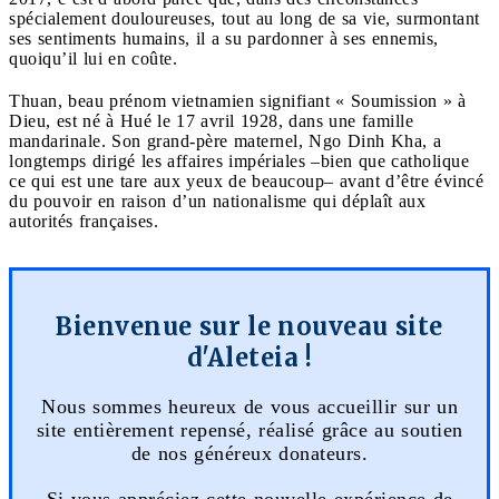
spécialement douloureuses, tout au long de sa vie, surmontant
ses sentiments humains, il a su pardonner à ses ennemis,
quoiqu’il lui en coûte.
Thuan, beau prénom vietnamien signifiant « Soumission » à
Dieu, est né à Hué le 17 avril 1928, dans une famille
mandarinale. Son grand-père maternel, Ngo Dinh Kha, a
longtemps dirigé les affaires impériales –bien que catholique
ce qui est une tare aux yeux de beaucoup– avant d’être évincé
du pouvoir en raison d’un nationalisme qui déplaît aux
autorités françaises.
Bienvenue sur le nouveau site
d'Aleteia !
Nous sommes heureux de vous accueillir sur un
site entièrement repensé, réalisé grâce au soutien
de nos généreux donateurs.
Si vous appréciez cette nouvelle expérience de