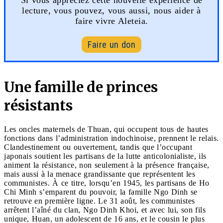
lecture, vous pouvez, vous aussi, nous aider à
faire vivre Aleteia.
Faire un don
Une famille de princes
résistants
Les oncles maternels de Thuan, qui occupent tous de hautes
fonctions dans l’administration indochinoise, prennent le relais.
Clandestinement ou ouvertement, tandis que l’occupant
japonais soutient les partisans de la lutte anticolonialiste, ils
animent la résistance, non seulement à la présence française,
mais aussi à la menace grandissante que représentent les
communistes. À ce titre, lorsqu’en 1945, les partisans de Ho
Chi Minh s’emparent du pouvoir, la famille Ngo Dinh se
retrouve en première ligne. Le 31 août, les communistes
arrêtent l’aîné du clan, Ngo Dinh Khoi, et avec lui, son fils
unique, Huan, un adolescent de 16 ans, et le cousin le plus