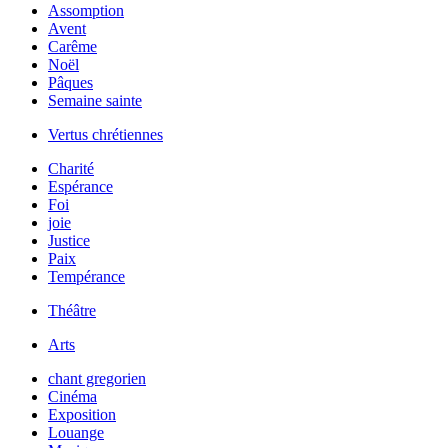
Assomption
Avent
Carême
Noël
Pâques
Semaine sainte
Vertus chrétiennes
Charité
Espérance
Foi
joie
Justice
Paix
Tempérance
Théâtre
Arts
chant gregorien
Cinéma
Exposition
Louange