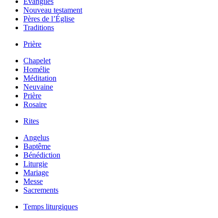
Évangiles
Nouveau testament
Pères de l’Église
Traditions
Prière
Chapelet
Homélie
Méditation
Neuvaine
Prière
Rosaire
Rites
Angelus
Baptême
Bénédiction
Liturgie
Mariage
Messe
Sacrements
Temps liturgiques