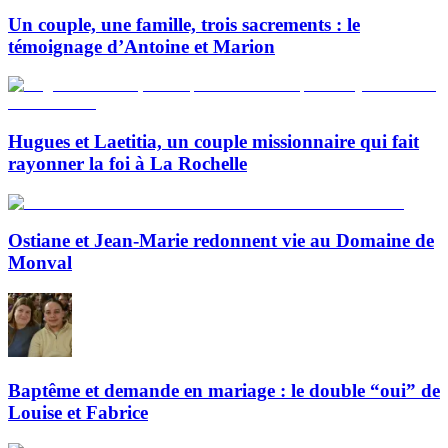
Un couple, une famille, trois sacrements : le
témoignage d’Antoine et Marion
Hugues et Laetitia, un couple missionnaire qui fait
rayonner la foi à La Rochelle
Ostiane et Jean-Marie redonnent vie au Domaine de
Monval
Baptême et demande en mariage : le double “oui” de
Louise et Fabrice