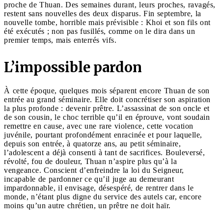
proche de Thuan. Des semaines durant, leurs proches, ravagés,
restent sans nouvelles des deux disparus. Fin septembre, la
nouvelle tombe, horrible mais prévisible : Khoi et son fils ont
été exécutés ; non pas fusillés, comme on le dira dans un
premier temps, mais enterrés vifs.
L’impossible pardon
À cette époque, quelques mois séparent encore Thuan de son
entrée au grand séminaire. Elle doit concrétiser son aspiration
la plus profonde : devenir prêtre. L’assassinat de son oncle et
de son cousin, le choc terrible qu’il en éprouve, vont soudain
remettre en cause, avec une rare violence, cette vocation
juvénile, pourtant profondément enracinée et pour laquelle,
depuis son entrée, à quatorze ans, au petit séminaire,
l’adolescent a déjà consenti à tant de sacrifices. Bouleversé,
révolté, fou de douleur, Thuan n’aspire plus qu’à la
vengeance. Conscient d’enfreindre la loi du Seigneur,
incapable de pardonner ce qu’il juge au demeurant
impardonnable, il envisage, désespéré, de rentrer dans le
monde, n’étant plus digne du service des autels car, encore
moins qu’un autre chrétien, un prêtre ne doit haïr.