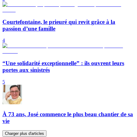
Courtefontaine, le prieuré qui revit grâce à la
passion d’une famille
4
“Une solidarité exceptionnelle” : ils ouvrent leurs
portes aux sinistrés
5
À 73 ans, José commence le plus beau chantier de sa
vie
Charger plus d'articles