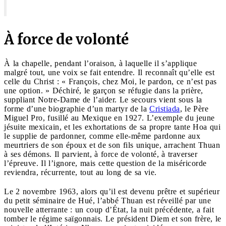
À force de volonté
À la chapelle, pendant l’oraison, à laquelle il s’applique
malgré tout, une voix se fait entendre. Il reconnaît qu’elle est
celle du Christ : « François, chez Moi, le pardon, ce n’est pas
une option. » Déchiré, le garçon se réfugie dans la prière,
suppliant Notre-Dame de l’aider. Le secours vient sous la
forme d’une biographie d’un martyr de la
Cristiada
, le Père
Miguel Pro, fusillé au Mexique en 1927. L’exemple du jeune
jésuite mexicain, et les exhortations de sa propre tante Hoa qui
le supplie de pardonner, comme elle-même pardonne aux
meurtriers de son époux et de son fils unique, arrachent Thuan
à ses démons. Il parvient, à force de volonté, à traverser
l’épreuve. Il l’ignore, mais cette question de la miséricorde
reviendra, récurrente, tout au long de sa vie.
Le 2 novembre 1963, alors qu’il est devenu prêtre et supérieur
du petit séminaire de Hué, l’abbé Thuan est réveillé par une
nouvelle atterrante : un coup d’État, la nuit précédente, a fait
tomber le régime saïgonnais. Le président Diem et son frère, le