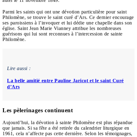
autel le 11 novembre 1849.
Parmi les saints qui ont une dévotion particulière pour saint
Philomène, se trouve le saint curé d’Ars. Ce dernier encourage
ses paroissiens à l’invoquer et lui dédie une chapelle dans son
église. Saint Jean Marie Vianney attribue les nombreuses
guérisons qui lui sont reconnues à l’intercession de sainte
Philomène.
Lire aussi :
La belle amitié entre Pauline Jaricot et le saint Curé
d’Ars
Les pèlerinages continuent
Aujourd’hui, la dévotion à sainte Philomène est plus répandue
que jamais. Si sa fête a été retirée du calendrier liturgique en
1961, cela n’affecte pas cette dernière. Selon les témoignages,