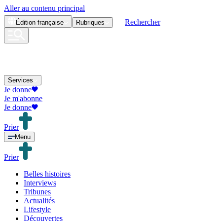
Aller au contenu principal
Rechercher
Édition
française
Rubriques
Services
Je donne
Je m'abonne
Je donne
Prier
Menu
Prier
Belles histoires
Interviews
Tribunes
Actualités
Lifestyle
Découvertes