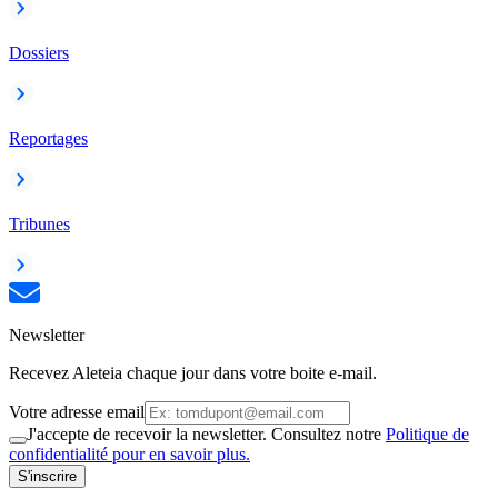
Dossiers
Reportages
Tribunes
Newsletter
Recevez Aleteia chaque jour dans votre boite e-mail.
Votre adresse email
J'accepte de recevoir la newsletter. Consultez notre
Politique de
confidentialité pour en savoir plus.
S'inscrire