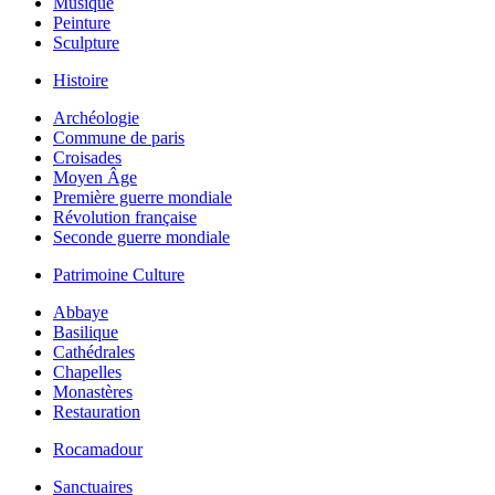
Musique
Peinture
Sculpture
Histoire
Archéologie
Commune de paris
Croisades
Moyen Âge
Première guerre mondiale
Révolution française
Seconde guerre mondiale
Patrimoine Culture
Abbaye
Basilique
Cathédrales
Chapelles
Monastères
Restauration
Rocamadour
Sanctuaires