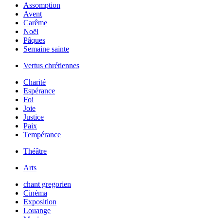
Assomption
Avent
Carême
Noël
Pâques
Semaine sainte
Vertus chrétiennes
Charité
Espérance
Foi
Joie
Justice
Paix
Tempérance
Théâtre
Arts
chant gregorien
Cinéma
Exposition
Louange