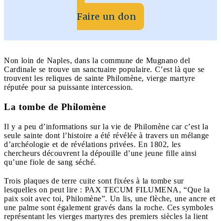
Faire un don
Non loin de Naples, dans la commune de Mugnano del
Cardinale se trouve un sanctuaire populaire. C’est là que se
trouvent les reliques de sainte Philomène, vierge martyre
réputée pour sa puissante intercession.
La tombe de Philomène
Il y a peu d’informations sur la vie de Philomène car c’est la
seule sainte dont l’histoire a été révélée à travers un mélange
d’archéologie et de révélations privées. En 1802, les
chercheurs découvrent la dépouille d’une jeune fille ainsi
qu’une fiole de sang séché.
Trois plaques de terre cuite sont fixées à la tombe sur
lesquelles on peut lire : PAX TECUM FILUMENA, “Que la
paix soit avec toi, Philomène”. Un lis, une flèche, une ancre et
une palme sont également gravés dans la roche. Ces symboles
représentant les vierges martyres des premiers siècles la lient