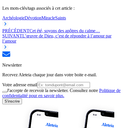
Les mots-clés/tags associés à cet article :
Archéologie
Dévotion
Miracle
Saints
PRÉCÉDENT
Cet été, soyons des apôtres du calme…
SUIVANT
L’œuvre de Dieu, c’est de répondre à l’amour par
l’amour
Newsletter
Recevez Aleteia chaque jour dans votre boite e-mail.
Votre adresse email
J'accepte de recevoir la newsletter. Consultez notre
Politique de
confidentialité pour en savoir plus.
S'inscrire