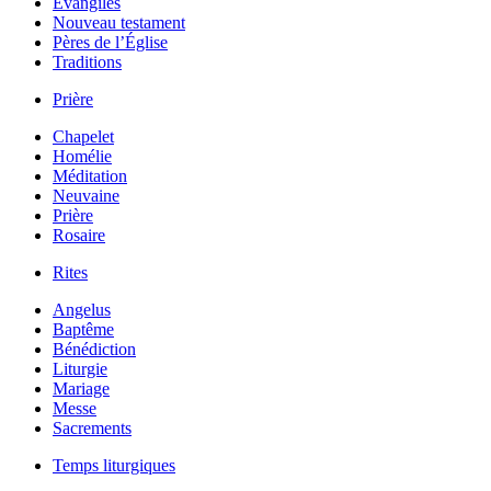
Évangiles
Nouveau testament
Pères de l’Église
Traditions
Prière
Chapelet
Homélie
Méditation
Neuvaine
Prière
Rosaire
Rites
Angelus
Baptême
Bénédiction
Liturgie
Mariage
Messe
Sacrements
Temps liturgiques