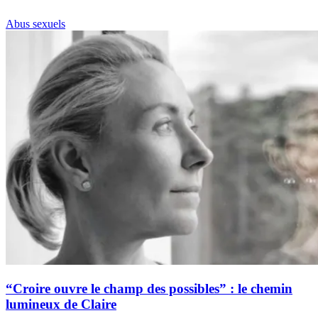
Abus sexuels
“Croire ouvre le champ des possibles” : le chemin
lumineux de Claire