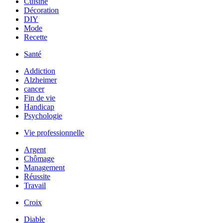
Cuisine
Décoration
DIY
Mode
Recette
Santé
Addiction
Alzheimer
cancer
Fin de vie
Handicap
Psychologie
Vie professionnelle
Argent
Chômage
Management
Réussite
Travail
Croix
Diable