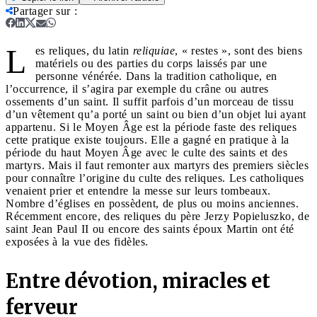
Partager sur
:
L
es reliques, du latin
reliquiae
, « restes », sont des biens
matériels ou des parties du corps laissés par une
personne vénérée. Dans la tradition catholique, en
l’occurrence, il s’agira par exemple du crâne ou autres
ossements d’un saint. Il suffit parfois d’un morceau de tissu
d’un vêtement qu’a porté un saint ou bien d’un objet lui ayant
appartenu. Si le Moyen Âge est la période faste des reliques
cette pratique existe toujours. Elle a gagné en pratique à la
période du haut Moyen Âge avec le culte des saints et des
martyrs. Mais il faut remonter aux martyrs des premiers siècles
pour connaître l’origine du culte des reliques. Les catholiques
venaient prier et entendre la messe sur leurs tombeaux.
Nombre d’églises en possèdent, de plus ou moins anciennes.
Récemment encore, des reliques du père Jerzy Popieluszko, de
saint Jean Paul II ou encore des saints époux Martin ont été
exposées à la vue des fidèles.
Entre dévotion, miracles et
ferveur