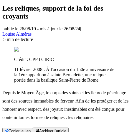
Les reliques, support de la foi des
croyants
publié le 26/08/19
-
mis à jour le 26/08/24
|
Louise Alméras
|
5
min de lecture
Crédit :
CPP I CIRIC
11 février 2008 : À l'occasion du 150e anniversaire de
la 1ère apparition à sainte Bernadette, une relique
portée dans la basilique Saint-Pierre de Rome.
Depuis le Moyen Âge, le corps des saints et les lieux de pèlerinage
sont des sources immuables de ferveur. Afin de les protéger et de les
honorer avec respect, des joyaux inestimables ont été conçus pour
contenir toutes formes de reliques : les reliquaires.
Copier le lien
Archiver l'article