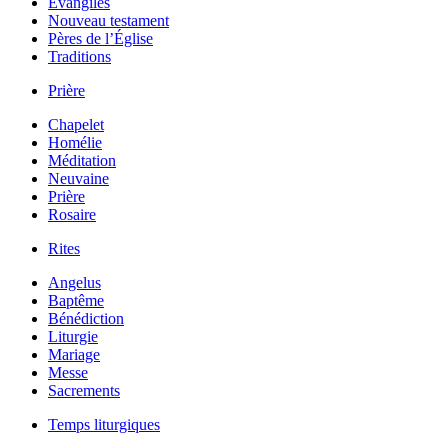
Évangiles
Nouveau testament
Pères de l’Église
Traditions
Prière
Chapelet
Homélie
Méditation
Neuvaine
Prière
Rosaire
Rites
Angelus
Baptême
Bénédiction
Liturgie
Mariage
Messe
Sacrements
Temps liturgiques