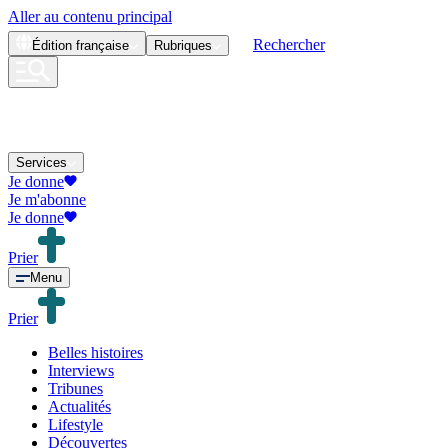
Aller au contenu principal
Rechercher
Édition
française
Rubriques
Services
Je donne
Je m'abonne
Je donne
Prier
Menu
Prier
Belles histoires
Interviews
Tribunes
Actualités
Lifestyle
Découvertes