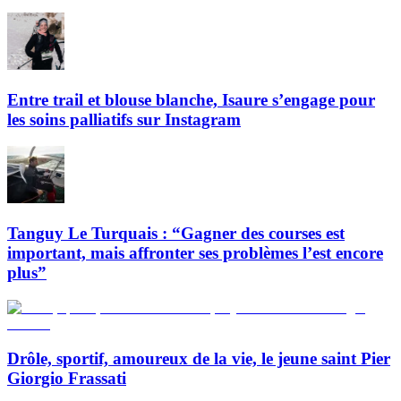
Entre trail et blouse blanche, Isaure s’engage pour
les soins palliatifs sur Instagram
Tanguy Le Turquais : “Gagner des courses est
important, mais affronter ses problèmes l’est encore
plus”
Drôle, sportif, amoureux de la vie, le jeune saint Pier
Giorgio Frassati