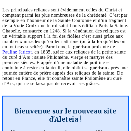
Les principales reliques sont évidemment celles du Christ et
comptent parmi les plus nombreuses de la chrétienté. C’est par
exemple en l’honneur de la Sainte Couronne et d’un fragment
de la Vraie Croix que le roi saint Louis édifia à Paris la Sainte-
Chapelle, consacrée en 1248. Si la vénération des reliques est
un véritable support à la foi des fidèles c’est aussi grâce aux
nombreux miracles qu’on leur attribue (ou à la foi qu’elles ont
en tout cas suscitée). Parmi eux, la guérison probante de
Pauline Jaricot
, en 1835, grâce aux reliques de la petite sainte
du curé d’Ars : sainte Philomène, vierge et martyre des
premiers siècles. Frappée d’une maladie de poitrine et
contrainte à rester en fauteuil, elle obtint sa guérison après une
journée entière de prière auprès des reliques de la sainte. De
retour en France, elle fit connaître sainte Philomène au curé
d’Ars, qui ne se lassa pas de recevoir ses grâces.
Bienvenue sur le nouveau site
d'Aleteia !