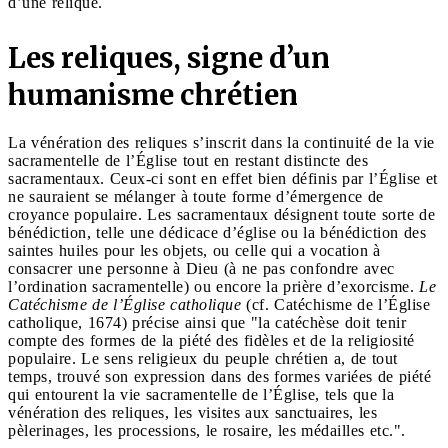
d’une relique.
Les reliques, signe d’un
humanisme chrétien
La vénération des reliques s’inscrit dans la continuité de la vie
sacramentelle de l’Église tout en restant distincte des
sacramentaux. Ceux-ci sont en effet bien définis par l’Église et
ne sauraient se mélanger à toute forme d’émergence de
croyance populaire. Les sacramentaux désignent toute sorte de
bénédiction, telle une dédicace d’église ou la bénédiction des
saintes huiles pour les objets, ou celle qui a vocation à
consacrer une personne à Dieu (à ne pas confondre avec
l’ordination sacramentelle) ou encore la prière d’exorcisme.
Le
Catéchisme de l’Église catholique
(cf. Catéchisme de l’Église
catholique, 1674) précise ainsi que "la catéchèse doit tenir
compte des formes de la piété des fidèles et de la religiosité
populaire. Le sens religieux du peuple chrétien a, de tout
temps, trouvé son expression dans des formes variées de piété
qui entourent la vie sacramentelle de l’Église, tels que la
vénération des reliques, les visites aux sanctuaires, les
pèlerinages, les processions, le rosaire, les médailles etc.".