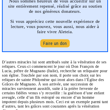
Nous sommes heureux de vous accueillir sur un
site entièrement repensé, réalisé grâce au soutien
de nos généreux donateurs.
Si vous appréciez cette nouvelle expérience de
lecture, vous pouvez, vous aussi, nous aider à
faire vivre Aleteia.
Faire un don
D’autres miracles lui sont attribués suite à la vénération de ses
reliques. Ceux-ci commencent le jour où Don François de
Lucia, prêtre de Mugnano (Italie), recherche un reliquaire pour
son église. Touchée par son nom, il porte son choix sur les
reliques de sainte Philomène qui iront alors dans l’Église des
Grâces de Mugnano. À son arrivée, une succession de
miracles surviennent aussitôt, suite à la prière fervente de
certains fidèles venus s’y recueillir : la guérison d’une enfant
aveugle, celle d’un fils estropié ou encore d’un homme
impotent depuis plusieurs mois. Ceci est un exemple parmi tant
d’autres, tant les grâces sont courantes après la vénération