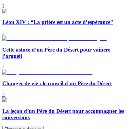
2
Léon XIV : “La prière est un acte d’espérance”
3
Cette astuce d’un Père du Désert pour vaincre
l’orgueil
4
Changer de vie : le conseil d’un Père du Désert
5
La leçon d’un Père du Désert pour accompagner les
conversions
Charger plus d'articles