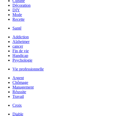
Cuisine
Décoration
DIY
Mode
Recette
Santé
Addiction
Alzheimer
cancer
Fin de vie
Handicap
Psychologie
Vie professionnelle
Argent
Chômage
Management
Réussite
Travail
Croix
Diable