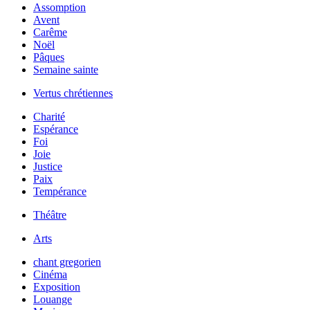
Assomption
Avent
Carême
Noël
Pâques
Semaine sainte
Vertus chrétiennes
Charité
Espérance
Foi
Joie
Justice
Paix
Tempérance
Théâtre
Arts
chant gregorien
Cinéma
Exposition
Louange