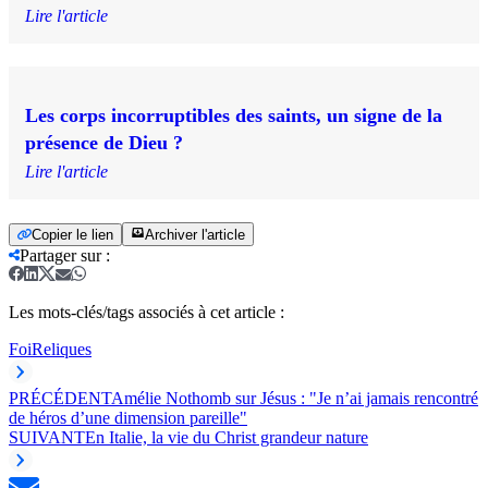
Lire l'article
Les corps incorruptibles des saints, un signe de la
présence de Dieu ?
Lire l'article
Copier le lien
Archiver l'article
Partager sur
:
Les mots-clés/tags associés à cet article :
Foi
Reliques
PRÉCÉDENT
Amélie Nothomb sur Jésus : "Je n’ai jamais rencontré
de héros d’une dimension pareille"
SUIVANT
En Italie, la vie du Christ grandeur nature