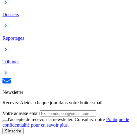
Dossiers
Reportages
Tribunes
Newsletter
Recevez Aleteia chaque jour dans votre boite e-mail.
Votre adresse email
J'accepte de recevoir la newsletter. Consultez notre
Politique de
confidentialité pour en savoir plus.
S'inscrire