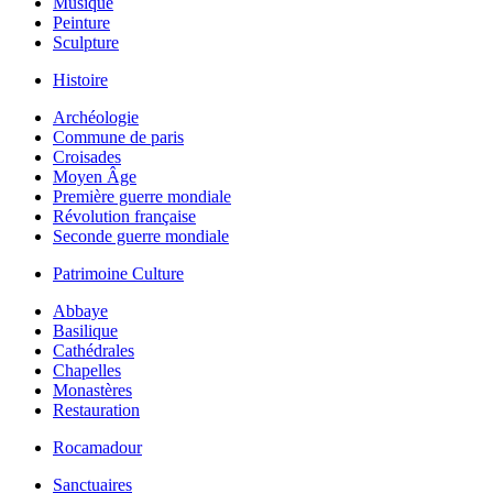
Musique
Peinture
Sculpture
Histoire
Archéologie
Commune de paris
Croisades
Moyen Âge
Première guerre mondiale
Révolution française
Seconde guerre mondiale
Patrimoine Culture
Abbaye
Basilique
Cathédrales
Chapelles
Monastères
Restauration
Rocamadour
Sanctuaires