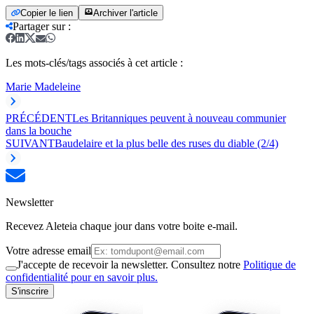
Copier le lien
Archiver l'article
Partager sur
:
Les mots-clés/tags associés à cet article :
Marie Madeleine
PRÉCÉDENT
Les Britanniques peuvent à nouveau communier
dans la bouche
SUIVANT
Baudelaire et la plus belle des ruses du diable (2/4)
Newsletter
Recevez Aleteia chaque jour dans votre boite e-mail.
Votre adresse email
J'accepte de recevoir la newsletter. Consultez notre
Politique de
confidentialité pour en savoir plus.
S'inscrire