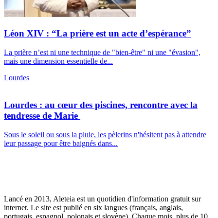
Léon XIV : “La prière est un acte d’espérance”
La prière n’est ni une technique de "bien-être" ni une "évasion",
mais une dimension essentielle de...
Lourdes
Lourdes : au cœur des piscines, rencontre avec la
tendresse de Marie
Sous le soleil ou sous la pluie, les pèlerins n'hésitent pas à attendre
leur passage pour être baignés dans...
Lancé en 2013, Aleteia est un quotidien d'information gratuit sur
internet. Le site est publié en six langues (français, anglais,
portugais, espagnol, polonais et slovène). Chaque mois, plus de 10