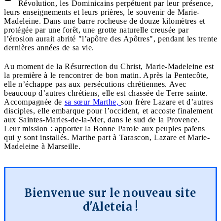
Révolution, les Dominicains perpétuent par leur présence,
leurs enseignements et leurs prières, le souvenir de Marie-
Madeleine. Dans une barre rocheuse de douze kilomètres et
protégée par une forêt, une grotte naturelle creusée par
l’érosion aurait abrité "l’apôtre des Apôtres", pendant les trente
dernières années de sa vie.
Au moment de la Résurrection du Christ, Marie-Madeleine est
la première à le rencontrer de bon matin. Après la Pentecôte,
elle n’échappe pas aux persécutions chrétiennes. Avec
beaucoup d’autres chrétiens, elle est chassée de Terre sainte.
Accompagnée de
sa sœur Marthe,
son frère Lazare et d’autres
disciples, elle embarque pour l’occident, et accoste finalement
aux Saintes-Maries-de-la-Mer, dans le sud de la Provence.
Leur mission : apporter la Bonne Parole aux peuples païens
qui y sont installés. Marthe part à Tarascon, Lazare et Marie-
Madeleine à Marseille.
Bienvenue sur le nouveau site
d'Aleteia !