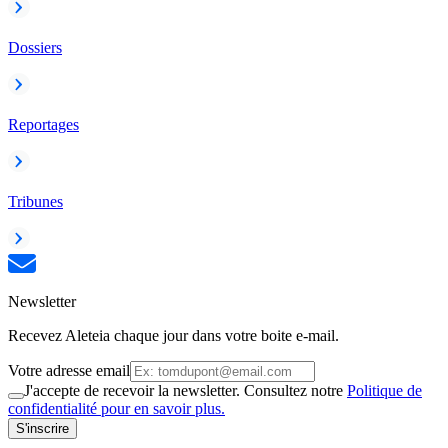
Dossiers
Reportages
Tribunes
Newsletter
Recevez Aleteia chaque jour dans votre boite e-mail.
Votre adresse email
J'accepte de recevoir la newsletter. Consultez notre
Politique de
confidentialité pour en savoir plus.
S'inscrire