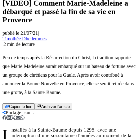
[VIDEO] Comment Marie-Madeleine a
débarqué et passé la fin de sa vie en
Provence
publié le 21/07/21
|
Timothée Dhellemmes
|
2
min de lecture
Peu de temps après la Résurrection du Christ, la tradition rapporte
que Marie-Madeleine aurait embarqué sur un bateau de fortune avec
un groupe de chrétiens pour la Gaule. Après avoir contribué à
annoncer la Bonne Nouvelle en Provence, elle se serait retirée dans
une grotte, à la Sainte-Baume.
Copier le lien
Archiver l'article
Partager sur
:
I
nstallés à la Sainte-Baume depuis 1295, avec une
interruption d’une soixantaine d’années au moment de la