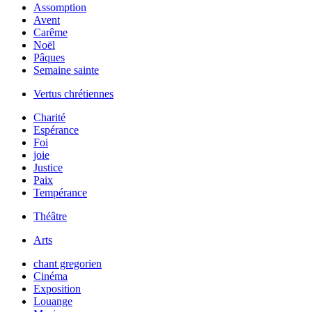
Assomption
Avent
Carême
Noël
Pâques
Semaine sainte
Vertus chrétiennes
Charité
Espérance
Foi
joie
Justice
Paix
Tempérance
Théâtre
Arts
chant gregorien
Cinéma
Exposition
Louange