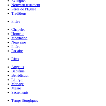
Évangiles
Nouveau testament
Pères de l’Église
Traditions
Prière
Chapelet
Homélie
Méditation
Neuvaine
Prière
Rosaire
Rites
Angelus
Baptême
Bénédiction
Liturgie
Mariage
Messe
Sacrements
Temps liturgiques