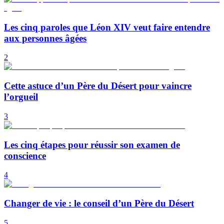
Les cinq paroles que Léon XIV veut faire entendre
aux personnes âgées
2
Cette astuce d’un Père du Désert pour vaincre
l’orgueil
3
Les cinq étapes pour réussir son examen de
conscience
4
Changer de vie : le conseil d’un Père du Désert
5