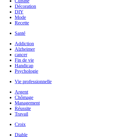
Cuisine
Décoration
DIY
Mode
Recette
Santé
Addiction
Alzheimer
cancer
Fin de vie
Handicap
Psychologie
Vie professionnelle
Argent
Chômage
Management
Réussite
Travail
Croix
Diable