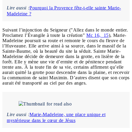
Lire aussi :
Pourquoi la Provence fête-t-elle sainte Marie-
Madeleine ?
Suivant l’injonction du Seigneur ("Allez dans le monde entier.
Proclamez l’Évangile à toute la création"
Mc 16, 15
), Marie-
Madeleine poursuit sa route et remonte le cours du fleuve de
l’Huveaune. Elle arrive ainsi à sa source, dans le massif de la
Sainte-Baume, où la beauté du site la séduit. Sainte Marie-
Madeleine décide de demeurer dans la grotte, en lisière de la
forêt. Elle y mène une vie d’ermite et de pénitence pendant
trente ans. À la toute fin de sa vie, certains affirment qu’elle
aurait quitté la grotte pour descendre dans la plaine, et recevoir
la communion de saint Maximin. D’autres disent que son corps
aurait été transporté au ciel par des anges.
Lire aussi :
Marie-Madeleine, une place unique et
mystérieuse dans le cœur de Jésus