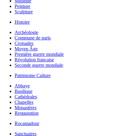
Musique
Peinture
Sculpture
Histoire
Archéologie
Commune de paris
Croisades
Moyen Âge
Première guerre mondiale
Révolution française
Seconde guerre mondiale
Patrimoine Culture
Abbaye
Basilique
Cathédrales
Chapelles
Monastères
Restauration
Rocamadour
Sanctuaires