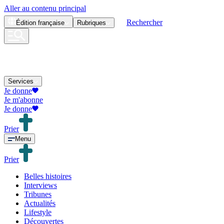
Aller au contenu principal
Rechercher
Édition
française
Rubriques
Services
Je donne
Je m'abonne
Je donne
Prier
Menu
Prier
Belles histoires
Interviews
Tribunes
Actualités
Lifestyle
Découvertes