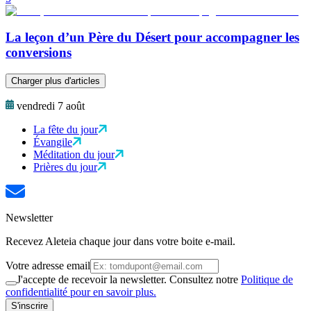
La leçon d’un Père du Désert pour accompagner les
conversions
Charger plus d'articles
vendredi 7 août
La fête du jour
Évangile
Méditation du jour
Prières du jour
Newsletter
Recevez Aleteia chaque jour dans votre boite e-mail.
Votre adresse email
J'accepte de recevoir la newsletter. Consultez notre
Politique de
confidentialité pour en savoir plus.
S'inscrire