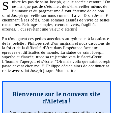
S
uivre les pas de saint Joseph, quelle sacrée aventure ! On
ne manque pas de s’étonner, de s’émerveiller même, de
l’humour et du pragmatisme à tout épreuve de ce bon
saint Joseph qui veille sur nous comme il a veillé sur Jésus. En
cheminant à ses côtés, nous sommes assurés de vivre de belles
rencontres. Echanges simples, cœurs ouverts, fragilités
offertes… qui revêtent une valeur d’éternité.
En témoignent ces petites anecdotes au rythme et à la cadence
de la joëlette : Philippe sort d’un magasin et nous discutons de
la foi et de la difficulté d’être dans l’espérance face aux
épreuves et difficultés du monde. La statue de saint Joseph,
superbe et élancée, trace sa trajectoire vers le Sacré-Cœur.
L’homme l’aperçoit et s’écrie, "Oh mais voilà que saint Joseph
passe devant chez moi !" Philippe décide alors de continuer sa
route avec saint Joseph jusque Montmartre.
Bienvenue sur le nouveau site
d'Aleteia !
Nous sommes heureux de vous accueillir sur un