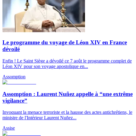
Le programme du voyage de Léon XIV en France
dévoilé
Enfin ! Le Saint Siège a dévoilé ce 7 août le programme complet de
Léon XIV pour son voyage apostolique en...
Assomption
Assomption : Laurent Nuñez appelle à “une extrême
vigilance”
Invoquant la menace terroriste et la hausse des actes antichrétiens, le
ministre de l'Intérieur Laurent Nuñez...
Assise