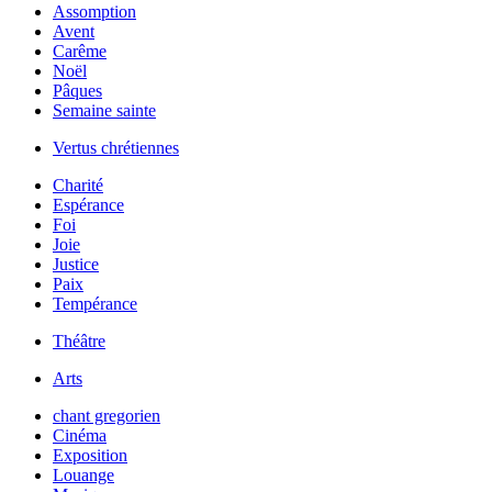
Assomption
Avent
Carême
Noël
Pâques
Semaine sainte
Vertus chrétiennes
Charité
Espérance
Foi
Joie
Justice
Paix
Tempérance
Théâtre
Arts
chant gregorien
Cinéma
Exposition
Louange