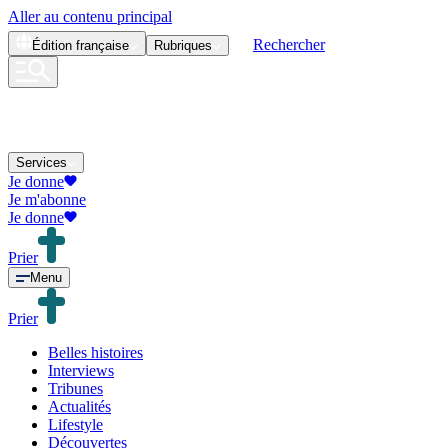
Aller au contenu principal
Rechercher
Édition
française
Rubriques
Services
Je donne
Je m'abonne
Je donne
Prier
Menu
Prier
Belles histoires
Interviews
Tribunes
Actualités
Lifestyle
Découvertes