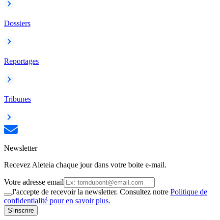
Dossiers
Reportages
Tribunes
Newsletter
Recevez Aleteia chaque jour dans votre boite e-mail.
Votre adresse email
J'accepte de recevoir la newsletter. Consultez notre
Politique de
confidentialité pour en savoir plus.
S'inscrire