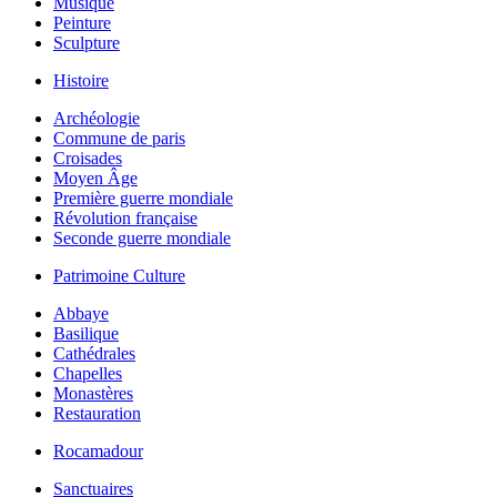
Musique
Peinture
Sculpture
Histoire
Archéologie
Commune de paris
Croisades
Moyen Âge
Première guerre mondiale
Révolution française
Seconde guerre mondiale
Patrimoine Culture
Abbaye
Basilique
Cathédrales
Chapelles
Monastères
Restauration
Rocamadour
Sanctuaires