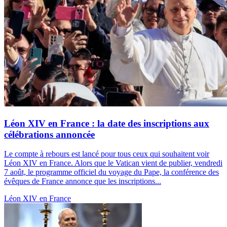
Léon XIV en France : la date des inscriptions aux
célébrations annoncée
Le compte à rebours est lancé pour tous ceux qui souhaitent voir
Léon XIV en France. Alors que le Vatican vient de publier, vendredi
7 août, le programme officiel du voyage du Pape, la conférence des
évêques de France annonce que les inscriptions...
Léon XIV en France