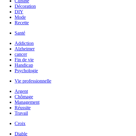
Cuisine
Décoration
DIY
Mode
Recette
Santé
Addiction
Alzheimer
cancer
Fin de vie
Handicap
Psychologie
Vie professionnelle
Argent
Chômage
Management
Réussite
Travail
Croix
Diable