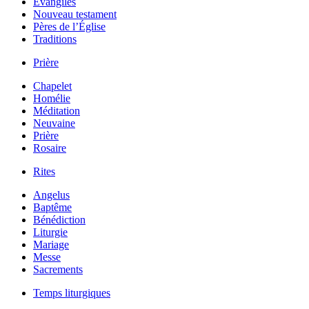
Évangiles
Nouveau testament
Pères de l’Église
Traditions
Prière
Chapelet
Homélie
Méditation
Neuvaine
Prière
Rosaire
Rites
Angelus
Baptême
Bénédiction
Liturgie
Mariage
Messe
Sacrements
Temps liturgiques