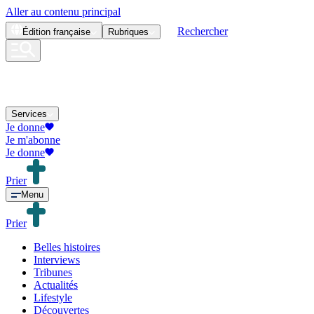
Aller au contenu principal
Rechercher
Édition
française
Rubriques
Services
Je donne
Je m'abonne
Je donne
Prier
Menu
Prier
Belles histoires
Interviews
Tribunes
Actualités
Lifestyle
Découvertes