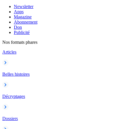
Newsletter
Apps
Magazine
Abonnement
Don
Publicité
Nos formats phares
Articles
Belles histoires
Décryptages
Dossiers