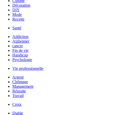
Cuisine
Décoration
DIY
Mode
Recette
Santé
Addiction
Alzheimer
cancer
Fin de vie
Handicap
Psychologie
Vie professionnelle
Argent
Chômage
Management
Réussite
Travail
Croix
Diable