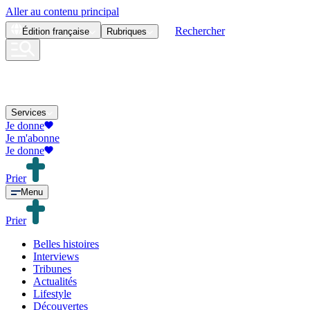
Aller au contenu principal
Rechercher
Édition
française
Rubriques
Services
Je donne
Je m'abonne
Je donne
Prier
Menu
Prier
Belles histoires
Interviews
Tribunes
Actualités
Lifestyle
Découvertes