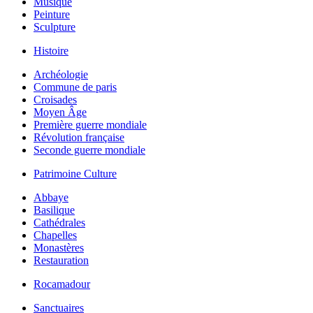
Musique
Peinture
Sculpture
Histoire
Archéologie
Commune de paris
Croisades
Moyen Âge
Première guerre mondiale
Révolution française
Seconde guerre mondiale
Patrimoine Culture
Abbaye
Basilique
Cathédrales
Chapelles
Monastères
Restauration
Rocamadour
Sanctuaires