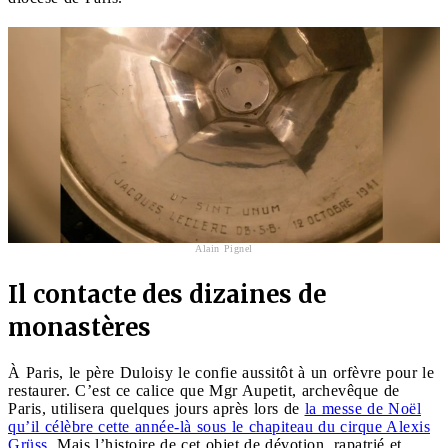
Alain Pignel
Il contacte des dizaines de
monastères
À Paris, le père Duloisy le confie aussitôt à un orfèvre pour le
restaurer. C’est ce calice que Mgr Aupetit, archevêque de
Paris, utilisera quelques jours après lors de
la messe de Noël
qu’il célèbre cette année-là sous le chapiteau du cirque Alexis
Grüss
. Mais l’histoire de cet objet de dévotion, rapatrié et