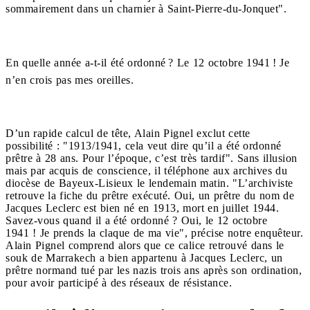
sommairement dans un charnier à Saint-Pierre-du-Jonquet".
En quelle année a-t-il été ordonné ? Le 12 octobre 1941 ! Je
n’en crois pas mes oreilles.
D’un rapide calcul de tête, Alain Pignel exclut cette
possibilité : "1913/1941, cela veut dire qu’il a été ordonné
prêtre à 28 ans. Pour l’époque, c’est très tardif". Sans illusion
mais par acquis de conscience, il téléphone aux archives du
diocèse de Bayeux-Lisieux le lendemain matin. "L’archiviste
retrouve la fiche du prêtre exécuté. Oui, un prêtre du nom de
Jacques Leclerc est bien né en 1913, mort en juillet 1944.
Savez-vous quand il a été ordonné ? Oui, le 12 octobre
1941 ! Je prends la claque de ma vie", précise notre enquêteur.
Alain Pignel comprend alors que ce calice retrouvé dans le
souk de Marrakech a bien appartenu à Jacques Leclerc, un
prêtre normand tué par les nazis trois ans après son ordination,
pour avoir participé à des réseaux de résistance.