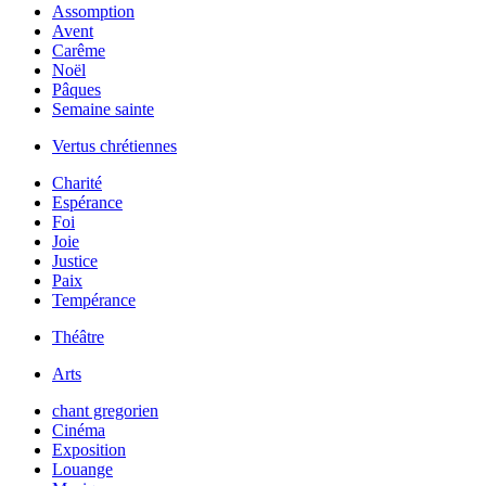
Assomption
Avent
Carême
Noël
Pâques
Semaine sainte
Vertus chrétiennes
Charité
Espérance
Foi
Joie
Justice
Paix
Tempérance
Théâtre
Arts
chant gregorien
Cinéma
Exposition
Louange