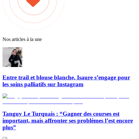
Nos articles à la une
Entre trail et blouse blanche, Isaure s’engage pour
les soins palliatifs sur Instagram
Tanguy Le Turquais : “Gagner des courses est
important, mais affronter ses problèmes l’est encore
plus”