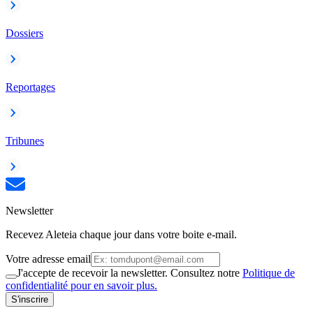
Dossiers
Reportages
Tribunes
Newsletter
Recevez Aleteia chaque jour dans votre boite e-mail.
Votre adresse email
J'accepte de recevoir la newsletter. Consultez notre
Politique de
confidentialité pour en savoir plus.
S'inscrire