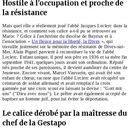
Hostile à l'occupation et proche de
la résistance
Mais quel rôle a réellement joué l'abbé Jacques Leclerc dans la
résistance, et comment son calice a-t-il pu se retrouver au
Maroc ? Grâce à l'archiviste du diocèse de Bayeux et à
l'association «
Un fleuve pour la liberté, la Dives
», qui
travaille justement sur la mémoire des résistants de Dives-sur-
Mer, Alain Pignel parvient à reconstituer la vie de l'abbé
Leclerc. Enfant unique, il perd son père en 1936 et sa mère fin
septembre 1941, quelques jours avant son ordination. Réputé
très proche de ses paroissiens, il devient aumônier du centre de
Jeunesse. Encore vivant, Marcel Vauvarin, qui avait été son
enfant de chœur, raconte que l'abbé Leclerc avait récupéré un
ceinturon de soldat allemand et avait remplacé la croix
gammée par une croix scout en laissant la devise : "Gott mit
uns" ("Dieu avec nous"). Le prêtre avait également accepté de
baptiser un homme juif, pour lui éviter la déportation.
Le calice dérobé par la maîtresse du
chef de la Gestapo