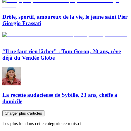
Drôle, sportif, amoureux de la vie, le jeune saint Pier
Giorgio Frassati
“Il ne faut rien lâcher” : Tom Goron, 20 ans, rêve
déjà du Vendée Globe
La recette audacieuse de Sybille, 23 ans, cheffe à
domicile
Charger plus d'articles
Les plus lus dans cette catégorie ce mois-ci