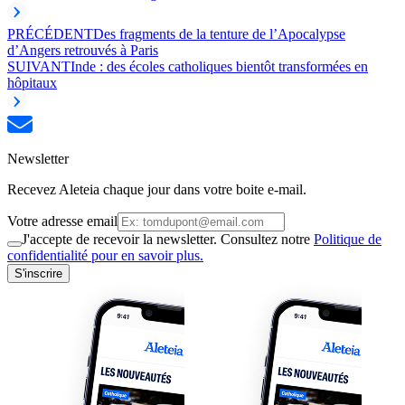
PRÉCÉDENT
Des fragments de la tenture de l’Apocalypse
d’Angers retrouvés à Paris
SUIVANT
Inde : des écoles catholiques bientôt transformées en
hôpitaux
Newsletter
Recevez Aleteia chaque jour dans votre boite e-mail.
Votre adresse email
J'accepte de recevoir la newsletter. Consultez notre
Politique de
confidentialité pour en savoir plus.
S'inscrire