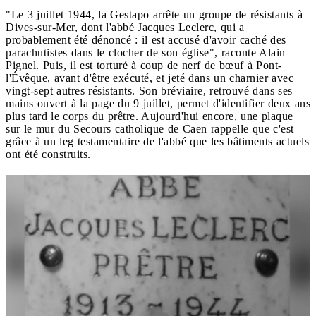
"Le 3 juillet 1944, la Gestapo arrête un groupe de résistants à
Dives-sur-Mer, dont l'abbé Jacques Leclerc, qui a
probablement été dénoncé : il est accusé d'avoir caché des
parachutistes dans le clocher de son église", raconte Alain
Pignel. Puis, il est torturé à coup de nerf de bœuf à Pont-
l'Évêque, avant d'être exécuté, et jeté dans un charnier avec
vingt-sept autres résistants. Son bréviaire, retrouvé dans ses
mains ouvert à la page du 9 juillet, permet d'identifier deux ans
plus tard le corps du prêtre. Aujourd'hui encore, une plaque
sur le mur du Secours catholique de Caen rappelle que c'est
grâce à un leg testamentaire de l'abbé que les bâtiments actuels
ont été construits.