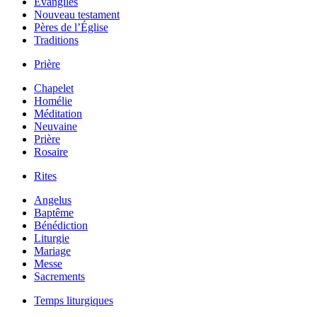
Évangiles
Nouveau testament
Pères de l’Église
Traditions
Prière
Chapelet
Homélie
Méditation
Neuvaine
Prière
Rosaire
Rites
Angelus
Baptême
Bénédiction
Liturgie
Mariage
Messe
Sacrements
Temps liturgiques