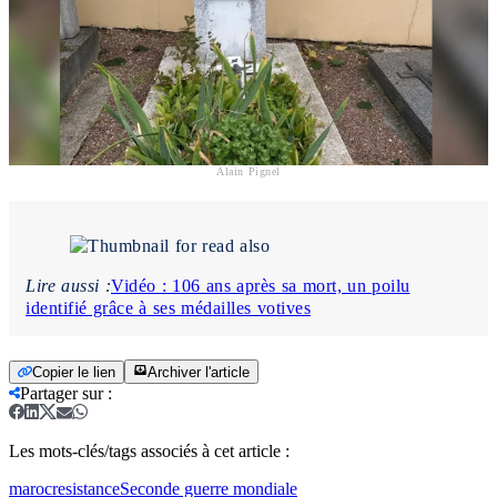
Alain Pignel
Lire aussi :
Vidéo : 106 ans après sa mort, un poilu
identifié grâce à ses médailles votives
Copier le lien
Archiver l'article
Partager sur
:
Les mots-clés/tags associés à cet article :
maroc
resistance
Seconde guerre mondiale