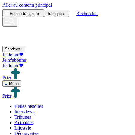
Aller au contenu principal
Rechercher
Édition
française
Rubriques
Services
Je donne
Je m'abonne
Je donne
Prier
Menu
Prier
Belles histoires
Interviews
Tribunes
Actualités
Lifestyle
Découvertes