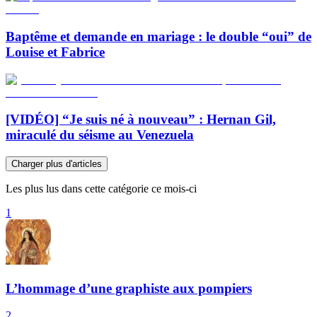
Baptême et demande en mariage : le double “oui” de
Louise et Fabrice
[VIDÉO] “Je suis né à nouveau” : Hernan Gil,
miraculé du séisme au Venezuela
Charger plus d'articles
Les plus lus dans cette catégorie ce mois-ci
1
L’hommage d’une graphiste aux pompiers
2