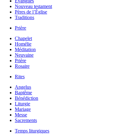
Évangiles
Nouveau testament
Pères de l’Église
Traditions
Prière
Chapelet
Homélie
Méditation
Neuvaine
Prière
Rosaire
Rites
Angelus
Baptême
Bénédiction
Liturgie
Mariage
Messe
Sacrements
Temps liturgiques