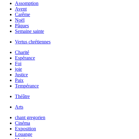
Assomption
Avent
Carême
Noël
Pâques
Semaine sainte
Vertus chrétiennes
Charité
Espérance
Foi
joie
Justice
Paix
Tempérance
Théâtre
Arts
chant gregorien
Cinéma
Exposition
Louange