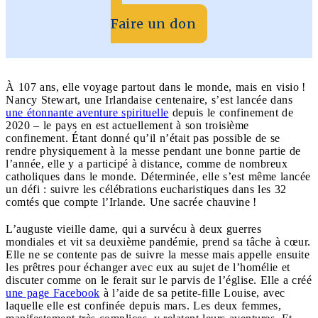
Faire un don
À 107 ans, elle voyage partout dans le monde, mais en visio !
Nancy Stewart, une Irlandaise centenaire, s’est lancée dans
une étonnante aventure spirituelle
depuis le confinement de
2020 – le pays en est actuellement à son troisième
confinement. Étant donné qu’il n’était pas possible de se
rendre physiquement à la messe pendant une bonne partie de
l’année, elle y a participé à distance, comme de nombreux
catholiques dans le monde. Déterminée, elle s’est même lancée
un défi : suivre les célébrations eucharistiques dans les 32
comtés que compte l’Irlande. Une sacrée chauvine !
L’auguste vieille dame, qui a survécu à deux guerres
mondiales et vit sa deuxième pandémie, prend sa tâche à cœur.
Elle ne se contente pas de suivre la messe mais appelle ensuite
les prêtres pour échanger avec eux au sujet de l’homélie et
discuter comme on le ferait sur le parvis de l’église. Elle a créé
une page Facebook
à l’aide de sa petite-fille Louise, avec
laquelle elle est confinée depuis mars. Les deux femmes,