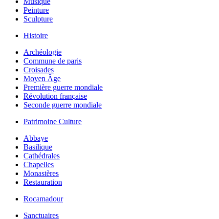
Musique
Peinture
Sculpture
Histoire
Archéologie
Commune de paris
Croisades
Moyen Âge
Première guerre mondiale
Révolution française
Seconde guerre mondiale
Patrimoine Culture
Abbaye
Basilique
Cathédrales
Chapelles
Monastères
Restauration
Rocamadour
Sanctuaires