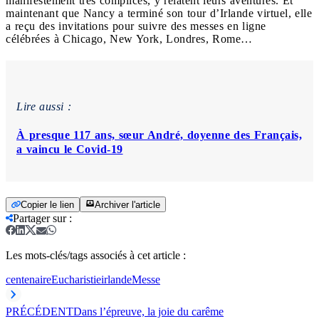
manifestement très complices, y relatent leurs aventures. Et
maintenant que Nancy a terminé son tour d’Irlande virtuel, elle
a reçu des invitations pour suivre des messes en ligne
célébrées à Chicago, New York, Londres, Rome…
Lire aussi :
À presque 117 ans, sœur André, doyenne des Français,
a vaincu le Covid-19
Copier le lien
Archiver l'article
Partager sur
:
Les mots-clés/tags associés à cet article :
centenaire
Eucharistie
irlande
Messe
PRÉCÉDENT
Dans l’épreuve, la joie du carême