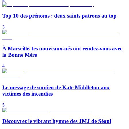
Top 10 des prénoms : deux saints patrons au top
3
À Marseille, les nouveaux-nés ont rendez-vous avec
la Bonne Mère
4
Le message de soutien de Kate Middleton aux
victimes des incendies
5
Découvrez le vibrant hymne des JMJ de Séoul