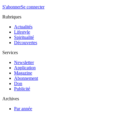
S'abonner
Se connecter
Rubriques
Actualités
Lifestyle
Spiritualité
Découvertes
Services
Newsletter
Application
Magazine
Abonnement
Don
Publicité
Archives
Par année