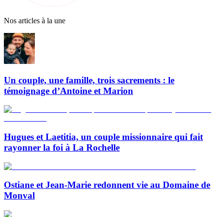
Nos articles à la une
Un couple, une famille, trois sacrements : le
témoignage d’Antoine et Marion
Hugues et Laetitia, un couple missionnaire qui fait
rayonner la foi à La Rochelle
Ostiane et Jean-Marie redonnent vie au Domaine de
Monval