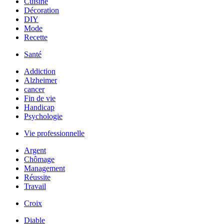
Cuisine
Décoration
DIY
Mode
Recette
Santé
Addiction
Alzheimer
cancer
Fin de vie
Handicap
Psychologie
Vie professionnelle
Argent
Chômage
Management
Réussite
Travail
Croix
Diable