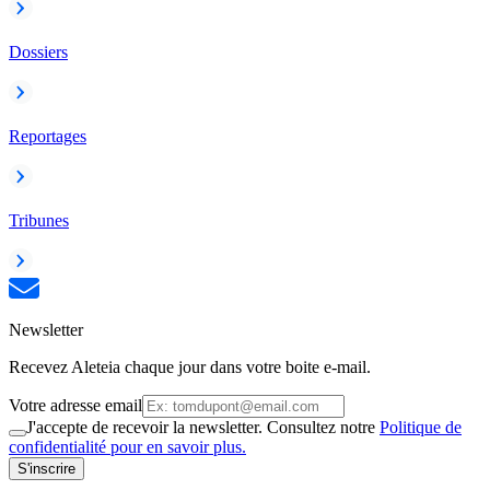
Dossiers
Reportages
Tribunes
Newsletter
Recevez Aleteia chaque jour dans votre boite e-mail.
Votre adresse email
J'accepte de recevoir la newsletter. Consultez notre
Politique de
confidentialité pour en savoir plus.
S'inscrire