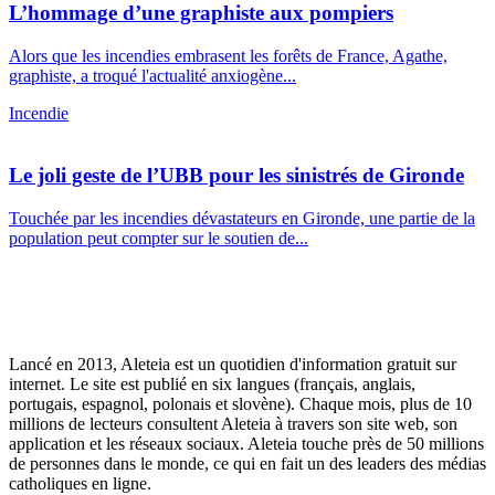
L’hommage d’une graphiste aux pompiers
Alors que les incendies embrasent les forêts de France, Agathe,
graphiste, a troqué l'actualité anxiogène...
Incendie
Le joli geste de l’UBB pour les sinistrés de Gironde
Touchée par les incendies dévastateurs en Gironde, une partie de la
population peut compter sur le soutien de...
Lancé en 2013, Aleteia est un quotidien d'information gratuit sur
internet. Le site est publié en six langues (français, anglais,
portugais, espagnol, polonais et slovène). Chaque mois, plus de 10
millions de lecteurs consultent Aleteia à travers son site web, son
application et les réseaux sociaux. Aleteia touche près de 50 millions
de personnes dans le monde, ce qui en fait un des leaders des médias
catholiques en ligne.