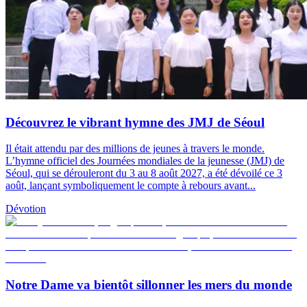
Découvrez le vibrant hymne des JMJ de Séoul
Il était attendu par des millions de jeunes à travers le monde.
L’hymne officiel des Journées mondiales de la jeunesse (JMJ) de
Séoul, qui se dérouleront du 3 au 8 août 2027, a été dévoilé ce 3
août, lançant symboliquement le compte à rebours avant...
Dévotion
Notre Dame va bientôt sillonner les mers du monde