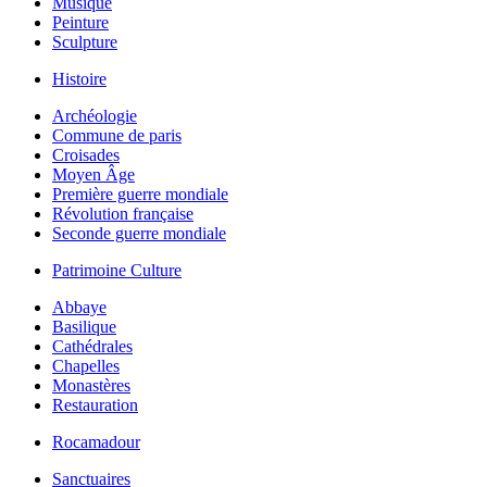
Musique
Peinture
Sculpture
Histoire
Archéologie
Commune de paris
Croisades
Moyen Âge
Première guerre mondiale
Révolution française
Seconde guerre mondiale
Patrimoine Culture
Abbaye
Basilique
Cathédrales
Chapelles
Monastères
Restauration
Rocamadour
Sanctuaires