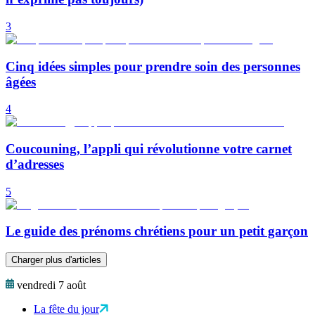
3
Cinq idées simples pour prendre soin des personnes
âgées
4
Coucouning, l’appli qui révolutionne votre carnet
d’adresses
5
Le guide des prénoms chrétiens pour un petit garçon
Charger plus d'articles
vendredi 7 août
La fête du jour