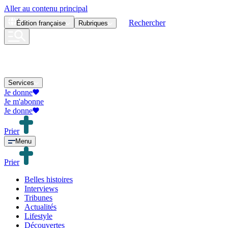
Aller au contenu principal
Rechercher
Édition
française
Rubriques
Services
Je donne
Je m'abonne
Je donne
Prier
Menu
Prier
Belles histoires
Interviews
Tribunes
Actualités
Lifestyle
Découvertes