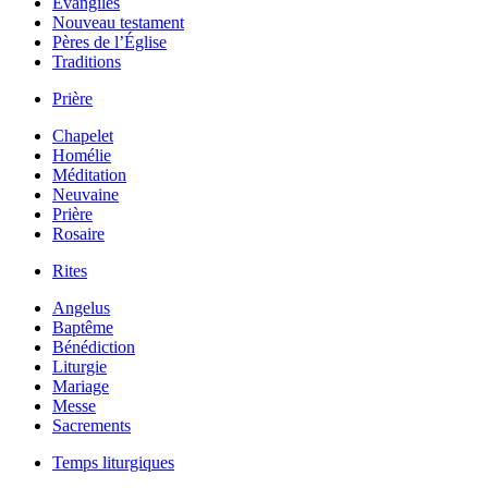
Évangiles
Nouveau testament
Pères de l’Église
Traditions
Prière
Chapelet
Homélie
Méditation
Neuvaine
Prière
Rosaire
Rites
Angelus
Baptême
Bénédiction
Liturgie
Mariage
Messe
Sacrements
Temps liturgiques