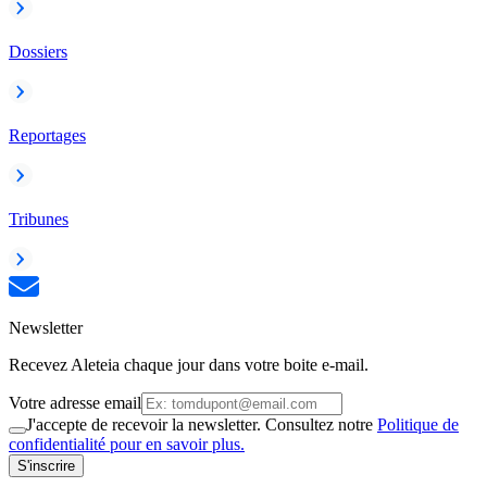
Dossiers
Reportages
Tribunes
Newsletter
Recevez Aleteia chaque jour dans votre boite e-mail.
Votre adresse email
J'accepte de recevoir la newsletter. Consultez notre
Politique de
confidentialité pour en savoir plus.
S'inscrire