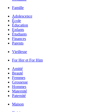
Famille
Adolescence
École
Éducation
Enfants
Étudiants
Finances
Parents
Vieillesse
For Her et For Him
Amitié
Beauté
Femmes
Grossesse
Hommes
Maternité
Paternité
Maison