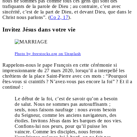
nous ne sommes pas comme tous ces gens qui sont des
trafiquants de la parole de Dieu ; au contraire, c’est avec
sincérité, c’est de la part de Dieu, et devant Dieu, que dans le
Christ nous parlons”. (
Co 2, 17
).
Invitez Jésus dans votre vie
Photo by freestocks.org on Unsplash
Rappelons-nous le pape François en cette cérémonie si
impressionnante du 27 mars 2020, lorsqu’il a interpellé les
chrétiens de la place Saint-Pierre avec ces mots : “Pourquoi
êtes-vous si craintifs ? N’avez-vous pas encore la foi” ? Et il a
continué :
Le début de la foi, c’est de savoir qu’on a besoin
de salut. Nous ne sommes pas autosuffisants ;
seuls, nous faisons naufrage : nous avons besoin
du Seigneur, comme les anciens navigateurs, des
étoiles. Invitons Jésus dans les barques de nos vies.
Confions-lui nos peurs, pour qu’il puisse les
vaincre. Comme les disciples, nous ferons