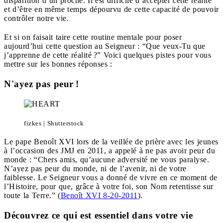
disparition d’un proche. Il est difficile d’accepter cette réalité
et d’être en même temps dépourvu de cette capacité de pouvoir
contrôler notre vie.
Et si on faisait taire cette routine mentale pour poser
aujourd’hui cette question au Seigneur : “Que veux-Tu que
j’apprenne de cette réalité ?” Voici quelques pistes pour vous
mettre sur les bonnes réponses :
N'ayez pas peur !
fizkes | Shutterstock
Le pape Benoît XVI lors de la veillée de prière avec les jeunes
à l’occasion des JMJ en 2011, a appelé à ne pas avoir peur du
monde : “Chers amis, qu’aucune adversité ne vous paralyse.
N’ayez pas peur du monde, ni de l’avenir, ni de votre
faiblesse. Le Seigneur vous a donné de vivre en ce moment de
l’Histoire, pour que, grâce à votre foi, son Nom retentisse sur
toute la Terre.” (
Benoît XVI 8-20-2011
).
Découvrez ce qui est essentiel dans votre vie