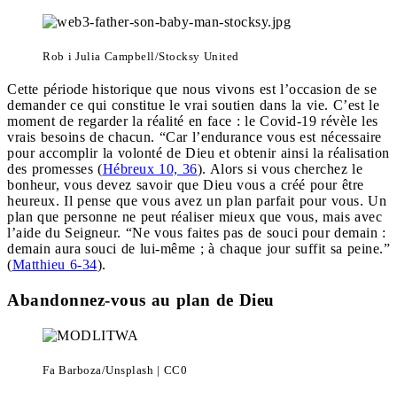
Rob i Julia Campbell/Stocksy United
Cette période historique que nous vivons est l’occasion de se
demander ce qui constitue le vrai soutien dans la vie. C’est le
moment de regarder la réalité en face : le Covid-19 révèle les
vrais besoins de chacun. “Car l’endurance vous est nécessaire
pour accomplir la volonté de Dieu et obtenir ainsi la réalisation
des promesses (
Hébreux 10, 36
). Alors si vous cherchez le
bonheur, vous devez savoir que Dieu vous a créé pour être
heureux. Il pense que vous avez un plan parfait pour vous. Un
plan que personne ne peut réaliser mieux que vous, mais avec
l’aide du Seigneur. “Ne vous faites pas de souci pour demain :
demain aura souci de lui-même ; à chaque jour suffit sa peine.”
(
Matthieu 6-34
).
Abandonnez-vous au plan de Dieu
Fa Barboza/Unsplash | CC0