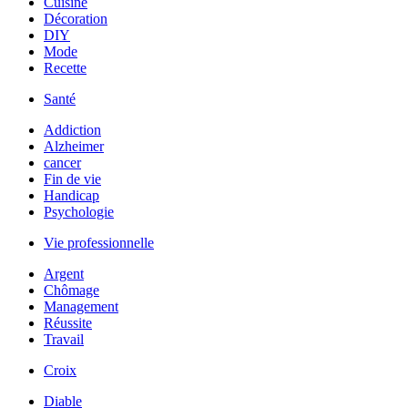
Cuisine
Décoration
DIY
Mode
Recette
Santé
Addiction
Alzheimer
cancer
Fin de vie
Handicap
Psychologie
Vie professionnelle
Argent
Chômage
Management
Réussite
Travail
Croix
Diable