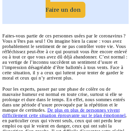
Faire un don
Faites-vous partie de ces personnes usées par le coronavirus ?
Vous n’êtes pas seul ! On imagine bien la cause : vous avez
probablement le sentiment de ne pas contrôler votre vie. Vous
réfléchissez peut-être à ce qui pourrait vous être encore enlevé
ou à tout ce que vous avez dû déjà abandonner. C’est normal :
au vertige de l’inconnu succèdent un sentiment d’usure et
l’impression désagréable d’être ballottés à tous vents. Face à
cette situation, il y a ceux qui luttent pour tenter de garder le
moral et ceux qui n’y arrivent plus.
Pour les experts, passer par une phase de colère ou de
mauvaise humeur est normal en toute crise, surtout si elle se
prolonge et dure dans le temps. En effet, nous sommes entrés
dans une période d’usure provoquée par la répétition et le
manque de certitudes.
De plus en plus de personnes vivent
difficilement cette situation éprouvante sur le plan émotionnel
,
en particulier ceux qui vivent seuls, ceux qui ont perdu leur
emploi ou qui le voient en danger, ceux qui ont subi la