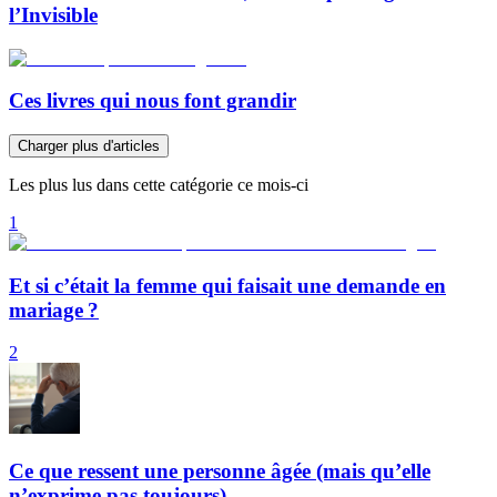
l’Invisible
Ces livres qui nous font grandir
Charger plus d'articles
Les plus lus dans cette catégorie ce mois-ci
1
Et si c’était la femme qui faisait une demande en
mariage ?
2
Ce que ressent une personne âgée (mais qu’elle
n’exprime pas toujours)