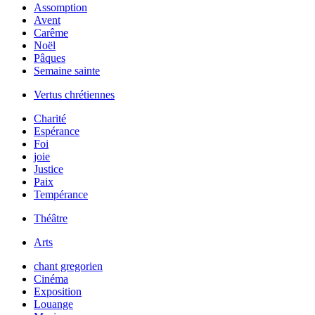
Assomption
Avent
Carême
Noël
Pâques
Semaine sainte
Vertus chrétiennes
Charité
Espérance
Foi
joie
Justice
Paix
Tempérance
Théâtre
Arts
chant gregorien
Cinéma
Exposition
Louange