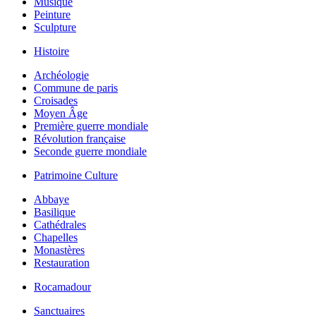
Musique
Peinture
Sculpture
Histoire
Archéologie
Commune de paris
Croisades
Moyen Âge
Première guerre mondiale
Révolution française
Seconde guerre mondiale
Patrimoine Culture
Abbaye
Basilique
Cathédrales
Chapelles
Monastères
Restauration
Rocamadour
Sanctuaires