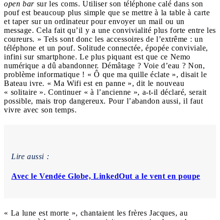
open bar
sur les coms. Utiliser son téléphone calé dans son
pouf est beaucoup plus simple que se mettre à la table à carte
et taper sur un ordinateur pour envoyer un mail ou un
message. Cela fait qu’il y a une convivialité plus forte entre les
coureurs. » Tels sont donc les accessoires de l’extrême : un
téléphone et un pouf. Solitude connectée, épopée conviviale,
infini sur smartphone. Le plus piquant est que ce Nemo
numérique a dû abandonner. Démâtage ? Voie d’eau ? Non,
problème informatique ! « Ô que ma quille éclate », disait le
Bateau ivre. « Ma Wifi est en panne », dit le nouveau
« solitaire ». Continuer « à l’ancienne », a-t-il déclaré, serait
possible, mais trop dangereux. Pour l’abandon aussi, il faut
vivre avec son temps.
Lire aussi :
Avec le Vendée Globe, LinkedOut a le vent en poupe
« La lune est morte », chantaient les frères Jacques, au