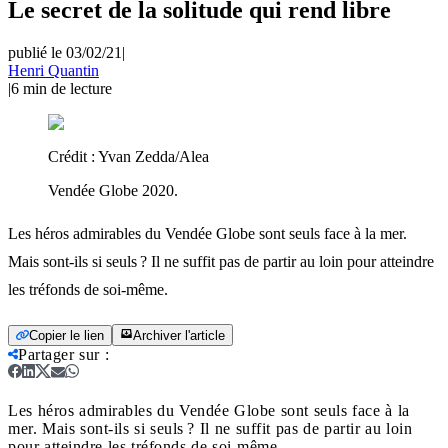
Le secret de la solitude qui rend libre
publié le 03/02/21
|
Henri Quantin
|
6
min de lecture
Crédit :
Yvan Zedda/Alea
Vendée Globe 2020.
Les héros admirables du Vendée Globe sont seuls face à la mer.
Mais sont-ils si seuls ? Il ne suffit pas de partir au loin pour atteindre
les tréfonds de soi-même.
Copier le lien
Archiver l'article
Partager sur
:
Les héros admirables du Vendée Globe sont seuls face à la
mer. Mais sont-ils si seuls ? Il ne suffit pas de partir au loin
pour atteindre les tréfonds de soi-même.