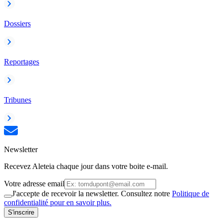
Dossiers
Reportages
Tribunes
Newsletter
Recevez Aleteia chaque jour dans votre boite e-mail.
Votre adresse email
J'accepte de recevoir la newsletter. Consultez notre
Politique de
confidentialité pour en savoir plus.
S'inscrire