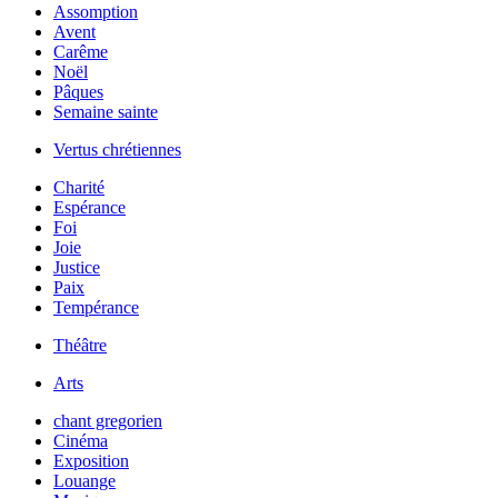
Assomption
Avent
Carême
Noël
Pâques
Semaine sainte
Vertus chrétiennes
Charité
Espérance
Foi
Joie
Justice
Paix
Tempérance
Théâtre
Arts
chant gregorien
Cinéma
Exposition
Louange