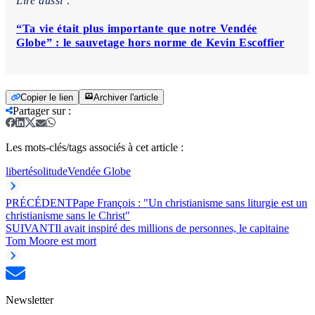
Lire aussi :
“Ta vie était plus importante que notre Vendée
Globe” : le sauvetage hors norme de Kevin Escoffier
Copier le lien
Archiver l'article
Partager sur
:
Les mots-clés/tags associés à cet article :
liberté
solitude
Vendée Globe
PRÉCÉDENT
Pape François : "Un christianisme sans liturgie est un
christianisme sans le Christ"
SUIVANT
Il avait inspiré des millions de personnes, le capitaine
Tom Moore est mort
Newsletter