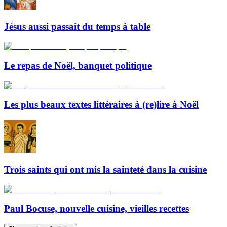
Jésus aussi passait du temps à table
Le repas de Noël, banquet politique
Les plus beaux textes littéraires à (re)lire à Noël
Trois saints qui ont mis la sainteté dans la cuisine
Paul Bocuse, nouvelle cuisine, vieilles recettes