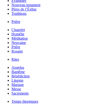
Évangiles
Nouveau testament
Pères de l’Église
Traditions
Prière
Chapelet
Homélie
Méditation
Neuvaine
Prière
Rosaire
Rites
Angelus
Baptême
Bénédiction
Liturgie
Mariage
Messe
Sacrements
Temps liturgiques