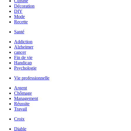
Cuisine
Décoration
DIY
Mode
Recette
Santé
Addiction
Alzheimer
cancer
Fin de vie
Handicap
Psychologie
Vie professionnelle
Argent
Chômage
Management
Réussite
Travail
Croix
Diable