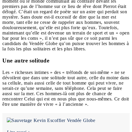
moment où le monde communiait au contraire devant les
premiers pas de l’homme sur ce lieu de rêve dont Pierrot était
délogé. C’était un regard de poète sur un astre qui perdait son
mystère. Sans doute est-il excessif de dire que la mer est
morte, tant elle ne cesse de rappeler aux hommes, souvent
douloureusement, qu’elle est plus forte qu’eux. Toutefois,
maintenant qu’elle est devenue un terrain de sport et un « open
bar pour les coms », il n’est pas sûr que ce soit parmi les
candidats du Vendée Globe qu’on puisse trouver les hommes à
la fois
les plus solitaires et les plus libres.
Une autre solitude
Les « richesses intimes » des « tréfonds de soi-même » ne se
dévoilent que dans une
solitude tout autre
, celle du moine dans
sa cellule, mais aussi celle de tout homme qui peut vivre, ne
serait-ce qu’une semaine, sans téléphone.
Cela peut se faire
aussi sur la mer.
Ces hommes-là ont plus de chance de
rencontrer Celui qui est en nous plus que nous-mêmes. Ce doit
être une manière de vivre « à l’ancienne ».