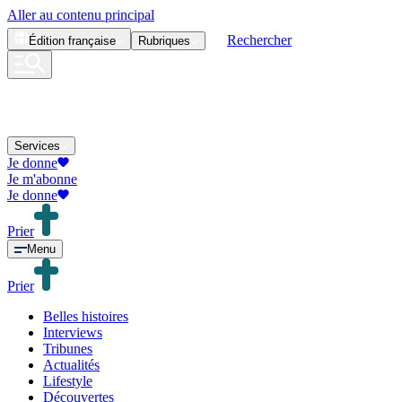
Aller au contenu principal
Rechercher
Édition
française
Rubriques
Services
Je donne
Je m'abonne
Je donne
Prier
Menu
Prier
Belles histoires
Interviews
Tribunes
Actualités
Lifestyle
Découvertes