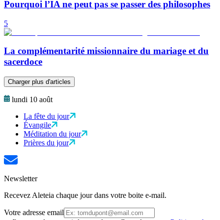
Pourquoi l’IA ne peut pas se passer des philosophes
5
La complémentarité missionnaire du mariage et du
sacerdoce
Charger plus d'articles
lundi 10 août
La fête du jour
Évangile
Méditation du jour
Prières du jour
Newsletter
Recevez Aleteia chaque jour dans votre boite e-mail.
Votre adresse email