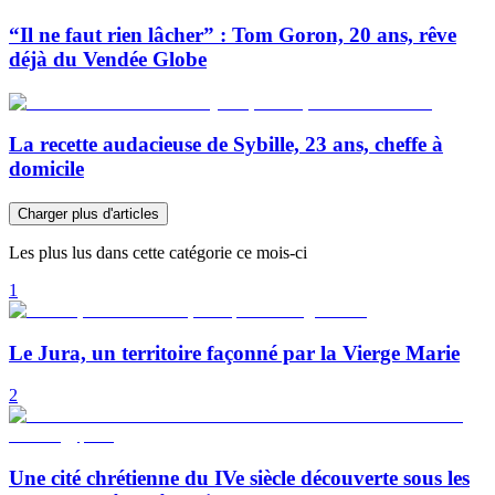
“Il ne faut rien lâcher” : Tom Goron, 20 ans, rêve
déjà du Vendée Globe
La recette audacieuse de Sybille, 23 ans, cheffe à
domicile
Charger plus d'articles
Les plus lus dans cette catégorie ce mois-ci
1
Le Jura, un territoire façonné par la Vierge Marie
2
Une cité chrétienne du IVe siècle découverte sous les