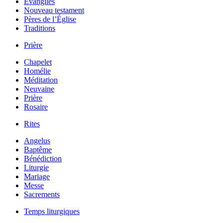
Évangiles
Nouveau testament
Pères de l’Église
Traditions
Prière
Chapelet
Homélie
Méditation
Neuvaine
Prière
Rosaire
Rites
Angelus
Baptême
Bénédiction
Liturgie
Mariage
Messe
Sacrements
Temps liturgiques