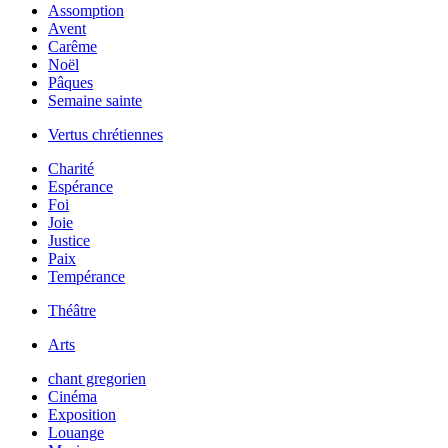
Assomption
Avent
Carême
Noël
Pâques
Semaine sainte
Vertus chrétiennes
Charité
Espérance
Foi
Joie
Justice
Paix
Tempérance
Théâtre
Arts
chant gregorien
Cinéma
Exposition
Louange