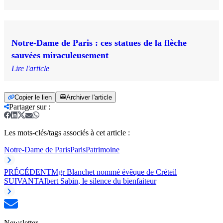
Notre-Dame de Paris : ces statues de la flèche
sauvées miraculeusement
Lire l'article
Copier le lien
Archiver l'article
Partager sur
:
Les mots-clés/tags associés à cet article :
Notre-Dame de Paris
Paris
Patrimoine
PRÉCÉDENT
Mgr Blanchet nommé évêque de Créteil
SUIVANT
Albert Sabin, le silence du bienfaiteur
Newsletter