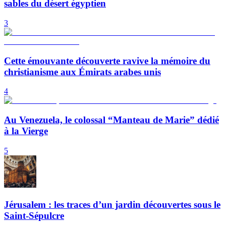
sables du désert égyptien
3
Cette émouvante découverte ravive la mémoire du
christianisme aux Émirats arabes unis
4
Au Venezuela, le colossal “Manteau de Marie” dédié
à la Vierge
5
Jérusalem : les traces d’un jardin découvertes sous le
Saint-Sépulcre