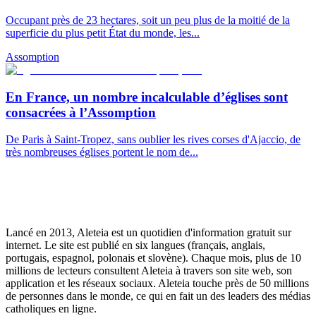
Occupant près de 23 hectares, soit un peu plus de la moitié de la
superficie du plus petit État du monde, les...
Assomption
En France, un nombre incalculable d’églises sont
consacrées à l’Assomption
De Paris à Saint-Tropez, sans oublier les rives corses d'Ajaccio, de
très nombreuses églises portent le nom de...
Lancé en 2013, Aleteia est un quotidien d'information gratuit sur
internet. Le site est publié en six langues (français, anglais,
portugais, espagnol, polonais et slovène). Chaque mois, plus de 10
millions de lecteurs consultent Aleteia à travers son site web, son
application et les réseaux sociaux. Aleteia touche près de 50 millions
de personnes dans le monde, ce qui en fait un des leaders des médias
catholiques en ligne.