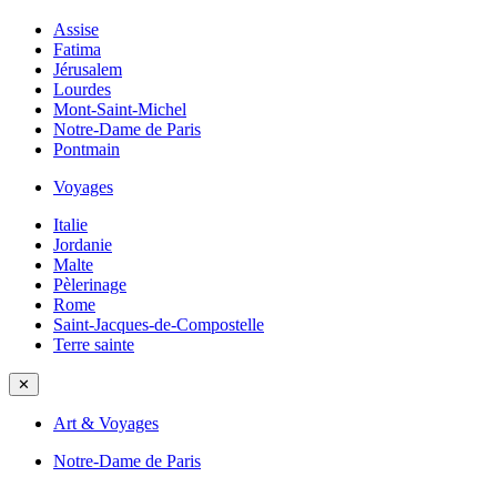
Assise
Fatima
Jérusalem
Lourdes
Mont-Saint-Michel
Notre-Dame de Paris
Pontmain
Voyages
Italie
Jordanie
Malte
Pèlerinage
Rome
Saint-Jacques-de-Compostelle
Terre sainte
✕
Art & Voyages
Notre-Dame de Paris