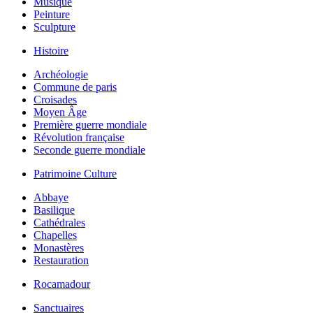
Musique
Peinture
Sculpture
Histoire
Archéologie
Commune de paris
Croisades
Moyen Âge
Première guerre mondiale
Révolution française
Seconde guerre mondiale
Patrimoine Culture
Abbaye
Basilique
Cathédrales
Chapelles
Monastères
Restauration
Rocamadour
Sanctuaires