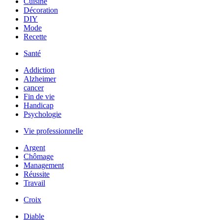
Cuisine
Décoration
DIY
Mode
Recette
Santé
Addiction
Alzheimer
cancer
Fin de vie
Handicap
Psychologie
Vie professionnelle
Argent
Chômage
Management
Réussite
Travail
Croix
Diable