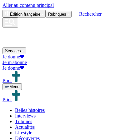
Aller au contenu principal
Rechercher
Édition
française
Rubriques
Services
Je donne
Je m'abonne
Je donne
Prier
Menu
Prier
Belles histoires
Interviews
Tribunes
Actualités
Lifestyle
Découvertes