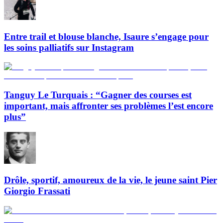
Entre trail et blouse blanche, Isaure s’engage pour
les soins palliatifs sur Instagram
Tanguy Le Turquais : “Gagner des courses est
important, mais affronter ses problèmes l’est encore
plus”
Drôle, sportif, amoureux de la vie, le jeune saint Pier
Giorgio Frassati