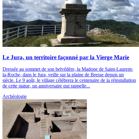
Le Jura, un territoire façonné par la Vierge Marie
Dressée au sommet de son belvédère, la Madone de Saint-Laurent-
la-Roche, dans le Jura, veille sur la plaine de Bresse depuis un
siècle. Le 9 août, le village célébrera le centenaire de la réinstallation
de cette statue, un anniversaire qui rappelle...
Archéologie