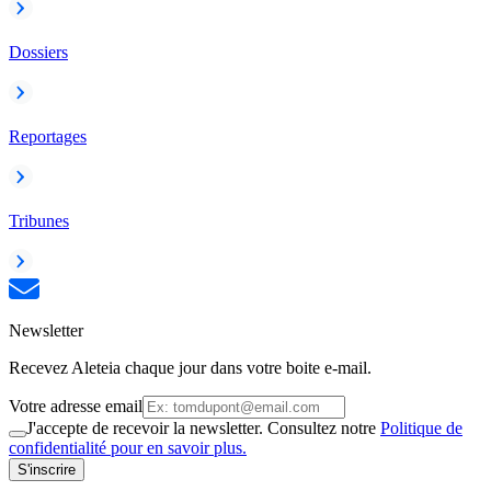
Dossiers
Reportages
Tribunes
Newsletter
Recevez Aleteia chaque jour dans votre boite e-mail.
Votre adresse email
J'accepte de recevoir la newsletter. Consultez notre
Politique de
confidentialité pour en savoir plus.
S'inscrire