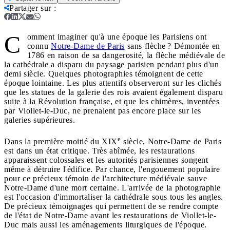
Partager sur
:
C
omment imaginer qu'à une époque les Parisiens ont
connu
Notre-Dame de Paris
sans flèche ? Démontée en
1786 en raison de sa dangerosité, la flèche médiévale de
la cathédrale a disparu du paysage parisien pendant plus d'un
demi siècle. Quelques photographies témoignent de cette
époque lointaine. Les plus attentifs observeront sur les clichés
que les statues de la galerie des rois avaient également disparu
suite à la Révolution française, et que les chimères, inventées
par Viollet-le-Duc, ne prenaient pas encore place sur les
galeries supérieures.
e
Dans la première moitié du XIX
siècle, Notre-Dame de Paris
est dans un état critique. Très abîmée, les restaurations
apparaissent colossales et les autorités parisiennes songent
même à détruire l'édifice. Par chance, l'engouement populaire
pour ce précieux témoin de l'architecture médiévale sauve
Notre-Dame d'une mort certaine. L'arrivée de la photographie
est l'occasion d'immortaliser la cathédrale sous tous les angles.
De précieux témoignages qui permettent de se rendre compte
de l'état de Notre-Dame avant les restaurations de Viollet-le-
Duc mais aussi les aménagements liturgiques de l'époque.