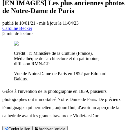
[EN IMAGES] Les plus anciennes photos
de Notre-Dame de Paris
publié le 10/01/21
-
mis à jour le 11/04/23
|
Caroline Becker
|
2
min de lecture
Crédit :
© Ministère de la Culture (France),
Médiathèque de l'architecture et du patrimoine,
diffusion RMN-GP
Vue de Notre-Dame de Paris en 1852 par Edouard
Baldus.
Grâce à l'invention de la photographie en 1839, plusieurs
photographes ont immortalisé Notre-Dame de Paris. De précieux
témoignages qui permettent, aujourd'hui, d'avoir un aperçu de la
cathédrale avant les grands travaux de Viollet-le-Duc.
Copier le lien
Archiver l'article