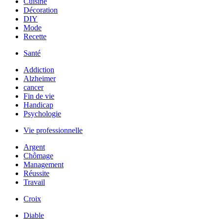
Cuisine
Décoration
DIY
Mode
Recette
Santé
Addiction
Alzheimer
cancer
Fin de vie
Handicap
Psychologie
Vie professionnelle
Argent
Chômage
Management
Réussite
Travail
Croix
Diable