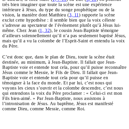
très bien imaginer que toute la scène est une expérience
intérieure à Jésus, du type du songe prophétique ou de la
vision, la manière dont Matthieu (
3, 11
) rapporte la scène
exclut cette hypothèse : il semble bien que la voix céleste
s’adresse au spectateur de l’événement plutôt qu’à Jésus lui-
même. Chez Jean (
1, 32
), le cousin Jean-Baptiste témoigne
d’ailleurs solennellement qu’il n’a pas seulement baptisé Jésus,
mais qu’il a vu la colombe de l’Esprit-Saint et entendu la voix
du Père.
C’est donc que, dans le plan de Dieu, toute la scène était
destinée, au minimum, à Jean-Baptiste. Il fallait que Jean-
Baptiste voie et entende tout cela, pour qu’il puisse reconnaître
Jésus comme le Messie, le Fils de Dieu. Il fallait que Jean-
Baptiste voie et entende tout cela pour qu’il puisse en
témoigner à la face du monde. Et par lui, c’est nous qui
voyons les cieux s’ouvrir et la colombe descendre, c’est nous
qui entendons la voix du Père proclamer : « Celui-ci est mon
Fils bien-aimé. » Par Jean-Baptiste, nous assistons à
l’intronisation de Jésus. Au baptême, Jésus est manifesté
comme Dieu, comme Messie, comme Roi.