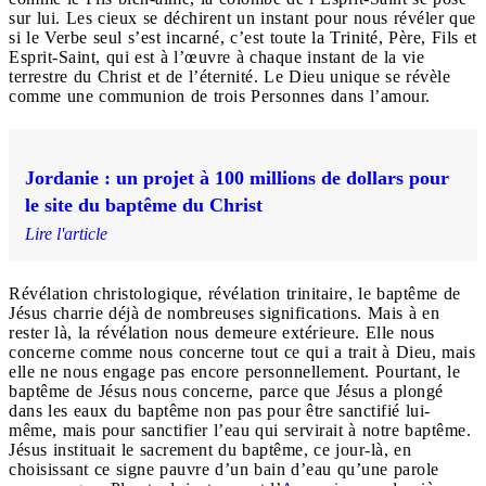
sur lui. Les cieux se déchirent un instant pour nous révéler que
si le Verbe seul s’est incarné, c’est toute la Trinité, Père, Fils et
Esprit-Saint, qui est à l’œuvre à chaque instant de la vie
terrestre du Christ et de l’éternité. Le Dieu unique se révèle
comme une communion de trois Personnes dans l’amour.
Jordanie : un projet à 100 millions de dollars pour
le site du baptême du Christ
Lire l'article
Révélation christologique, révélation trinitaire, le baptême de
Jésus charrie déjà de nombreuses significations. Mais à en
rester là, la révélation nous demeure extérieure. Elle nous
concerne comme nous concerne tout ce qui a trait à Dieu, mais
elle ne nous engage pas encore personnellement. Pourtant, le
baptême de Jésus nous concerne, parce que Jésus a plongé
dans les eaux du baptême non pas pour être sanctifié lui-
même, mais pour sanctifier l’eau qui servirait à notre baptême.
Jésus instituait le sacrement du baptême, ce jour-là, en
choisissant ce signe pauvre d’un bain d’eau qu’une parole