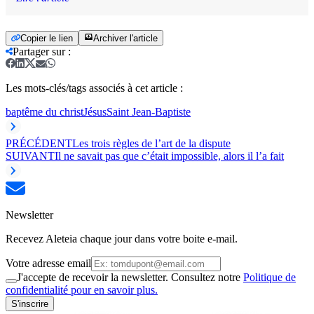
Copier le lien
Archiver l'article
Partager sur
:
Les mots-clés/tags associés à cet article :
baptême du christ
Jésus
Saint Jean-Baptiste
PRÉCÉDENT
Les trois règles de l’art de la dispute
SUIVANT
Il ne savait pas que c’était impossible, alors il l’a fait
Newsletter
Recevez Aleteia chaque jour dans votre boite e-mail.
Votre adresse email
J'accepte de recevoir la newsletter. Consultez notre
Politique de
confidentialité pour en savoir plus.
S'inscrire