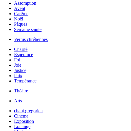
Assomption
Avent
Carême
Noël
Pâques
Semaine sainte
Vertus chrétiennes
Charité
Espérance
Foi
Joie
Justice
Paix
Tempérance
Théâtre
Arts
chant gregorien
Cinéma
Exposition
Louange