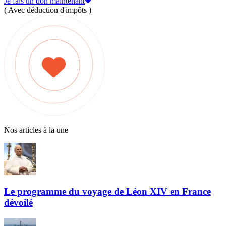
Je fais un don maintenant
( Avec déduction d'impôts )
Nos articles à la une
Le programme du voyage de Léon XIV en France
dévoilé