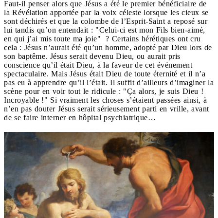
Faut-il penser alors que Jésus a été le premier bénéficiaire de
la Révélation apportée par la voix céleste lorsque les cieux se
sont déchirés et que la colombe de l’Esprit-Saint a reposé sur
lui tandis qu’on entendait : "Celui-ci est mon Fils bien-aimé,
en qui j’ai mis toute ma joie" ? Certains hérétiques ont cru
cela : Jésus n’aurait été qu’un homme, adopté par Dieu lors de
son baptême. Jésus serait devenu Dieu, ou aurait pris
conscience qu’il était Dieu, à la faveur de cet événement
spectaculaire. Mais Jésus était Dieu de toute éternité et il n’a
pas eu à apprendre qu’il l’était. Il suffit d’ailleurs d’imaginer la
scène pour en voir tout le ridicule : "Ça alors, je suis Dieu !
Incroyable !" Si vraiment les choses s’étaient passées ainsi, à
n’en pas douter Jésus serait sérieusement parti en vrille, avant
de se faire interner en hôpital psychiatrique…