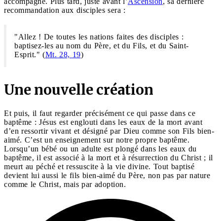
accompagne. Plus tard, juste avant l’
Ascension
, sa dernière
recommandation aux disciples sera :
"
Allez ! De toutes les nations faites des disciples :
baptisez-les au nom du Père, et du Fils, et du Saint-
Esprit
.
" (
Mt. 28, 19
)
Une nouvelle création
Et puis, il faut regarder précisément ce qui passe dans ce
baptême : Jésus est englouti dans les eaux de la mort avant
d’en ressortir vivant et désigné par Dieu comme son Fils bien-
aimé. C’est un enseignement sur notre propre baptême.
Lorsqu’un bébé ou un adulte est plongé dans les eaux du
baptême, il est associé à la mort et à résurrection du Christ ; il
meurt au péché et ressuscite à la vie divine. Tout baptisé
devient lui aussi le fils bien-aimé du Père, non pas par nature
comme le Christ, mais par adoption.