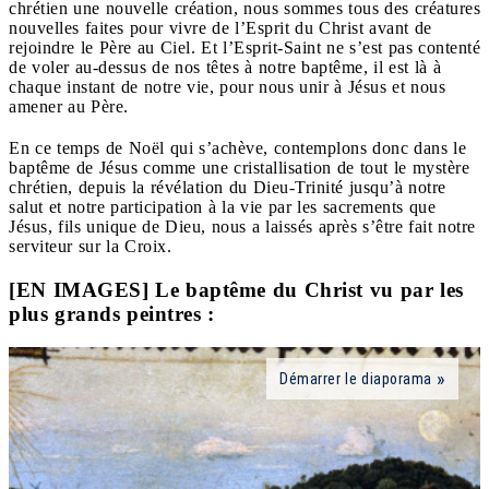
chrétien une nouvelle création, nous sommes tous des créatures
nouvelles faites pour vivre de l’Esprit du Christ avant de
rejoindre le Père au Ciel. Et l’Esprit-Saint ne s’est pas contenté
de voler au-dessus de nos têtes à notre baptême, il est là à
chaque instant de notre vie, pour nous unir à Jésus et nous
amener au Père.
En ce temps de Noël qui s’achève, contemplons donc dans le
baptême de Jésus comme une
cristallisation de tout le mystère
chrétien
, depuis la révélation du Dieu-Trinité jusqu’à notre
salut et notre participation à la vie par les sacrements que
Jésus, fils unique de Dieu, nous a laissés après s’être fait notre
serviteur sur la Croix.
[EN IMAGES] Le baptême du Christ vu par les
plus grands peintres :
Démarrer le diaporama