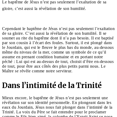
Le baptême de Jésus n’est pas seulement l’exaltation de sa
gloire, c’est aussi la révélation de son humilité.
Cependant le baptême de Jésus n’est pas seulement l’exaltation
de sa gloire. C’est aussi
la révélation de son humilité.
Il se
soumet au rite du baptême dont il n’a pas besoin. Il est baptisé
par son cousin à l’écart des foules. Surtout, il est plongé dans
le Jourdain, qui est le fleuve le plus bas du monde, au-dessous
même du niveau de la mer, comme un symbole de ce qu’il
assume en prenant condition humaine et en portant notre
péché : Lui qui est au-dessus de tout, choisit d’être en-dessous
de tout, pour être aux côtés des plus petits parmi nous. Le
Maître se révèle comme notre serviteur.
Dans l’intimité de la Trinité
Mieux encore, le baptême de Jésus n’est pas seulement une
révélation sur son identité personnelle. En plongeant dans les
eaux du Jourdain, Jésus nous fait plonger
dans l’intimité de la
Trinité
. La voix du Père se fait entendre pour le proclamer
comme le Fils bien-aimé, la colombe de l’Esprit-Saint se pose