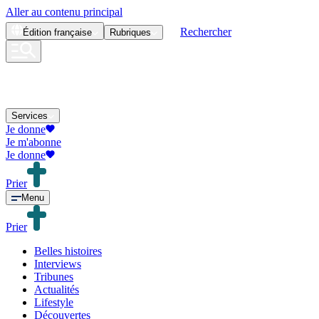
Aller au contenu principal
Rechercher
Édition
française
Rubriques
Services
Je donne
Je m'abonne
Je donne
Prier
Menu
Prier
Belles histoires
Interviews
Tribunes
Actualités
Lifestyle
Découvertes