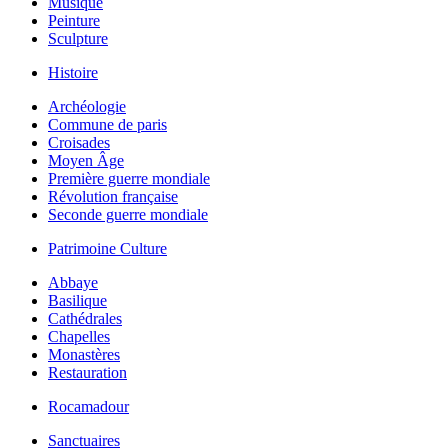
Musique
Peinture
Sculpture
Histoire
Archéologie
Commune de paris
Croisades
Moyen Âge
Première guerre mondiale
Révolution française
Seconde guerre mondiale
Patrimoine Culture
Abbaye
Basilique
Cathédrales
Chapelles
Monastères
Restauration
Rocamadour
Sanctuaires