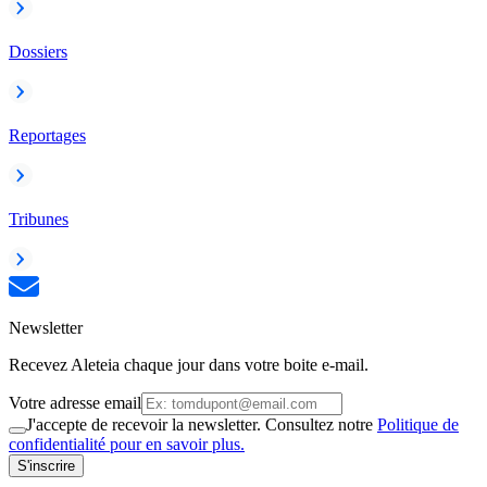
Dossiers
Reportages
Tribunes
Newsletter
Recevez Aleteia chaque jour dans votre boite e-mail.
Votre adresse email
J'accepte de recevoir la newsletter. Consultez notre
Politique de
confidentialité pour en savoir plus.
S'inscrire