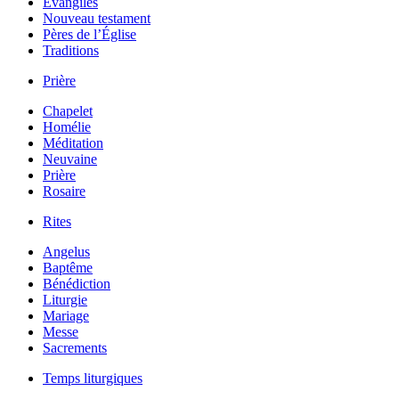
Évangiles
Nouveau testament
Pères de l’Église
Traditions
Prière
Chapelet
Homélie
Méditation
Neuvaine
Prière
Rosaire
Rites
Angelus
Baptême
Bénédiction
Liturgie
Mariage
Messe
Sacrements
Temps liturgiques