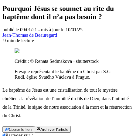
Pourquoi Jésus se soumet au rite du
baptême dont il n’a pas besoin ?
publié le 09/01/21
-
mis à jour le 10/01/25
|
Jean-Thomas de Beauregard
|
9
min de lecture
Crédit :
© Renata Sedmakova - shutterstock
Fresque représentant le baptême du Christ par S.G
Rudl, église Svatého Václava à Prague.
Le baptême de Jésus est une cristallisation de tout le mystère
chrétien : la révélation de l’humilité du fils de Dieu, dans l’intimité
de la Trinité, le signe de notre association à la mort et la résurrection
du Christ.
Copier le lien
Archiver l'article
Partager sur
: