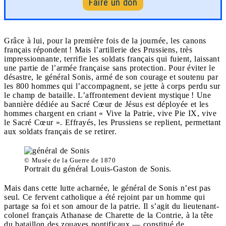
Faire un don
Grâce à lui, pour la première fois de la journée, les canons
français répondent ! Mais l’artillerie des Prussiens, très
impressionnante, terrifie les soldats français qui fuient, laissant
une partie de l’armée française sans protection. Pour éviter le
désastre, le général Sonis, armé de son courage et soutenu par
les 800 hommes qui l’accompagnent, se jette à corps perdu sur
le champ de bataille. L’affrontement devient mystique ! Une
bannière dédiée au Sacré Cœur de Jésus est déployée et les
hommes chargent en criant « Vive la Patrie, vive Pie IX, vive
le Sacré Cœur ». Effrayés, les Prussiens se replient, permettant
aux soldats français de se retirer.
© Musée de la Guerre de 1870
Portrait du général Louis-Gaston de Sonis.
Mais dans cette lutte acharnée, le général de Sonis n’est pas
seul. Ce fervent catholique a été rejoint par un homme qui
partage sa foi et son amour de la patrie. Il s’agit du lieutenant-
colonel français Athanase de Charette de la Contrie, à la tête
du bataillon des zouaves pontificaux — constitué de