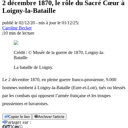
2 décembre 1870, le rôle du Sacré Cœur à
Loigny-la-Bataille
publié le 02/12/20
-
mis à jour le 01/12/25
|
Caroline Becker
|
10
min de lecture
Crédit :
© Musée de la guerre de 1870, Loigny-la-
Bataille
La bataille de Loigny.
Le 2 décembre 1870, en pleine guerre franco-prussienne, 9.000
hommes tombent à Loigny-la-Bataille (Eure-et-Loir), tués ou blessés
par les combats qui opposent l’armée française et les troupes
prussiennes et bavaroises.
Copier le lien
Archiver l'article
Partager sur
: