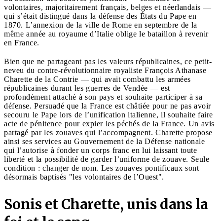
volontaires, majoritairement français, belges et néerlandais —
qui s’était distingué dans la défense des États du Pape en
1870. L’annexion de la ville de Rome en septembre de la
même année au royaume d’Italie oblige le bataillon à revenir
en France.
Bien que ne partageant pas les valeurs républicaines, ce petit-
neveu du contre-révolutionnaire royaliste François Athanase
Charette de la Contrie — qui avait combattu les armées
républicaines durant les guerres de Vendée — est
profondément attaché à son pays et souhaite participer à sa
défense. Persuadé que la France est châtiée pour ne pas avoir
secouru le Pape lors de l’unification italienne, il souhaite faire
acte de pénitence pour expier les péchés de la France. Un avis
partagé par les zouaves qui l’accompagnent. Charette propose
ainsi ses services au Gouvernement de la Défense nationale
qui l’autorise à fonder un corps franc en lui laissant toute
liberté et la possibilité de garder l’uniforme de zouave. Seule
condition : changer de nom. Les zouaves pontificaux sont
désormais baptisés "les volontaires de l’Ouest".
Sonis et Charette, unis dans la