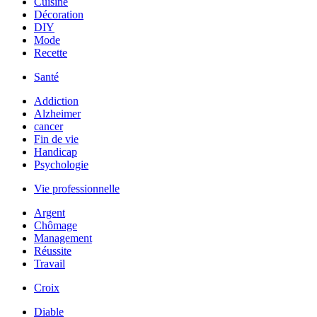
Cuisine
Décoration
DIY
Mode
Recette
Santé
Addiction
Alzheimer
cancer
Fin de vie
Handicap
Psychologie
Vie professionnelle
Argent
Chômage
Management
Réussite
Travail
Croix
Diable