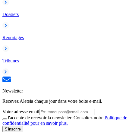
Dossiers
Reportages
Tribunes
Newsletter
Recevez Aleteia chaque jour dans votre boite e-mail.
Votre adresse email
J'accepte de recevoir la newsletter. Consultez notre
Politique de
confidentialité pour en savoir plus.
S'inscrire