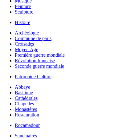
Musique
Peinture
Sculpture
Histoire
Archéologie
Commune de paris
Croisades
Moyen Âge
Première guerre mondiale
Révolution française
Seconde guerre mondiale
Patrimoine Culture
Abbaye
Basilique
Cathédrales
Chapelles
Monastères
Restauration
Rocamadour
Sanctuaires