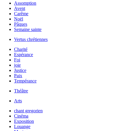
Assomption
Avent
Carême
Noël
Pâques
Semaine sainte
Vertus chrétiennes
Charité
Espérance
Foi
joie
Justice
Paix
Tempérance
Théâtre
Arts
chant gregorien
Cinéma
Exposition
Louange