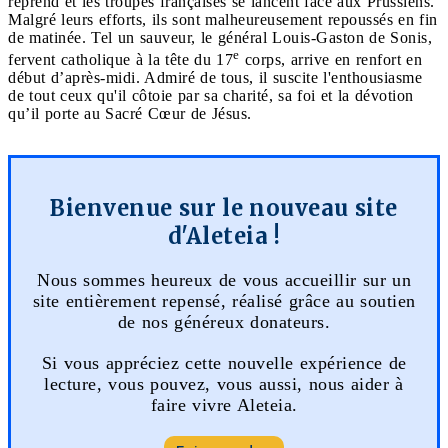
reprend et les troupes françaises se lancent face aux Prussiens.
Malgré leurs efforts, ils sont malheureusement repoussés en fin
de matinée. Tel un sauveur, le général Louis-Gaston de Sonis,
e
fervent catholique à la tête du 17
corps, arrive en renfort en
début d’après-midi. Admiré de tous, il suscite l'enthousiasme
de tout ceux qu'il côtoie par sa charité, sa foi et la dévotion
qu’il porte au Sacré Cœur de Jésus.
Bienvenue sur le nouveau site
d'Aleteia !
Nous sommes heureux de vous accueillir sur un
site entièrement repensé, réalisé grâce au soutien
de nos généreux donateurs.
Si vous appréciez cette nouvelle expérience de
lecture, vous pouvez, vous aussi, nous aider à
faire vivre Aleteia.