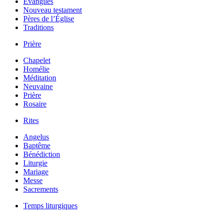
Évangiles
Nouveau testament
Pères de l’Église
Traditions
Prière
Chapelet
Homélie
Méditation
Neuvaine
Prière
Rosaire
Rites
Angelus
Baptême
Bénédiction
Liturgie
Mariage
Messe
Sacrements
Temps liturgiques