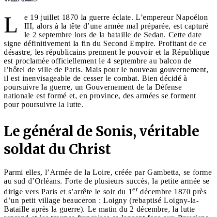
L
e 19 juillet 1870 la guerre éclate. L’empereur Napoélon
III, alors à la tête d’une armée mal préparée, est capturé
le 2 septembre lors de la bataille de Sedan. Cette date
signe définitivement la fin du Second Empire. Profitant de ce
désastre, les républicains prennent le pouvoir et la République
est proclamée officiellement le 4 septembre au balcon de
l’hôtel de ville de Paris. Mais pour le nouveau gouvernement,
il est inenvisageable de cesser le combat. Bien décidé à
poursuivre la guerre, un Gouvernement de la Défense
nationale est formé et, en province, des armées se forment
pour poursuivre la lutte.
Le général de Sonis, véritable
soldat du Christ
Parmi elles, l’Armée de la Loire, créée par Gambetta, se forme
au sud d’Orléans. Forte de plusieurs succès, la petite armée se
er
dirige vers Paris et s’arrête le soir du 1
décembre 1870 près
d’un petit village beauceron : Loigny (rebaptisé Loigny-la-
Bataille après la guerre). Le matin du 2 décembre, la lutte