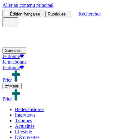
Aller au contenu principal
Rechercher
Édition
française
Rubriques
Services
Je donne
Je m'abonne
Je donne
Prier
Menu
Prier
Belles histoires
Interviews
Tribunes
Actualités
Lifestyle
Découvertes