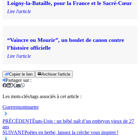
Loigny-la-Bataille, pour la France et le Sacré-Cœur
Lire l'article
“Vaincre ou Mourir”, un boulet de canon contre
l’histoire officielle
Lire l'article
Copier le lien
Archiver l'article
Partager sur
:
Les mots-clés/tags associés à cet article :
Guerre
montmartre
PRÉCÉDENT
États-Unis : un bébé naît d’un embryon vieux de 27
ans
SUIVANT
Poètes en herbe, laissez la crèche vous inspirer !