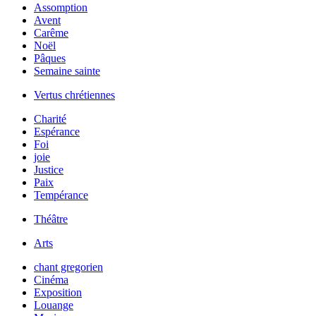
Assomption
Avent
Carême
Noël
Pâques
Semaine sainte
Vertus chrétiennes
Charité
Espérance
Foi
joie
Justice
Paix
Tempérance
Théâtre
Arts
chant gregorien
Cinéma
Exposition
Louange