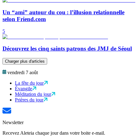
Un “ami” autour du cou : l’illusion relationnelle
selon Friend.com
5
Découvrez les cinq saints patrons des JMJ de Séoul
Charger plus d'articles
vendredi 7 août
La fête du jour
Évangile
Méditation du jour
Prières du jour
Newsletter
Recevez Aleteia chaque jour dans votre boite e-mail.