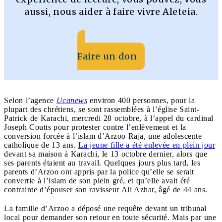
aussi, nous aider à faire vivre Aleteia.
Faire un don
Selon l’agence
Ucanews
environ 400 personnes, pour la
plupart des chrétiens, se sont rassemblées à l’église Saint-
Patrick de Karachi, mercredi 28 octobre, à l’appel du cardinal
Joseph Coutts pour protester contre l’enlèvement et la
conversion forcée à l’islam d’Arzoo Raja, une adolescente
catholique de 13 ans.
La jeune fille a été enlevée en plein jour
devant sa maison à Karachi, le 13 octobre dernier, alors que
ses parents étaient au travail. Quelques jours plus tard, les
parents d’Arzoo ont appris par la police qu’elle se serait
convertie à l’islam de son plein gré, et qu’elle avait été
contrainte d’épouser son ravisseur Ali Azhar, âgé de 44 ans.
La famille d’Arzoo a déposé une requête devant un tribunal
local pour demander son retour en toute sécurité. Mais par une