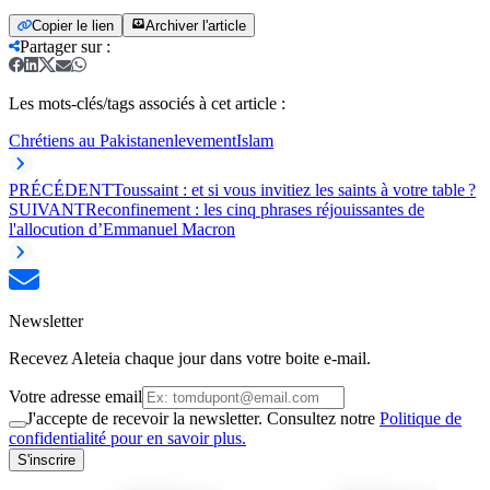
Copier le lien
Archiver l'article
Partager sur
:
Les mots-clés/tags associés à cet article :
Chrétiens au Pakistan
enlevement
Islam
PRÉCÉDENT
Toussaint : et si vous invitiez les saints à votre table ?
SUIVANT
Reconfinement : les cinq phrases réjouissantes de
l'allocution d’Emmanuel Macron
Newsletter
Recevez Aleteia chaque jour dans votre boite e-mail.
Votre adresse email
J'accepte de recevoir la newsletter. Consultez notre
Politique de
confidentialité pour en savoir plus.
S'inscrire