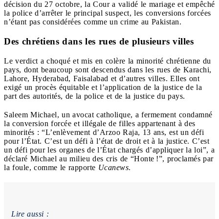
décision du 27 octobre, la Cour a validé le mariage et empêché
la police d’arrêter le principal suspect, les conversions forcées
n’étant pas considérées comme un crime au Pakistan.
Des chrétiens dans les rues de plusieurs villes
Le verdict a choqué et mis en colère la minorité chrétienne du
pays, dont beaucoup sont descendus dans les rues de Karachi,
Lahore, Hyderabad, Faisalabad et d’autres villes. Elles ont
exigé un procès équitable et l’application de la justice de la
part des autorités, de la police et de la justice du pays.
Saleem Michael, un avocat catholique, a fermement condamné
la conversion forcée et illégale de filles appartenant à des
minorités : “L’enlèvement d’Arzoo Raja, 13 ans, est un défi
pour l’État. C’est un défi à l’état de droit et à la justice. C’est
un défi pour les organes de l’État chargés d’appliquer la loi”, a
déclaré Michael au milieu des cris de “Honte !”, proclamés par
la foule, comme le rapporte
Ucanews
.
Lire aussi :