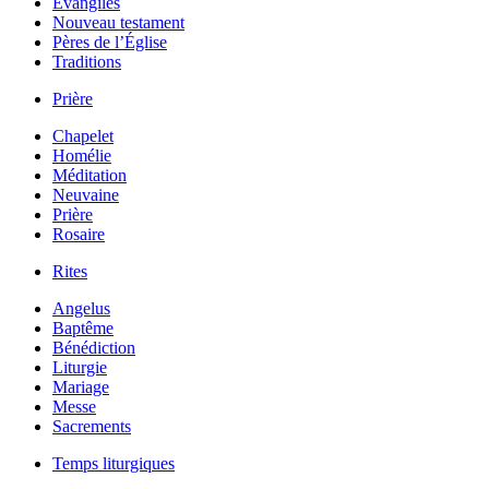
Évangiles
Nouveau testament
Pères de l’Église
Traditions
Prière
Chapelet
Homélie
Méditation
Neuvaine
Prière
Rosaire
Rites
Angelus
Baptême
Bénédiction
Liturgie
Mariage
Messe
Sacrements
Temps liturgiques