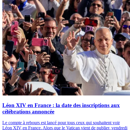
Léon XIV en France : la date des inscriptions aux
célébrations annoncée
Le compte à rebours est lancé pour tous ceux qui souhaitent voir
Léon XIV en France. Alors que le Vatican vient de publier, vendredi