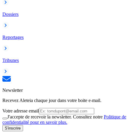
Dossiers
Reportages
Tribunes
Newsletter
Recevez Aleteia chaque jour dans votre boite e-mail.
Votre adresse email
J'accepte de recevoir la newsletter. Consultez notre
Politique de
confidentialité pour en savoir plus.
S'inscrire