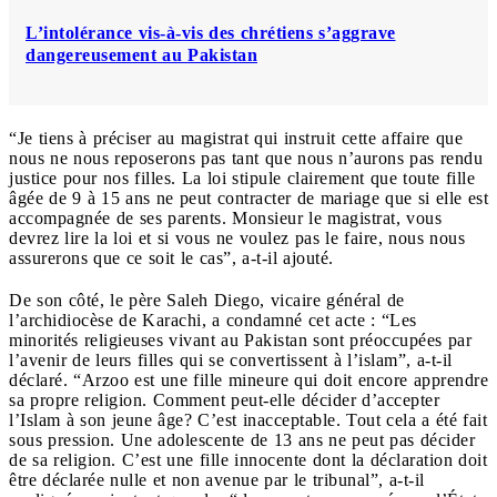
L’intolérance vis-à-vis des chrétiens s’aggrave
dangereusement au Pakistan
“Je tiens à préciser au magistrat qui instruit cette affaire que
nous ne nous reposerons pas tant que nous n’aurons pas rendu
justice pour nos filles. La loi stipule clairement que toute fille
âgée de 9 à 15 ans ne peut contracter de mariage que si elle est
accompagnée de ses parents. Monsieur le magistrat, vous
devrez lire la loi et si vous ne voulez pas le faire, nous nous
assurerons que ce soit le cas”, a-t-il ajouté.
De son côté, le père Saleh Diego, vicaire général de
l’archidiocèse de Karachi, a condamné cet acte : “Les
minorités religieuses vivant au Pakistan sont préoccupées par
l’avenir de leurs filles qui se convertissent à l’islam”, a-t-il
déclaré. “Arzoo est une fille mineure qui doit encore apprendre
sa propre religion. Comment peut-elle décider d’accepter
l’Islam à son jeune âge? C’est inacceptable. Tout cela a été fait
sous pression. Une adolescente de 13 ans ne peut pas décider
de sa religion. C’est une fille innocente dont la déclaration doit
être déclarée nulle et non avenue par le tribunal”, a-t-il