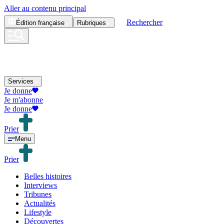
Aller au contenu principal
Rechercher
Édition
française
Rubriques
Services
Je donne
Je m'abonne
Je donne
Prier
Menu
Prier
Belles histoires
Interviews
Tribunes
Actualités
Lifestyle
Découvertes