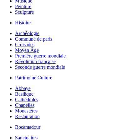
Musique
Peinture
Sculpture
Histoire
Archéologie
Commune de paris
Croisades
Moyen Âge
Première guerre mondiale
Révolution française
Seconde guerre mondiale
Patrimoine Culture
Abbaye
Basilique
Cathédrales
Chapelles
Monastères
Restauration
Rocamadour
Sanctuaires