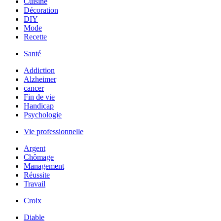
Cuisine
Décoration
DIY
Mode
Recette
Santé
Addiction
Alzheimer
cancer
Fin de vie
Handicap
Psychologie
Vie professionnelle
Argent
Chômage
Management
Réussite
Travail
Croix
Diable