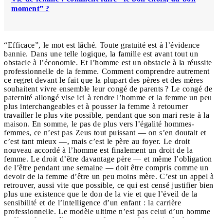
moment” ?
“Efficace”, le mot est lâché. Toute gratuité est à l’évidence
bannie. Dans une telle logique, la famille est avant tout un
obstacle à l’économie. Et l’homme est un obstacle à la réussite
professionnelle de la femme. Comment comprendre autrement
ce regret devant le fait que la plupart des pères et des mères
souhaitent vivre ensemble leur congé de parents ? Le congé de
paternité allongé vise ici à rendre l’homme et la femme un peu
plus interchangeables et à pousser la femme à retourner
travailler le plus vite possible, pendant que son mari reste à la
maison. En somme, le pas de plus vers l’égalité hommes-
femmes, ce n’est pas Zeus tout puissant — on s’en doutait et
c’est tant mieux —, mais c’est le père au foyer. Le droit
nouveau accordé à l’homme est finalement un droit de la
femme. Le droit d’être davantage père — et même l’obligation
de l’être pendant une semaine — doit être compris comme un
devoir de la femme d’être un peu moins mère. C’est un appel à
retrouver, aussi vite que possible, ce qui est censé justifier bien
plus une existence que le don de la vie et que l’éveil de la
sensibilité et de l’intelligence d’un enfant : la carrière
professionnelle. Le modèle ultime n’est pas celui d’un homme