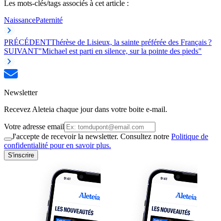
Les mots-clés/tags associés à cet article :
Naissance
Paternité
PRÉCÉDENT
Thérèse de Lisieux, la sainte préférée des Français ?
SUIVANT
"Michael est parti en silence, sur la pointe des pieds"
Newsletter
Recevez Aleteia chaque jour dans votre boite e-mail.
Votre adresse email
J'accepte de recevoir la newsletter. Consultez notre
Politique de
confidentialité pour en savoir plus.
S'inscrire