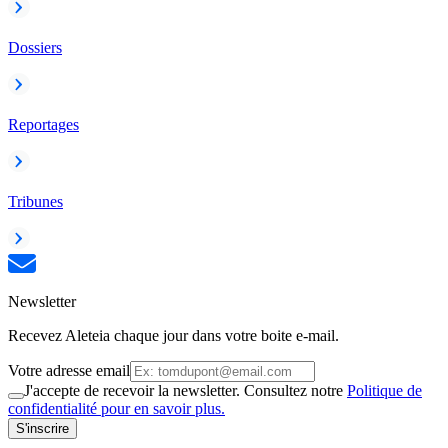
Dossiers
Reportages
Tribunes
Newsletter
Recevez Aleteia chaque jour dans votre boite e-mail.
Votre adresse email
J'accepte de recevoir la newsletter. Consultez notre
Politique de
confidentialité pour en savoir plus.
S'inscrire