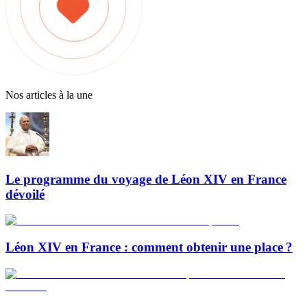
Nos articles à la une
Le programme du voyage de Léon XIV en France
dévoilé
Léon XIV en France : comment obtenir une place ?