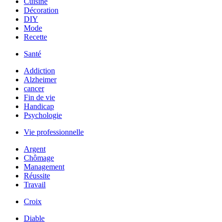
Cuisine
Décoration
DIY
Mode
Recette
Santé
Addiction
Alzheimer
cancer
Fin de vie
Handicap
Psychologie
Vie professionnelle
Argent
Chômage
Management
Réussite
Travail
Croix
Diable