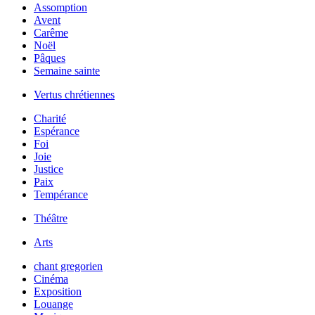
Assomption
Avent
Carême
Noël
Pâques
Semaine sainte
Vertus chrétiennes
Charité
Espérance
Foi
Joie
Justice
Paix
Tempérance
Théâtre
Arts
chant gregorien
Cinéma
Exposition
Louange