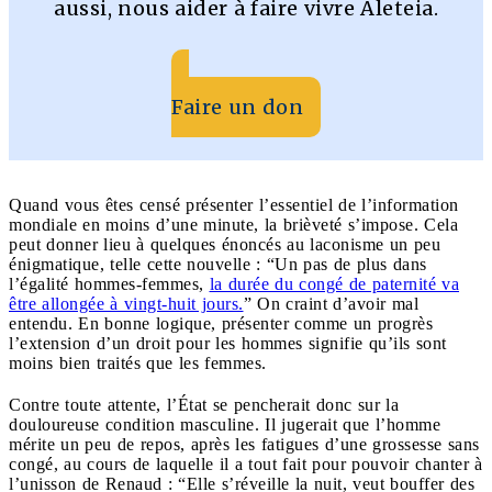
aussi, nous aider à faire vivre Aleteia.
Faire un don
Quand vous êtes censé présenter l’essentiel de l’information
mondiale en moins d’une minute, la brièveté s’impose. Cela
peut donner lieu à quelques énoncés au laconisme un peu
énigmatique, telle cette nouvelle : “Un pas de plus dans
l’égalité hommes-femmes,
la durée du congé de paternité va
être allongée à vingt-huit jours.
” On craint d’avoir mal
entendu. En bonne logique, présenter comme un progrès
l’extension d’un droit pour les hommes signifie qu’ils sont
moins bien traités que les femmes.
Contre toute attente, l’État se pencherait donc sur la
douloureuse condition masculine. Il jugerait que l’homme
mérite un peu de repos, après les fatigues d’une grossesse sans
congé, au cours de laquelle il a tout fait pour pouvoir chanter à
l’unisson de Renaud : “Elle s’réveille la nuit, veut bouffer des