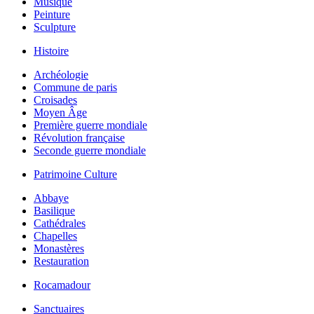
Musique
Peinture
Sculpture
Histoire
Archéologie
Commune de paris
Croisades
Moyen Âge
Première guerre mondiale
Révolution française
Seconde guerre mondiale
Patrimoine Culture
Abbaye
Basilique
Cathédrales
Chapelles
Monastères
Restauration
Rocamadour
Sanctuaires