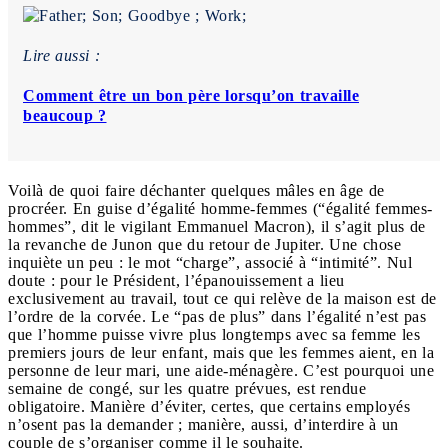
Lire aussi :
Comment être un bon père lorsqu’on travaille
beaucoup ?
Voilà de quoi faire déchanter quelques mâles en âge de
procréer. En guise d’égalité homme-femmes (“égalité femmes-
hommes”, dit le vigilant Emmanuel Macron), il s’agit plus de
la revanche de Junon que du retour de Jupiter. Une chose
inquiète un peu : le mot “charge”, associé à “intimité”. Nul
doute : pour le Président, l’épanouissement a lieu
exclusivement au travail, tout ce qui relève de la maison est de
l’ordre de la corvée. Le “pas de plus” dans l’égalité n’est pas
que l’homme puisse vivre plus longtemps avec sa femme les
premiers jours de leur enfant, mais que les femmes aient, en la
personne de leur mari, une aide-ménagère. C’est pourquoi une
semaine de congé, sur les quatre prévues, est rendue
obligatoire. Manière d’éviter, certes, que certains employés
n’osent pas la demander ; manière, aussi, d’interdire à un
couple de s’organiser comme il le souhaite.