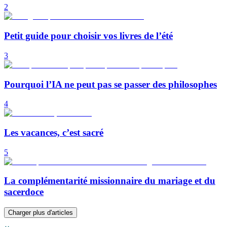
2
Petit guide pour choisir vos livres de l’été
3
Pourquoi l’IA ne peut pas se passer des philosophes
4
Les vacances, c’est sacré
5
La complémentarité missionnaire du mariage et du
sacerdoce
Charger plus d'articles