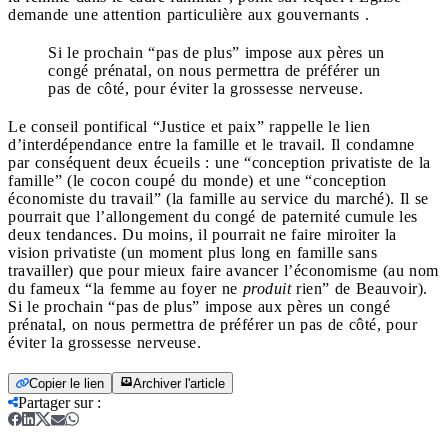
demande une attention particulière aux gouvernants .
Si le prochain “pas de plus” impose aux pères un
congé prénatal, on nous permettra de préférer un
pas de côté, pour éviter la grossesse nerveuse.
Le conseil pontifical “Justice et paix” rappelle le lien
d’interdépendance entre la famille et le travail. Il condamne
par conséquent deux écueils : une “conception privatiste de la
famille” (le cocon coupé du monde) et une “conception
économiste du travail” (la famille au service du marché). Il se
pourrait que l’allongement du congé de paternité cumule les
deux tendances. Du moins, il pourrait ne faire miroiter la
vision privatiste (un moment plus long en famille sans
travailler) que pour mieux faire avancer l’économisme (au nom
du fameux “la femme au foyer ne
produit
rien” de Beauvoir).
Si le prochain “pas de plus” impose aux pères un congé
prénatal, on nous permettra de préférer un pas de côté, pour
éviter la grossesse nerveuse.
Copier le lien
Archiver l'article
Partager sur
: