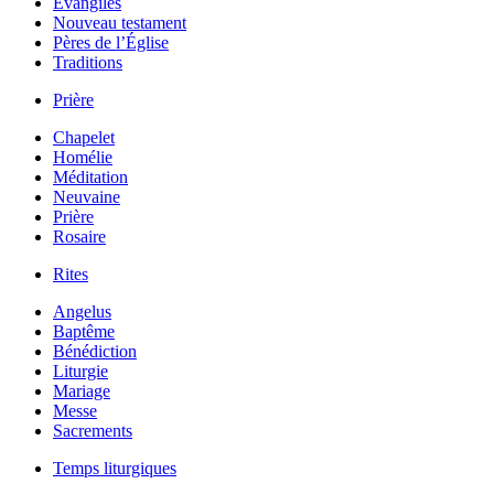
Évangiles
Nouveau testament
Pères de l’Église
Traditions
Prière
Chapelet
Homélie
Méditation
Neuvaine
Prière
Rosaire
Rites
Angelus
Baptême
Bénédiction
Liturgie
Mariage
Messe
Sacrements
Temps liturgiques