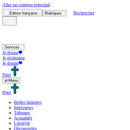
Aller au contenu principal
Rechercher
Édition
française
Rubriques
Services
Je donne
Je m'abonne
Je donne
Prier
Menu
Prier
Belles histoires
Interviews
Tribunes
Actualités
Lifestyle
Découvertes