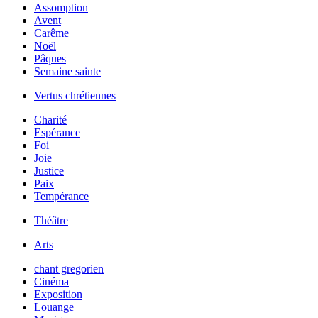
Assomption
Avent
Carême
Noël
Pâques
Semaine sainte
Vertus chrétiennes
Charité
Espérance
Foi
Joie
Justice
Paix
Tempérance
Théâtre
Arts
chant gregorien
Cinéma
Exposition
Louange