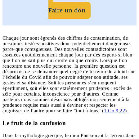
Faire un don
Chaque jour sont égrenés des chiffres de contamination, de
personnes testées positives donc potentiellement dangereuses
parce que contagieuses. Des nouvelles contradictoires sont
assénées quotidiennement chaque jour par des experts si bien
que l’on ne sait plus qui croire ou que croire. Lorsque l’on
rencontre une nouvelle personne, la première question est
désormais de se demander quel degré de terreur elle atteint sur
l’échelle du Covid afin de pouvoir adapter son attitude, ses
gestes et sa distance. Soit les personnes s’en moquent
éperdument, soit elles sont extrêmement prudentes : excès de
zèle pour certains, inconscience pour d’autres. Comme
pasteurs nous sommes désormais obligés non seulement à la
prudence requise mais aussi à deviner et respecter les
angoisses de l’autre pour se faire “tout à tous” (
1 Co 9,22
).
Le fruit de la confusion
Dans la mythologie grecque, le dieu Pan semait la terreur dans