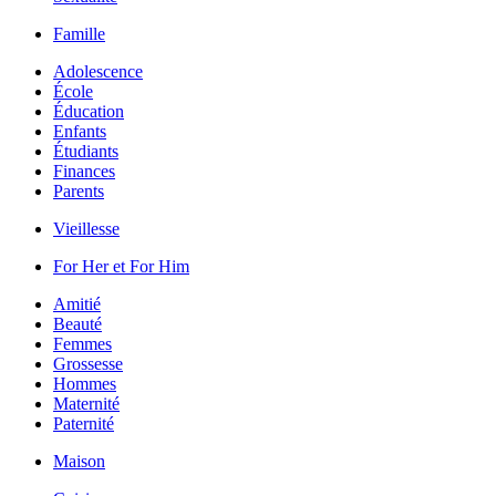
Famille
Adolescence
École
Éducation
Enfants
Étudiants
Finances
Parents
Vieillesse
For Her et For Him
Amitié
Beauté
Femmes
Grossesse
Hommes
Maternité
Paternité
Maison