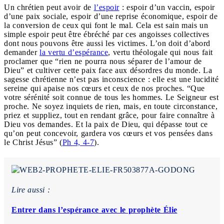
Un chrétien peut avoir de
l’espoir
: espoir d’un vaccin, espoir
d’une paix sociale, espoir d’une reprise économique, espoir de
la conversion de ceux qui font le mal. Cela est sain mais un
simple espoir peut être ébréché par ces angoisses collectives
dont nous pouvons être aussi les victimes. L’on doit d’abord
demander
la vertu d’espérance
, vertu théologale qui nous fait
proclamer que “rien ne pourra nous séparer de l’amour de
Dieu” et cultiver cette paix face aux désordres du monde. La
sagesse chrétienne n’est pas inconscience : elle est une lucidité
sereine qui apaise nos cœurs et ceux de nos proches. “Que
votre sérénité soit connue de tous les hommes. Le Seigneur est
proche. Ne soyez inquiets de rien, mais, en toute circonstance,
priez et suppliez, tout en rendant grâce, pour faire connaître à
Dieu vos demandes. Et la paix de Dieu, qui dépasse tout ce
qu’on peut concevoir, gardera vos cœurs et vos pensées dans
le Christ Jésus” (
Ph 4, 4-7
).
Lire aussi :
Entrer dans l’espérance avec le prophète Élie