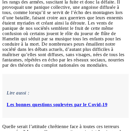
les rangs des armées, suscitant la fuite et donc la défaite. Il
provoquait une panique collective, une angoisse diffusée à
tous, comme lorsqu’il se servit de l’écho des montagnes lors
d’une bataille, faisant croire aux guerriers que leurs ennemis
étaient myriades et créant ainsi la déroute. Les vents de
panique de nos sociétés semblent le fruit de cette même
confusion où certains jouent le rôle du joueur de flûte de
Hamelin qui séduit par sa musique tous les enfants pour les
conduire à la mort. De nombreuses peurs émaillent notre
société dans les débats actuels, d’autant plus difficiles à
maîtriser qu’elles sont diffuses, sans visages, nées de tous les
fantasmes, répétées en écho par les réseaux sociaux, nourries
par des théories du complot nationales ou mondiales.
Lire aussi :
Les bonnes questions soulevées par le Covid-19
Quelle serait l’attitude chrétienne face à toutes ces terreurs