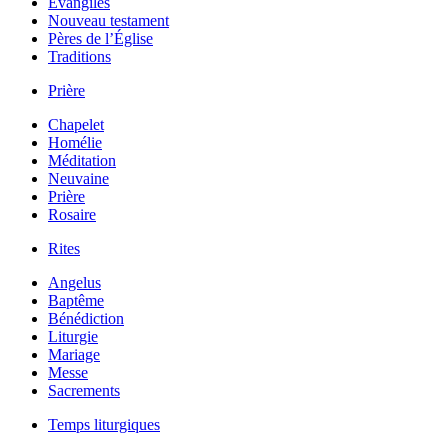
Évangiles
Nouveau testament
Pères de l’Église
Traditions
Prière
Chapelet
Homélie
Méditation
Neuvaine
Prière
Rosaire
Rites
Angelus
Baptême
Bénédiction
Liturgie
Mariage
Messe
Sacrements
Temps liturgiques