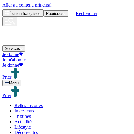
Aller au contenu principal
Rechercher
Édition
française
Rubriques
Services
Je donne
Je m'abonne
Je donne
Prier
Menu
Prier
Belles histoires
Interviews
Tribunes
Actualités
Lifestyle
Découvertes