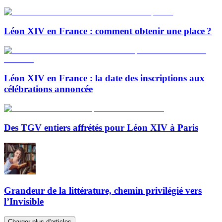
Léon XIV en France : comment obtenir une place ?
Léon XIV en France : la date des inscriptions aux
célébrations annoncée
Des TGV entiers affrétés pour Léon XIV à Paris
Grandeur de la littérature, chemin privilégié vers
l’Invisible
Charger plus d'articles