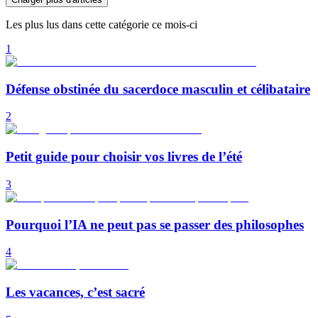
Les plus lus dans cette catégorie ce mois-ci
1
Défense obstinée du sacerdoce masculin et célibataire
2
Petit guide pour choisir vos livres de l’été
3
Pourquoi l’IA ne peut pas se passer des philosophes
4
Les vacances, c’est sacré