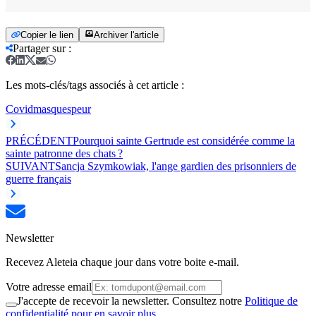
Copier le lien
Archiver l'article
Partager sur
:
Les mots-clés/tags associés à cet article :
Covid
masques
peur
PRÉCÉDENT
Pourquoi sainte Gertrude est considérée comme la
sainte patronne des chats ?
SUIVANT
Sancja Szymkowiak, l'ange gardien des prisonniers de
guerre français
Newsletter
Recevez Aleteia chaque jour dans votre boite e-mail.
Votre adresse email
J'accepte de recevoir la newsletter. Consultez notre
Politique de
confidentialité pour en savoir plus.