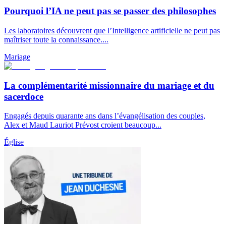
Pourquoi l’IA ne peut pas se passer des philosophes
Les laboratoires découvrent que l’Intelligence artificielle ne peut pas
maîtriser toute la connaissance....
Mariage
La complémentarité missionnaire du mariage et du
sacerdoce
Engagés depuis quarante ans dans l’évangélisation des couples,
Alex et Maud Lauriot Prévost croient beaucoup...
Église