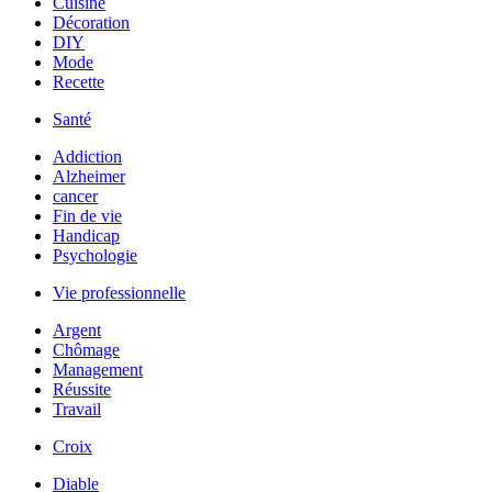
Cuisine
Décoration
DIY
Mode
Recette
Santé
Addiction
Alzheimer
cancer
Fin de vie
Handicap
Psychologie
Vie professionnelle
Argent
Chômage
Management
Réussite
Travail
Croix
Diable