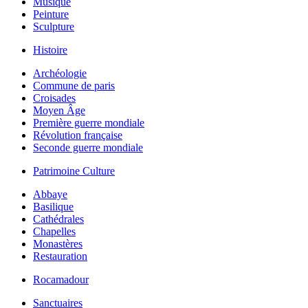
Musique
Peinture
Sculpture
Histoire
Archéologie
Commune de paris
Croisades
Moyen Âge
Première guerre mondiale
Révolution française
Seconde guerre mondiale
Patrimoine Culture
Abbaye
Basilique
Cathédrales
Chapelles
Monastères
Restauration
Rocamadour
Sanctuaires