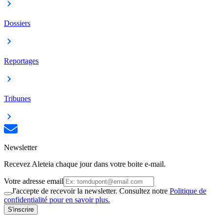
Dossiers
Reportages
Tribunes
Newsletter
Recevez Aleteia chaque jour dans votre boite e-mail.
Votre adresse email
J'accepte de recevoir la newsletter. Consultez notre
Politique de
confidentialité pour en savoir plus.
S'inscrire