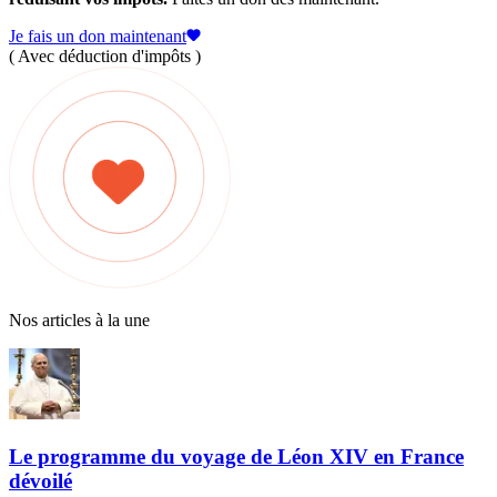
Je fais un don maintenant
( Avec déduction d'impôts )
Nos articles à la une
Le programme du voyage de Léon XIV en France
dévoilé