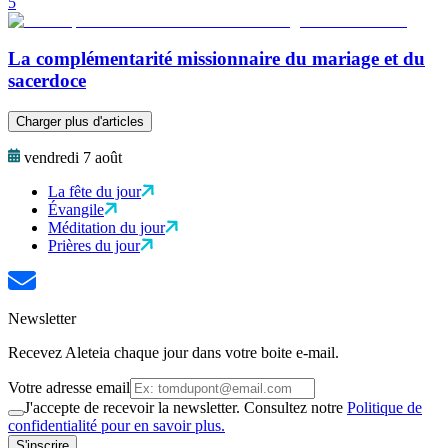
5
La complémentarité missionnaire du mariage et du
sacerdoce
Charger plus d'articles
vendredi 7 août
La fête du jour
Évangile
Méditation du jour
Prières du jour
Newsletter
Recevez Aleteia chaque jour dans votre boite e-mail.
Votre adresse email
J'accepte de recevoir la newsletter. Consultez notre
Politique de
confidentialité pour en savoir plus.
S'inscrire