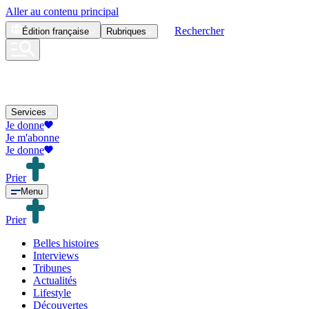
Aller au contenu principal
Rechercher
Édition
française
Rubriques
Services
Je donne
Je m'abonne
Je donne
Prier
Menu
Prier
Belles histoires
Interviews
Tribunes
Actualités
Lifestyle
Découvertes