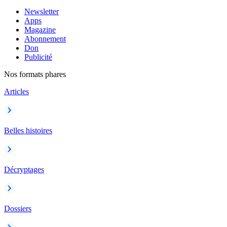
Newsletter
Apps
Magazine
Abonnement
Don
Publicité
Nos formats phares
Articles
Belles histoires
Décryptages
Dossiers