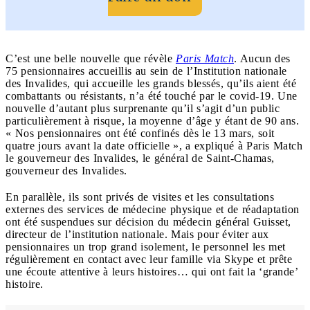
C’est une belle nouvelle que révèle
Paris Match
. Aucun des
75 pensionnaires accueillis au sein de l’Institution nationale
des Invalides, qui accueille les grands blessés, qu’ils aient été
combattants ou résistants, n’a été touché par le covid-19. Une
nouvelle d’autant plus surprenante qu’il s’agit d’un public
particulièrement à risque, la moyenne d’âge y étant de 90 ans.
« Nos pensionnaires ont été confinés dès le 13 mars, soit
quatre jours avant la date officielle », a expliqué à Paris Match
le gouverneur des Invalides, le général de Saint-Chamas,
gouverneur des Invalides.
En parallèle, ils sont privés de visites et les consultations
externes des services de médecine physique et de réadaptation
ont été suspendues sur décision du médecin général Guisset,
directeur de l’institution nationale. Mais pour éviter aux
pensionnaires un trop grand isolement, le personnel les met
régulièrement en contact avec leur famille via Skype et prête
une écoute attentive à leurs histoires… qui ont fait la ‘grande’
histoire.