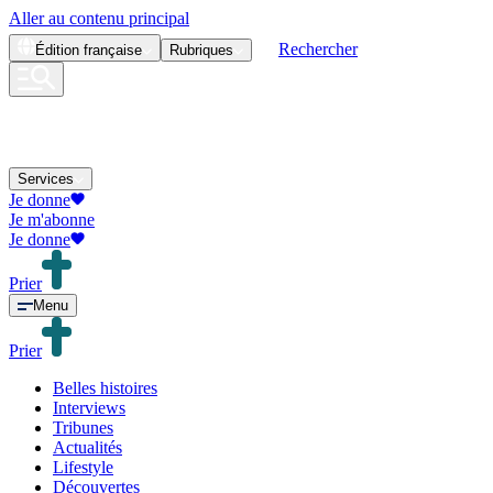
Aller au contenu principal
Rechercher
Édition
française
Rubriques
Services
Je donne
Je m'abonne
Je donne
Prier
Menu
Prier
Belles histoires
Interviews
Tribunes
Actualités
Lifestyle
Découvertes