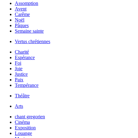
Assomption
Avent
Carême
Noël
Pâques
Semaine sainte
Vertus chrétiennes
Charité
Espérance
Foi
Joie
Justice
Paix
Tempérance
Théâtre
Arts
chant gregorien
Cinéma
Exposition
Louange