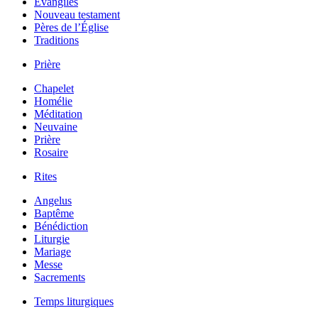
Évangiles
Nouveau testament
Pères de l’Église
Traditions
Prière
Chapelet
Homélie
Méditation
Neuvaine
Prière
Rosaire
Rites
Angelus
Baptême
Bénédiction
Liturgie
Mariage
Messe
Sacrements
Temps liturgiques