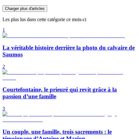
Charger plus d'articles
Les plus lus dans cette catégorie ce mois-ci
1
La véritable histoire derrière la photo du calvaire de
Saumos
2
Courtefontaine, le prieuré qui revit grâce à la
passion d’une famille
3
Un couple, une famille, trois sacrements : le
témoignage d’Antoine et Marion