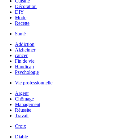
Cuisine
Décoration
DIY
Mode
Recette
Santé
Addiction
Alzheimer
cancer
Fin de vie
Handicap
Psychologie
Vie professionnelle
Argent
Chômage
Management
Réussite
Travail
Croix
Diable