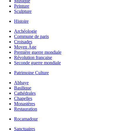
Musique
Peinture
Sculpture
Histoire
Archéologie
Commune de paris
Croisades
Moyen Âge
Première guerre mondiale
Révolution française
Seconde guerre mondiale
Patrimoine Culture
Abbaye
Basilique
Cathédrales
Chapelles
Monastères
Restauration
Rocamadour
Sanctuaires