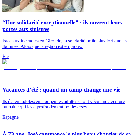
“Une solidarité exceptionnelle” : ils ouvrent leurs
portes aux sinistrés
Face aux incendies en Gironde, la solidarité brûle plus fort que les
flammes. Alors que la région est en proie...
Été
Vacances d’été : quand un camp change une vie
Ils étaient adolescents ou jeunes adultes et ont vécu une aventure
humaine qui les a profondément bouleversés...
Espagne
À 73 ans, José commence le plus beau chantier de sa