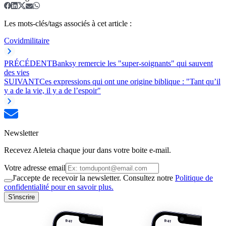
Les mots-clés/tags associés à cet article :
Covid
militaire
PRÉCÉDENT
Banksy remercie les "super-soignants" qui sauvent
des vies
SUIVANT
Ces expressions qui ont une origine biblique : "Tant qu’il
y a de la vie, il y a de l’espoir"
Newsletter
Recevez Aleteia chaque jour dans votre boite e-mail.
Votre adresse email
J'accepte de recevoir la newsletter. Consultez notre
Politique de
confidentialité pour en savoir plus.
S'inscrire