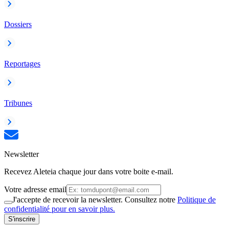
Dossiers
Reportages
Tribunes
Newsletter
Recevez Aleteia chaque jour dans votre boite e-mail.
Votre adresse email
J'accepte de recevoir la newsletter. Consultez notre
Politique de
confidentialité pour en savoir plus.
S'inscrire