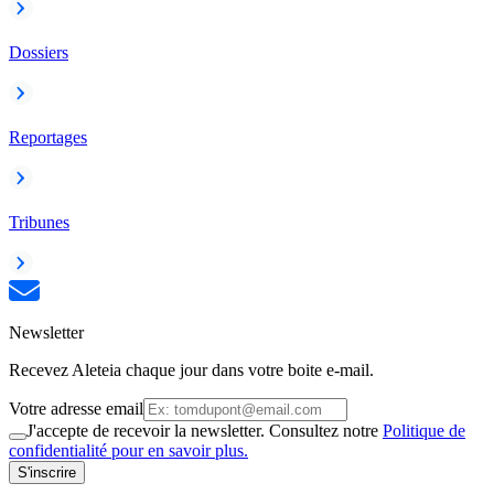
Dossiers
Reportages
Tribunes
Newsletter
Recevez Aleteia chaque jour dans votre boite e-mail.
Votre adresse email
J'accepte de recevoir la newsletter. Consultez notre
Politique de
confidentialité pour en savoir plus.
S'inscrire