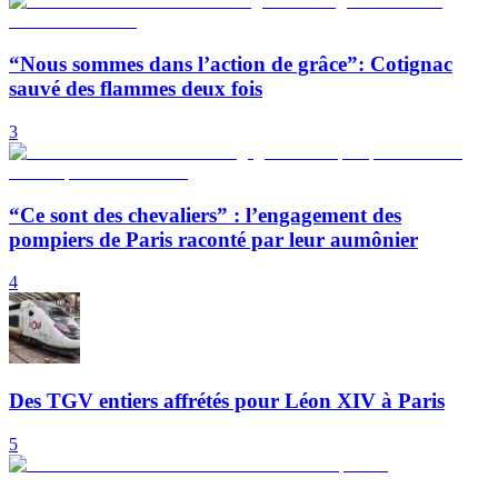
“Nous sommes dans l’action de grâce”: Cotignac
sauvé des flammes deux fois
3
“Ce sont des chevaliers” : l’engagement des
pompiers de Paris raconté par leur aumônier
4
Des TGV entiers affrétés pour Léon XIV à Paris
5