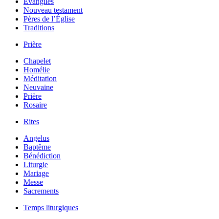
Évangiles
Nouveau testament
Pères de l’Église
Traditions
Prière
Chapelet
Homélie
Méditation
Neuvaine
Prière
Rosaire
Rites
Angelus
Baptême
Bénédiction
Liturgie
Mariage
Messe
Sacrements
Temps liturgiques