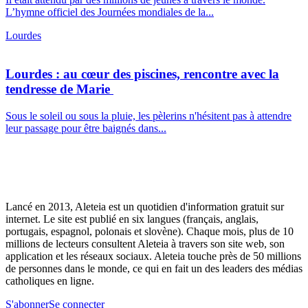
L’hymne officiel des Journées mondiales de la...
Lourdes
Lourdes : au cœur des piscines, rencontre avec la
tendresse de Marie
Sous le soleil ou sous la pluie, les pèlerins n'hésitent pas à attendre
leur passage pour être baignés dans...
Lancé en 2013, Aleteia est un quotidien d'information gratuit sur
internet. Le site est publié en six langues (français, anglais,
portugais, espagnol, polonais et slovène). Chaque mois, plus de 10
millions de lecteurs consultent Aleteia à travers son site web, son
application et les réseaux sociaux. Aleteia touche près de 50 millions
de personnes dans le monde, ce qui en fait un des leaders des médias
catholiques en ligne.
S'abonner
Se connecter