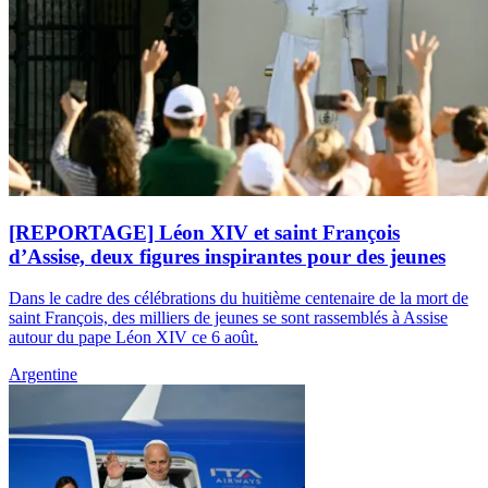
[REPORTAGE] Léon XIV et saint François
d’Assise, deux figures inspirantes pour des jeunes
Dans le cadre des célébrations du huitième centenaire de la mort de
saint François, des milliers de jeunes se sont rassemblés à Assise
autour du pape Léon XIV ce 6 août.
Argentine