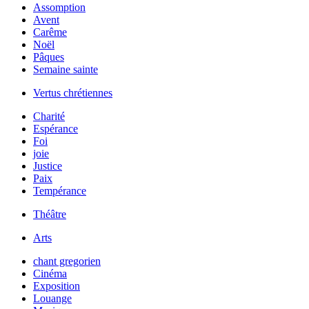
Assomption
Avent
Carême
Noël
Pâques
Semaine sainte
Vertus chrétiennes
Charité
Espérance
Foi
joie
Justice
Paix
Tempérance
Théâtre
Arts
chant gregorien
Cinéma
Exposition
Louange