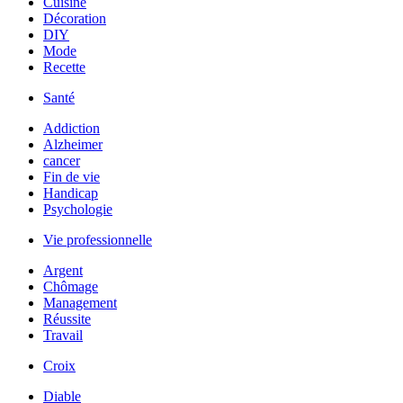
Cuisine
Décoration
DIY
Mode
Recette
Santé
Addiction
Alzheimer
cancer
Fin de vie
Handicap
Psychologie
Vie professionnelle
Argent
Chômage
Management
Réussite
Travail
Croix
Diable