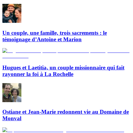
Un couple, une famille, trois sacrements : le
témoignage d’Antoine et Marion
Hugues et Laetitia, un couple missionnaire qui fait
rayonner la foi à La Rochelle
Ostiane et Jean-Marie redonnent vie au Domaine de
Monval