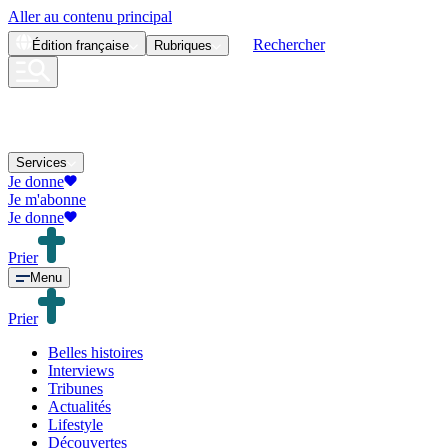
Aller au contenu principal
Rechercher
Édition
française
Rubriques
Services
Je donne
Je m'abonne
Je donne
Prier
Menu
Prier
Belles histoires
Interviews
Tribunes
Actualités
Lifestyle
Découvertes