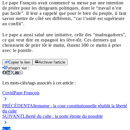
Le pape François avait commencé sa messe par une intention
de prière pour les dirigeants politiques, dont le “travail n’est
pas facile”. Il leur a rappelé que pour le bien du peuple, il faut
savoir mettre de côté ses différents, “car l’unité est supérieure
au conflit”.
Le pape a aussi salué une initiative, celle des “madrugadores”,
ce qui veut dire en espagnol les lève-tôt. Ces derniers qui
choisissent de prier tôt le matin, étaient 300 ce matin à prier
avec le pontife.
Copier le lien
Archiver l'article
Partager sur
:
Les mots-clés/tags associés à cet article :
Covid
Pape François
PRÉCÉDENT
Allemagne : la cour constitutionnelle rétablit la liberté
du culte
SUIVANT
Liberté du culte : la porte étroite du possible