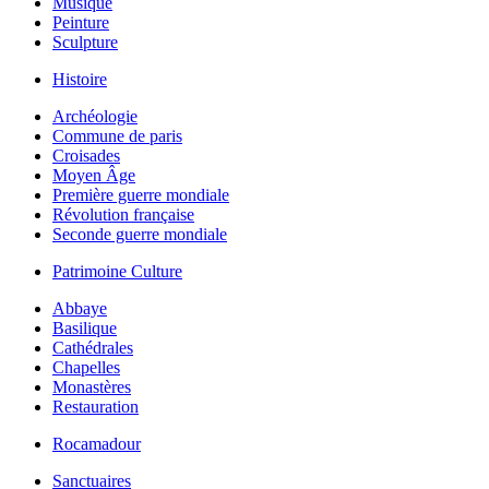
Musique
Peinture
Sculpture
Histoire
Archéologie
Commune de paris
Croisades
Moyen Âge
Première guerre mondiale
Révolution française
Seconde guerre mondiale
Patrimoine Culture
Abbaye
Basilique
Cathédrales
Chapelles
Monastères
Restauration
Rocamadour
Sanctuaires