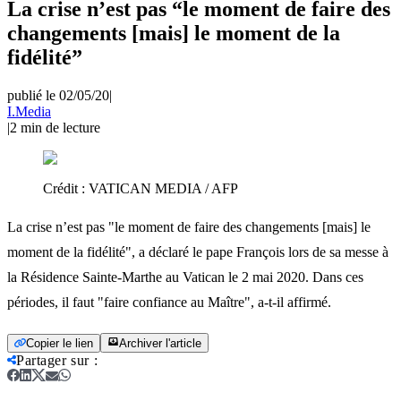
La crise n’est pas “le moment de faire des
changements [mais] le moment de la
fidélité”
publié le 02/05/20
|
I.Media
|
2
min de lecture
Crédit :
VATICAN MEDIA / AFP
La crise n’est pas "le moment de faire des changements [mais] le
moment de la fidélité", a déclaré le pape François lors de sa messe à
la Résidence Sainte-Marthe au Vatican le 2 mai 2020. Dans ces
périodes, il faut "faire confiance au Maître", a-t-il affirmé.
Copier le lien
Archiver l'article
Partager sur
: