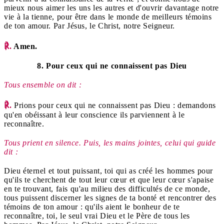
mieux nous aimer les uns les autres et d'ouvrir davantage notre
vie à la tienne, pour être dans le monde de meilleurs témoins
de ton amour. Par Jésus, le Christ, notre Seigneur.
℟.
Amen.
8. Pour ceux qui ne connaissent pas Dieu
Tous ensemble on dit :
℟.
Prions pour ceux qui ne connaissent pas Dieu : demandons
qu'en obéissant à leur conscience ils parviennent à le
reconnaître.
Tous prient en silence. Puis, les mains jointes, celui qui guide
dit :
Dieu éternel et tout puissant, toi qui as créé les hommes pour
qu'ils te cherchent de tout leur cœur et que leur cœur s'apaise
en te trouvant, fais qu'au milieu des difficultés de ce monde,
tous puissent discerner les signes de ta bonté et rencontrer des
témoins de ton amour : qu'ils aient le bonheur de te
reconnaître, toi, le seul vrai Dieu et le Père de tous les