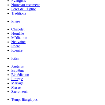
Évangiles
Nouveau testament
Pères de l’Église
Traditions
Prière
Chapelet
Homélie
Méditation
Neuvaine
Prière
Rosaire
Rites
Angelus
Baptême
Bénédiction
Liturgie
Mariage
Messe
Sacrements
Temps liturgiques