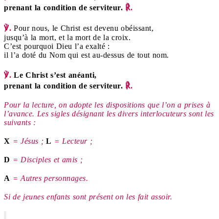
prenant la condition de serviteur.
℟.
℣.
Pour nous, le Christ est devenu obéissant,
jusqu’à la mort, et la mort de la croix.
C’est pourquoi Dieu l’a exalté :
il l’a doté du Nom qui est au-dessus de tout nom.
℣.
Le Christ s’est anéanti,
prenant la condition de serviteur.
℟.
Pour la lecture, on adopte les dispositions que l’on a prises à
l’avance.
Les sigles désignant les divers interlocuteurs sont les
suivants :
X
= Jésus ;
L
= Lecteur ;
D
= Disciples et amis ;
A
= Autres personnages.
Si de jeunes enfants sont présent on les fait assoir.