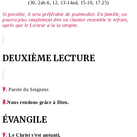
(30, 2ab.6, 12, 13-14ad, 15-16, 17.25)
Si possible, il sera préférable de psalmodier.
En famille, on
pourra plus simplement dire ou chanter ensemble le refrain,
après que le Lecteur a lu la strophe.
DEUXIÈME LECTURE
℣.
Parole du Seigneur.
℟.
Nous rendons grâce à Dieu.
ÉVANGILE
℣.
Le Christ s’est anéanti,