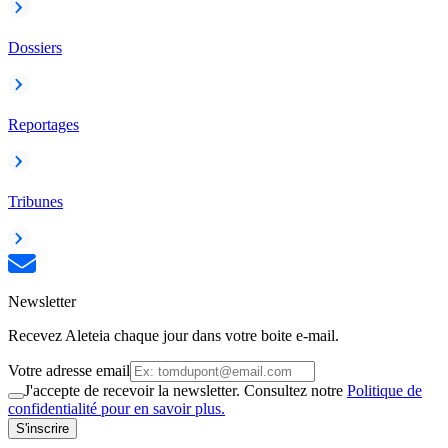
Dossiers
Reportages
Tribunes
Newsletter
Recevez Aleteia chaque jour dans votre boite e-mail.
Votre adresse email
J'accepte de recevoir la newsletter. Consultez notre
Politique de
confidentialité pour en savoir plus.
S'inscrire