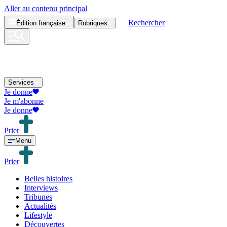
Aller au contenu principal
Rechercher
Édition
française
Rubriques
Services
Je donne
Je m'abonne
Je donne
Prier
Menu
Prier
Belles histoires
Interviews
Tribunes
Actualités
Lifestyle
Découvertes