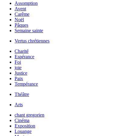
Assomption
Avent
Carême
Noël
Pâques
Semaine sainte
Vertus chrétiennes
Charité
Espérance
Foi
joie
Justice
Paix
Tempérance
Théâtre
Arts
chant gregorien
Cinéma
Exposition
Louange