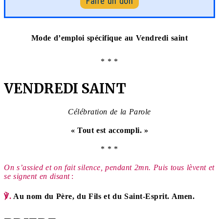
Faire un don
Mode d’emploi spécifique au Vendredi saint
* * *
VENDREDI SAINT
Célébration de la Parole
« Tout est accompli. »
* * *
On s’assied et on fait silence, pendant 2mn. Puis tous lèvent et
se signent en disant
:
℣.
Au nom du Père, du Fils et du Saint-Esprit. Amen.