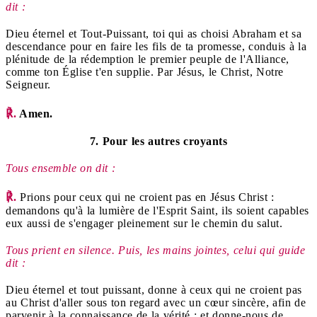
dit :
Dieu éternel et Tout-Puissant, toi qui as choisi Abraham et sa
descendance pour en faire les fils de ta promesse, conduis à la
plénitude de la rédemption le premier peuple de l'Alliance,
comme ton Église t'en supplie. Par Jésus, le Christ, Notre
Seigneur.
℟.
Amen.
7. Pour les autres croyants
Tous ensemble on dit :
℟.
Prions pour ceux qui ne croient pas en Jésus Christ :
demandons qu'à la lumière de l'Esprit Saint, ils soient capables
eux aussi de s'engager pleinement sur le chemin du salut.
Tous prient en silence. Puis, les mains jointes, celui qui guide
dit :
Dieu éternel et tout puissant, donne à ceux qui ne croient pas
au Christ d'aller sous ton regard avec un cœur sincère, afin de
parvenir à la connaissance de la vérité ; et donne-nous de