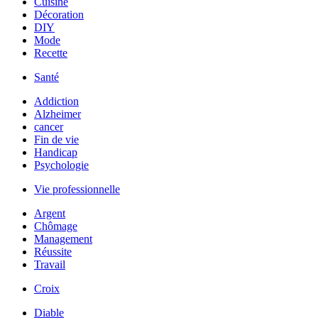
Cuisine
Décoration
DIY
Mode
Recette
Santé
Addiction
Alzheimer
cancer
Fin de vie
Handicap
Psychologie
Vie professionnelle
Argent
Chômage
Management
Réussite
Travail
Croix
Diable