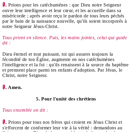
℟.
Prions pour les catéchumènes : que Dieu notre Seigneur
ouvre leur intelligence et leur cœur, et les accueille dans sa
miséricorde ; après avoir reçu le pardon de tous leurs péchés
par le bain de la naissance nouvelle, qu'ils soient incorporés à
notre Seigneur Jésus-Christ.
Tous prient en silence. Puis, les mains jointes, celui qui guide
dit :
Dieu éternel et tout puissant, toi qui assures toujours la
fécondité de ton Église, augmente en nos catéchumènes
l'intelligence et la foi : qu'ils renaissent à la source du baptême
et prennent place parmi tes enfants d'adoption. Par Jésus, le
Christ, notre Seigneur.
℟.
Amen.
5. Pour l'unité des chrétiens
Tous ensemble on dit :
℟.
Prions pour tous nos frères qui croient en Jésus Christ et
s'efforcent de conformer leur vie à la vérité : demandons au