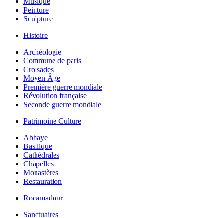
Musique
Peinture
Sculpture
Histoire
Archéologie
Commune de paris
Croisades
Moyen Âge
Première guerre mondiale
Révolution française
Seconde guerre mondiale
Patrimoine Culture
Abbaye
Basilique
Cathédrales
Chapelles
Monastères
Restauration
Rocamadour
Sanctuaires