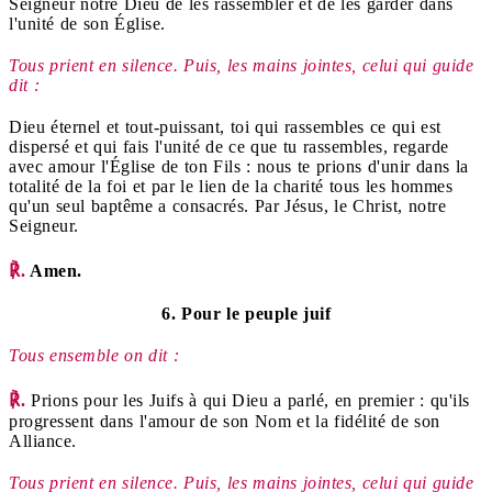
Seigneur notre Dieu de les rassembler et de les garder dans
l'unité de son Église.
Tous prient en silence. Puis, les mains jointes, celui qui guide
dit :
Dieu éternel et tout-puissant, toi qui rassembles ce qui est
dispersé et qui fais l'unité de ce que tu rassembles, regarde
avec amour l'Église de ton Fils : nous te prions d'unir dans la
totalité de la foi et par le lien de la charité tous les hommes
qu'un seul baptême a consacrés. Par Jésus, le Christ, notre
Seigneur.
℟.
Amen.
6. Pour le peuple juif
Tous ensemble on dit :
℟.
Prions pour les Juifs à qui Dieu a parlé, en premier : qu'ils
progressent dans l'amour de son Nom et la fidélité de son
Alliance.
Tous prient en silence. Puis, les mains jointes, celui qui guide