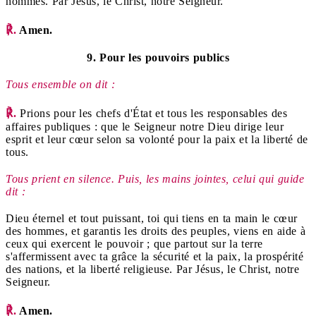
hommes. Par Jésus, le Christ, notre Seigneur.
℟.
Amen.
9. Pour les pouvoirs publics
Tous ensemble on dit :
℟.
Prions pour les chefs d'État et tous les responsables des
affaires publiques : que le Seigneur notre Dieu dirige leur
esprit et leur cœur selon sa volonté pour la paix et la liberté de
tous.
Tous prient en silence. Puis, les mains jointes, celui qui guide
dit :
Dieu éternel et tout puissant, toi qui tiens en ta main le cœur
des hommes, et garantis les droits des peuples, viens en aide à
ceux qui exercent le pouvoir ; que partout sur la terre
s'affermissent avec ta grâce la sécurité et la paix, la prospérité
des nations, et la liberté religieuse. Par Jésus, le Christ, notre
Seigneur.
℟.
Amen.