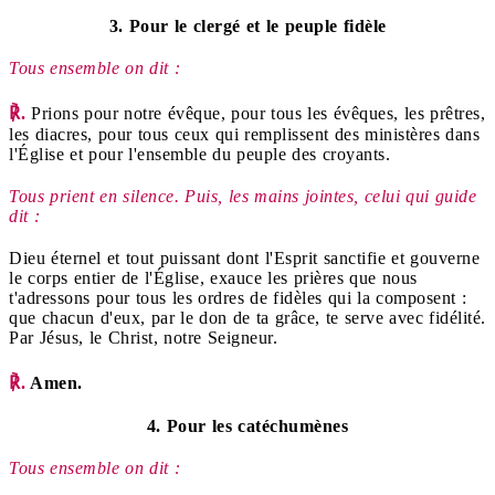
3. Pour le clergé et le peuple fidèle
Tous ensemble on dit :
℟.
Prions pour notre évêque, pour tous les évêques, les prêtres,
les diacres, pour tous ceux qui remplissent des ministères dans
l'Église et pour l'ensemble du peuple des croyants.
Tous prient en silence. Puis, les mains jointes, celui qui guide
dit :
Dieu éternel et tout puissant dont l'Esprit sanctifie et gouverne
le corps entier de l'Église, exauce les prières que nous
t'adressons pour tous les ordres de fidèles qui la composent :
que chacun d'eux, par le don de ta grâce, te serve avec fidélité.
Par Jésus, le Christ, notre Seigneur.
℟.
Amen.
4. Pour les catéchumènes
T
ous ensemble on dit :