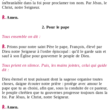
inébranlable dans la foi pour proclamer ton nom. Par Jésus, le
Christ, notre Seigneur.
℟.
Amen.
2. Pour le pape
Tous ensemble on dit :
℟.
Prions pour notre saint Père le pape, François, élevé par
Dieu notre Seigneur à l'ordre épiscopal : qu'il le garde sain et
sauf à son Église pour gouverner le peuple de Dieu.
Tous prient en silence. Puis, les mains jointes, celui qui guide
dit :
Dieu éternel et tout puissant dont la sagesse organise toutes
choses, daigne écouter notre prière : protège avec amour le
pape que tu as choisi, afin que, sous la conduite de ce pasteur,
le peuple chrétien que tu gouvernes progresse toujours dans la
foi. Par Jésus, le Christ, notre Seigneur.
℟.
Amen.