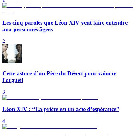
Les cinq paroles que Léon XIV veut faire entendre
aux personnes âgées
2
Cette astuce d’un Père du Désert pour vaincre
l’orgueil
3
Léon XIV : “La prière est un acte d’espérance”
4