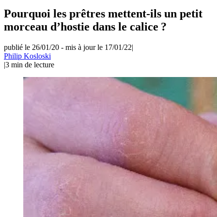
Pourquoi les prêtres mettent-ils un petit
morceau d’hostie dans le calice ?
publié le 26/01/20
-
mis à jour le 17/01/22
|
Philip Kosloski
|
3
min de lecture