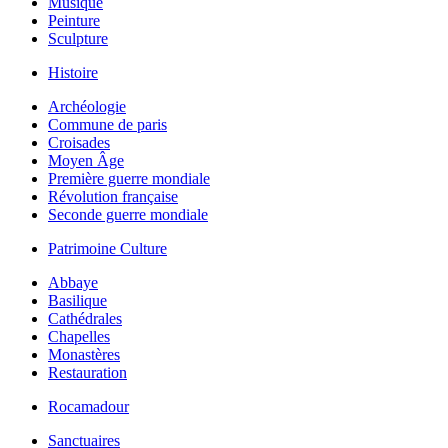
Musique
Peinture
Sculpture
Histoire
Archéologie
Commune de paris
Croisades
Moyen Âge
Première guerre mondiale
Révolution française
Seconde guerre mondiale
Patrimoine Culture
Abbaye
Basilique
Cathédrales
Chapelles
Monastères
Restauration
Rocamadour
Sanctuaires