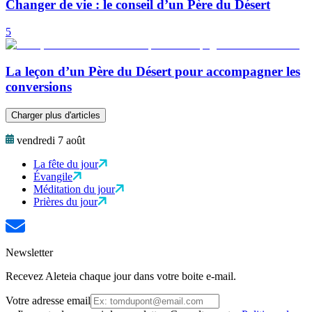
Changer de vie : le conseil d’un Père du Désert
5
La leçon d’un Père du Désert pour accompagner les
conversions
Charger plus d'articles
vendredi 7 août
La fête du jour
Évangile
Méditation du jour
Prières du jour
Newsletter
Recevez Aleteia chaque jour dans votre boite e-mail.
Votre adresse email