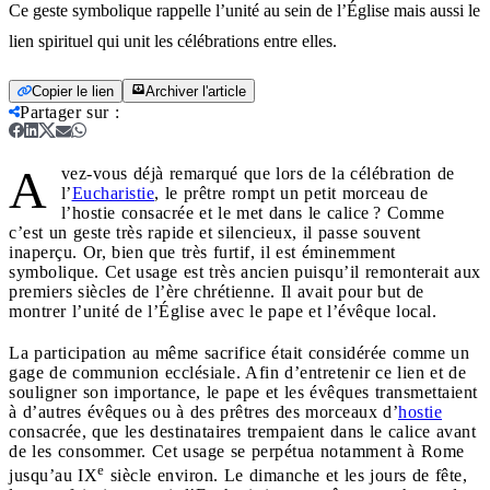
Ce geste symbolique rappelle l’unité au sein de l’Église mais aussi le
lien spirituel qui unit les célébrations entre elles.
Copier le lien
Archiver l'article
Partager sur
:
A
vez-vous déjà remarqué que lors de la célébration de
l’
Eucharistie
, le prêtre rompt un petit morceau de
l’hostie consacrée et le met dans le calice ? Comme
c’est un geste très rapide et silencieux, il passe souvent
inaperçu. Or, bien que très furtif, il est éminemment
symbolique. Cet usage est très ancien puisqu’il remonterait aux
premiers siècles de l’ère chrétienne. Il avait pour but de
montrer l’unité de l’Église avec le pape et l’évêque local.
La participation au même sacrifice était considérée comme un
gage de communion ecclésiale. Afin d’entretenir ce lien et de
souligner son importance, le pape et les évêques transmettaient
à d’autres évêques ou à des prêtres des morceaux d’
hostie
consacrée, que les destinataires trempaient dans le calice avant
de les consommer. Cet usage se perpétua notamment à Rome
e
jusqu’au IX
siècle environ. Le dimanche et les jours de fête,