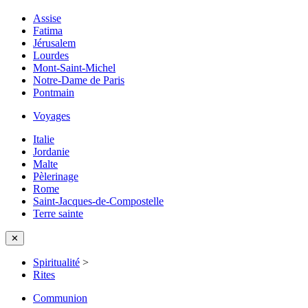
Assise
Fatima
Jérusalem
Lourdes
Mont-Saint-Michel
Notre-Dame de Paris
Pontmain
Voyages
Italie
Jordanie
Malte
Pèlerinage
Rome
Saint-Jacques-de-Compostelle
Terre sainte
✕
Spiritualité
>
Rites
Communion