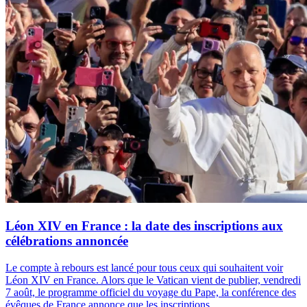
Léon XIV en France : la date des inscriptions aux
célébrations annoncée
Le compte à rebours est lancé pour tous ceux qui souhaitent voir
Léon XIV en France. Alors que le Vatican vient de publier, vendredi
7 août, le programme officiel du voyage du Pape, la conférence des
évêques de France annonce que les inscriptions...