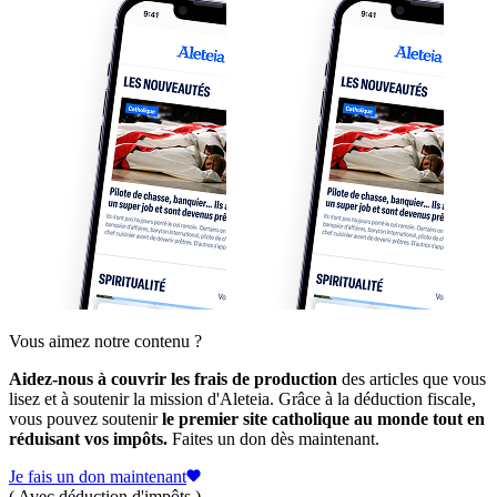
Vous aimez notre contenu ?
Aidez-nous à couvrir les frais de production
des articles que vous
lisez et à soutenir la mission d'Aleteia. Grâce à la déduction fiscale,
vous pouvez soutenir
le premier site catholique au monde tout en
réduisant vos impôts.
Faites un don dès maintenant.
Je fais un don maintenant
( Avec déduction d'impôts )