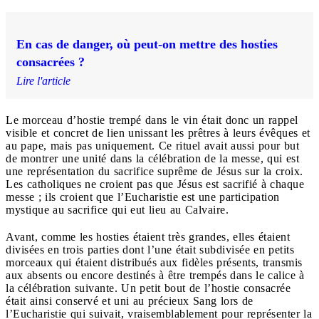
En cas de danger, où peut-on mettre des hosties
consacrées ?
Lire l'article
Le morceau d’hostie trempé dans le vin était donc un rappel
visible et concret de lien unissant les prêtres à leurs évêques et
au pape, mais pas uniquement. Ce rituel avait aussi pour but
de montrer une unité dans la célébration de la messe, qui est
une représentation du sacrifice suprême de Jésus sur la croix.
Les catholiques ne croient pas que Jésus est sacrifié à chaque
messe ; ils croient que l’Eucharistie est une participation
mystique au sacrifice qui eut lieu au Calvaire.
Avant, comme les hosties étaient très grandes, elles étaient
divisées en trois parties dont l’une était subdivisée en petits
morceaux qui étaient distribués aux fidèles présents, transmis
aux absents ou encore destinés à être trempés dans le calice à
la célébration suivante. Un petit bout de l’hostie consacrée
était ainsi conservé et uni au précieux Sang lors de
l’Eucharistie qui suivait, vraisemblablement pour représenter la