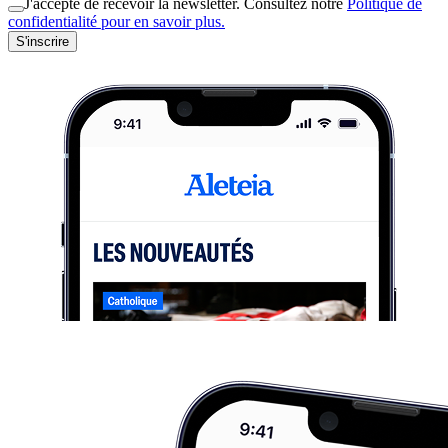
J'accepte de recevoir la newsletter. Consultez notre
Politique de
confidentialité pour en savoir plus.
S'inscrire