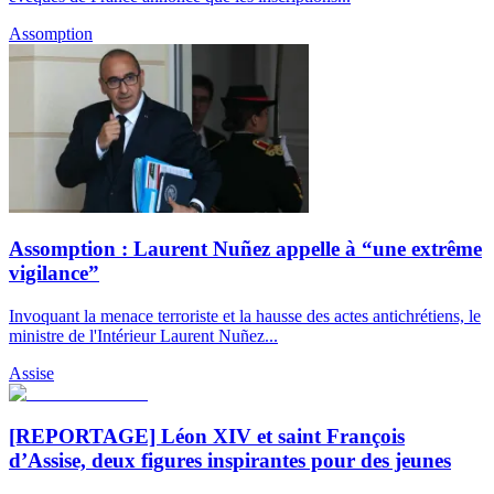
Assomption
Assomption : Laurent Nuñez appelle à “une extrême
vigilance”
Invoquant la menace terroriste et la hausse des actes antichrétiens, le
ministre de l'Intérieur Laurent Nuñez...
Assise
[REPORTAGE] Léon XIV et saint François
d’Assise, deux figures inspirantes pour des jeunes