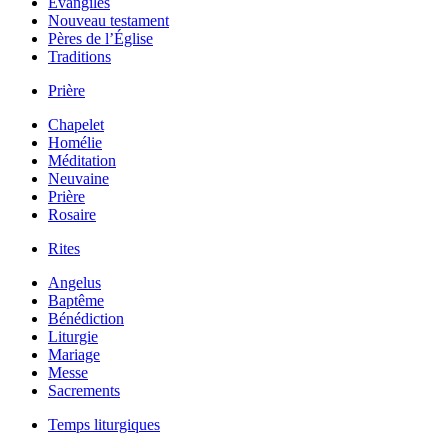
Évangiles
Nouveau testament
Pères de l’Église
Traditions
Prière
Chapelet
Homélie
Méditation
Neuvaine
Prière
Rosaire
Rites
Angelus
Baptême
Bénédiction
Liturgie
Mariage
Messe
Sacrements
Temps liturgiques