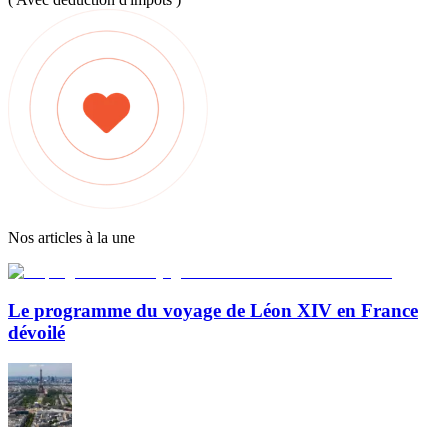
Nos articles à la une
Le programme du voyage de Léon XIV en France
dévoilé