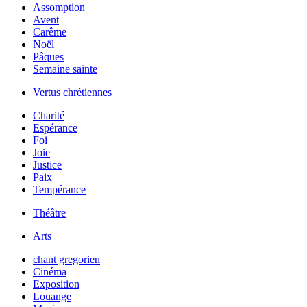
Assomption
Avent
Carême
Noël
Pâques
Semaine sainte
Vertus chrétiennes
Charité
Espérance
Foi
Joie
Justice
Paix
Tempérance
Théâtre
Arts
chant gregorien
Cinéma
Exposition
Louange