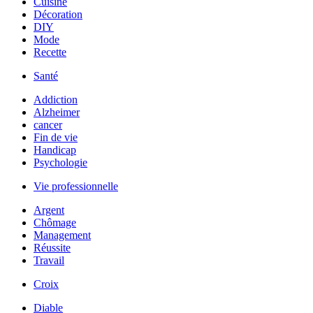
Cuisine
Décoration
DIY
Mode
Recette
Santé
Addiction
Alzheimer
cancer
Fin de vie
Handicap
Psychologie
Vie professionnelle
Argent
Chômage
Management
Réussite
Travail
Croix
Diable