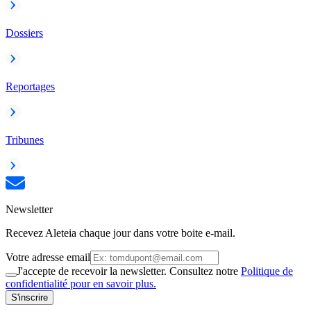
Dossiers
Reportages
Tribunes
Newsletter
Recevez Aleteia chaque jour dans votre boite e-mail.
Votre adresse email
J'accepte de recevoir la newsletter. Consultez notre
Politique de
confidentialité pour en savoir plus.
S'inscrire