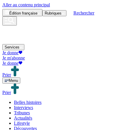
Aller au contenu principal
Rechercher
Édition
française
Rubriques
Services
Je donne
Je m'abonne
Je donne
Prier
Menu
Prier
Belles histoires
Interviews
Tribunes
Actualités
Lifestyle
Découvertes