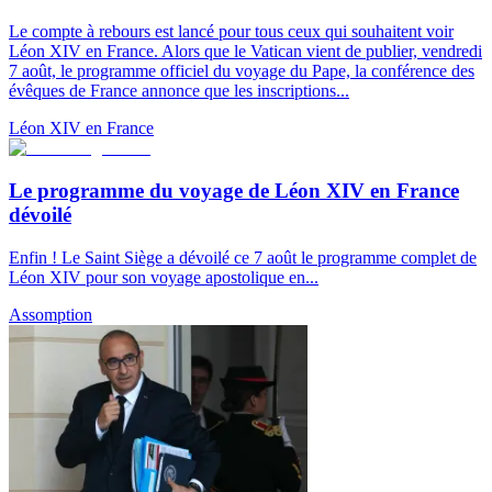
Le compte à rebours est lancé pour tous ceux qui souhaitent voir
Léon XIV en France. Alors que le Vatican vient de publier, vendredi
7 août, le programme officiel du voyage du Pape, la conférence des
évêques de France annonce que les inscriptions...
Léon XIV en France
Le programme du voyage de Léon XIV en France
dévoilé
Enfin ! Le Saint Siège a dévoilé ce 7 août le programme complet de
Léon XIV pour son voyage apostolique en...
Assomption