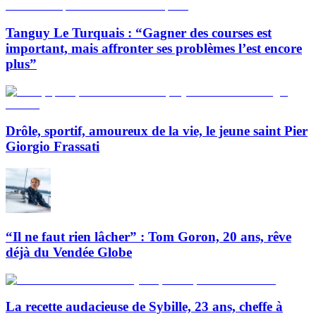
Tanguy Le Turquais : “Gagner des courses est
important, mais affronter ses problèmes l’est encore
plus”
Drôle, sportif, amoureux de la vie, le jeune saint Pier
Giorgio Frassati
“Il ne faut rien lâcher” : Tom Goron, 20 ans, rêve
déjà du Vendée Globe
La recette audacieuse de Sybille, 23 ans, cheffe à