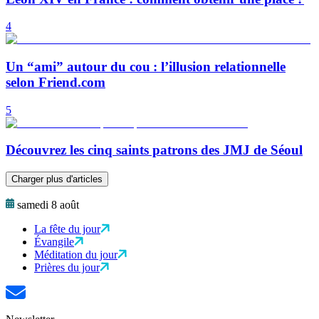
4
Un “ami” autour du cou : l’illusion relationnelle
selon Friend.com
5
Découvrez les cinq saints patrons des JMJ de Séoul
Charger plus d'articles
samedi 8 août
La fête du jour
Évangile
Méditation du jour
Prières du jour