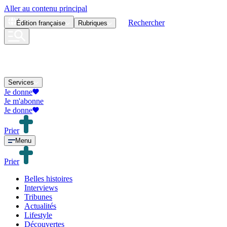
Aller au contenu principal
Rechercher
Édition
française
Rubriques
Services
Je donne
Je m'abonne
Je donne
Prier
Menu
Prier
Belles histoires
Interviews
Tribunes
Actualités
Lifestyle
Découvertes