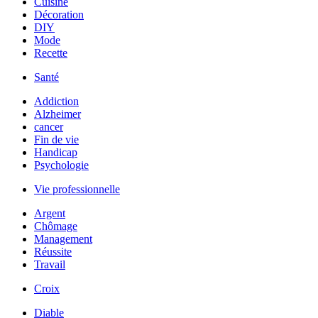
Cuisine
Décoration
DIY
Mode
Recette
Santé
Addiction
Alzheimer
cancer
Fin de vie
Handicap
Psychologie
Vie professionnelle
Argent
Chômage
Management
Réussite
Travail
Croix
Diable