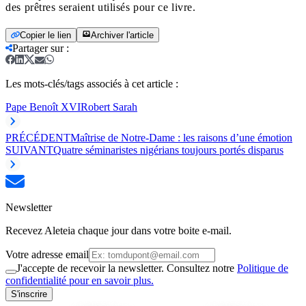
des prêtres seraient utilisés pour ce livre.
Copier le lien
Archiver l'article
Partager sur
:
Les mots-clés/tags associés à cet article :
Pape Benoît XVI
Robert Sarah
PRÉCÉDENT
Maîtrise de Notre-Dame : les raisons d’une émotion
SUIVANT
Quatre séminaristes nigérians toujours portés disparus
Newsletter
Recevez Aleteia chaque jour dans votre boite e-mail.
Votre adresse email
J'accepte de recevoir la newsletter. Consultez notre
Politique de
confidentialité pour en savoir plus.
S'inscrire