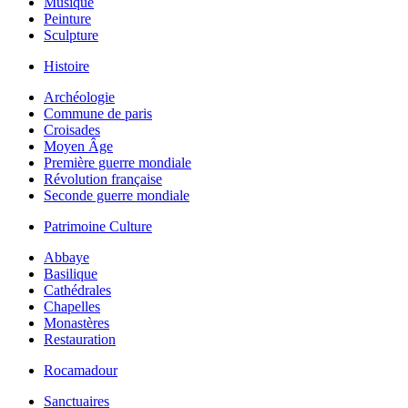
Musique
Peinture
Sculpture
Histoire
Archéologie
Commune de paris
Croisades
Moyen Âge
Première guerre mondiale
Révolution française
Seconde guerre mondiale
Patrimoine Culture
Abbaye
Basilique
Cathédrales
Chapelles
Monastères
Restauration
Rocamadour
Sanctuaires