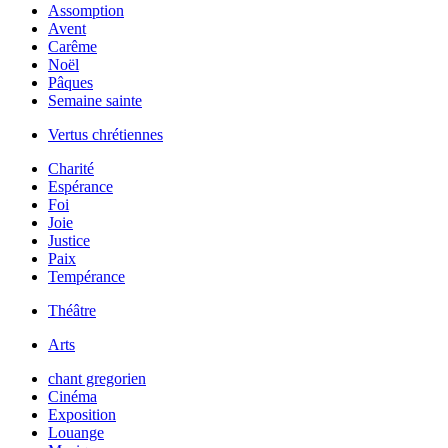
Assomption
Avent
Carême
Noël
Pâques
Semaine sainte
Vertus chrétiennes
Charité
Espérance
Foi
Joie
Justice
Paix
Tempérance
Théâtre
Arts
chant gregorien
Cinéma
Exposition
Louange