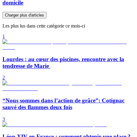
domicile
Charger plus d'articles
Les plus lus dans cette catégorie ce mois-ci
1
Lourdes : au cœur des piscines, rencontre avec la
tendresse de Marie
2
“Nous sommes dans l’action de grâce”: Cotignac
sauvé des flammes deux fois
3
Léon XIV en France : comment obtenir une place ?