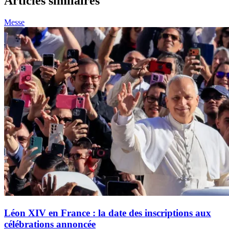
Articles similaires
Messe
Léon XIV en France : la date des inscriptions aux
célébrations annoncée