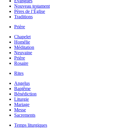
Évangiles
Nouveau testament
Pères de l’Église
Traditions
Prière
Chapelet
Homélie
Méditation
Neuvaine
Prière
Rosaire
Rites
Angelus
Baptême
Bénédiction
Liturgie
Mariage
Messe
Sacrements
Temps liturgiques