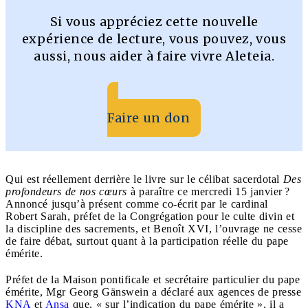
Si vous appréciez cette nouvelle
expérience de lecture, vous pouvez, vous
aussi, nous aider à faire vivre Aleteia.
Faire un don
Qui est réellement derrière le livre sur le célibat sacerdotal
Des
profondeurs de nos cœurs
à paraître ce mercredi 15 janvier ?
Annoncé jusqu’à présent comme co-écrit par le cardinal
Robert Sarah, préfet de la Congrégation pour le culte divin et
la discipline des sacrements, et Benoît XVI, l’ouvrage ne cesse
de faire débat, surtout quant à la participation réelle du pape
émérite.
Préfet de la Maison pontificale et secrétaire particulier du pape
émérite, Mgr Georg Gänswein a déclaré aux agences de presse
KNA
et
Ansa
que, « sur l’indication du pape émérite », il a