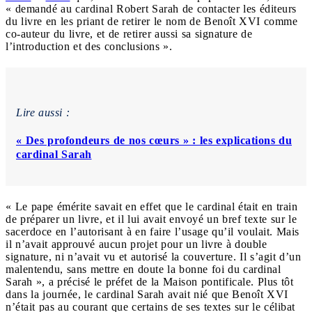
« demandé au cardinal Robert Sarah de contacter les éditeurs
du livre en les priant de retirer le nom de Benoît XVI comme
co-auteur du livre, et de retirer aussi sa signature de
l’introduction et des conclusions ».
Lire aussi :
« Des profondeurs de nos cœurs » : les explications du
cardinal Sarah
« Le pape émérite savait en effet que le cardinal était en train
de préparer un livre, et il lui avait envoyé un bref texte sur le
sacerdoce en l’autorisant à en faire l’usage qu’il voulait. Mais
il n’avait approuvé aucun projet pour un livre à double
signature, ni n’avait vu et autorisé la couverture. Il s’agit d’un
malentendu, sans mettre en doute la bonne foi du cardinal
Sarah », a précisé le préfet de la Maison pontificale. Plus tôt
dans la journée, le cardinal Sarah avait nié que Benoît XVI
n’était pas au courant que certains de ses textes sur le célibat