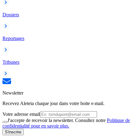
Dossiers
Reportages
Tribunes
Newsletter
Recevez Aleteia chaque jour dans votre boite e-mail.
Votre adresse email
J'accepte de recevoir la newsletter. Consultez notre
Politique de
confidentialité pour en savoir plus.
S'inscrire