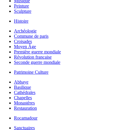
Musique
Peinture
Sculpture
Histoire
Archéologie
Commune de paris
Croisades
Moyen Âge
Première guerre mondiale
Révolution française
Seconde guerre mondiale
Patrimoine Culture
Abbaye
Basilique
Cathédrales
Chapelles
Monastères
Restauration
Rocamadour
Sanctuaires