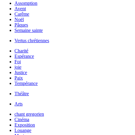
Assomption
Avent
Carême
Noël
Pâques
Semaine sainte
Vertus chrétiennes
Charité
Espérance
Foi
joie
Justice
Paix
Tempérance
Théâtre
Arts
chant gregorien
Cinéma
Exposition
Louange