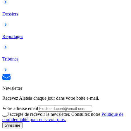
Dossiers
Reportages
Tribunes
Newsletter
Recevez Aleteia chaque jour dans votre boite e-mail.
Votre adresse email
J'accepte de recevoir la newsletter. Consultez notre
Politique de
confidentialité pour en savoir plus.
S'inscrire