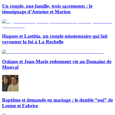
Un couple, une famille, trois sacrements : le
témoignage d’Antoine et Marion
Hugues et Laetitia, un couple missionnaire qui fait
rayonner la foi à La Rochelle
Ostiane et Jean-Marie redonnent vie au Domaine de
Monval
Baptême et demande en mariage : le double “oui” de
Louise et Fabrice