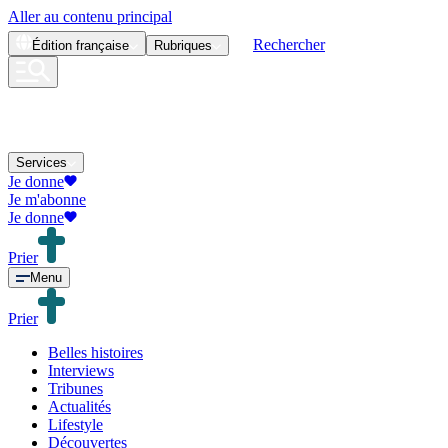
Aller au contenu principal
Rechercher
Édition
française
Rubriques
Services
Je donne
Je m'abonne
Je donne
Prier
Menu
Prier
Belles histoires
Interviews
Tribunes
Actualités
Lifestyle
Découvertes