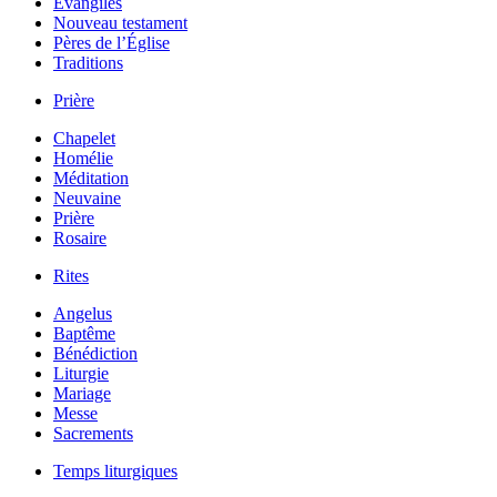
Évangiles
Nouveau testament
Pères de l’Église
Traditions
Prière
Chapelet
Homélie
Méditation
Neuvaine
Prière
Rosaire
Rites
Angelus
Baptême
Bénédiction
Liturgie
Mariage
Messe
Sacrements
Temps liturgiques