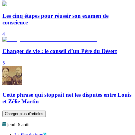
Les cinq étapes pour réussir son examen de
conscience
4
Changer de vie : le conseil d’un Père du Désert
5
Cette phrase qui stoppait net les disputes entre Louis
et Zélie Martin
Charger plus d'articles
jeudi 6 août
La fête du jour