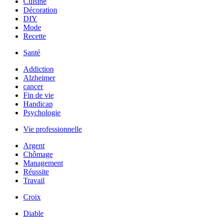
Cuisine
Décoration
DIY
Mode
Recette
Santé
Addiction
Alzheimer
cancer
Fin de vie
Handicap
Psychologie
Vie professionnelle
Argent
Chômage
Management
Réussite
Travail
Croix
Diable