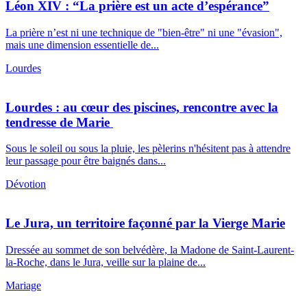
Léon XIV : “La prière est un acte d’espérance”
La prière n’est ni une technique de "bien-être" ni une "évasion",
mais une dimension essentielle de...
Lourdes
Lourdes : au cœur des piscines, rencontre avec la
tendresse de Marie
Sous le soleil ou sous la pluie, les pèlerins n'hésitent pas à attendre
leur passage pour être baignés dans...
Dévotion
Le Jura, un territoire façonné par la Vierge Marie
Dressée au sommet de son belvédère, la Madone de Saint-Laurent-
la-Roche, dans le Jura, veille sur la plaine de...
Mariage