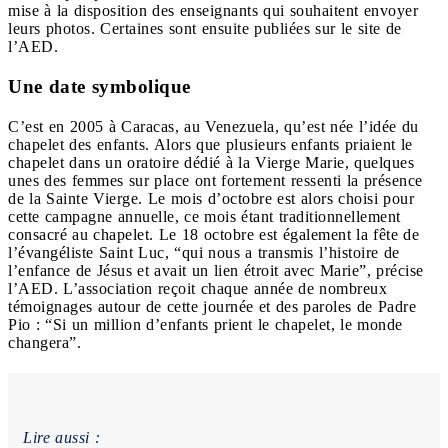
mise à la disposition des enseignants qui souhaitent envoyer
leurs photos. Certaines sont ensuite publiées sur le site de
l’AED.
Une date symbolique
C’est en 2005 à Caracas, au Venezuela, qu’est née l’idée du
chapelet des enfants. Alors que plusieurs enfants priaient le
chapelet dans un oratoire dédié à la Vierge Marie, quelques
unes des femmes sur place ont fortement ressenti la présence
de la Sainte Vierge. Le mois d’octobre est alors choisi pour
cette campagne annuelle, ce mois étant traditionnellement
consacré au chapelet. Le 18 octobre est également la fête de
l’évangéliste Saint Luc, “qui nous a transmis l’histoire de
l’enfance de Jésus et avait un lien étroit avec Marie”, précise
l’AED. L’association reçoit chaque année de nombreux
témoignages autour de cette journée et des paroles de Padre
Pio : “Si un million d’enfants prient le chapelet, le monde
changera”.
Lire aussi :