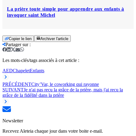
La prière toute simple pour apprendre aux enfants à
invoquer saint Michel
Copier le lien
Archiver l'article
Partager sur
:
Les mots-clés/tags associés à cet article :
AED
Chapelet
Enfants
PRÉCÉDENT
City’Var, le coworking qui rayonne
SUIVANT
Je n'ai pas reçu la grâce de la prière, mais j'ai reçu la
grâce de la fidélité dans la prière
Newsletter
Recevez Aleteia chaque jour dans votre boite e-mail.