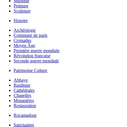
Musique
Peinture
Sculpture
Histoire
Archéologie
Commune de paris
Croisades
Moyen Âge
Première guerre mondiale
Révolution française
Seconde guerre mondiale
Patrimoine Culture
Abbaye
Basilique
Cathédrales
Chapelles
Monastères
Restauration
Rocamadour
Sanctuaires