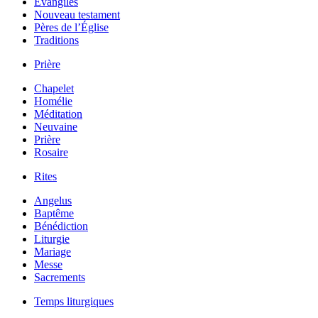
Évangiles
Nouveau testament
Pères de l’Église
Traditions
Prière
Chapelet
Homélie
Méditation
Neuvaine
Prière
Rosaire
Rites
Angelus
Baptême
Bénédiction
Liturgie
Mariage
Messe
Sacrements
Temps liturgiques