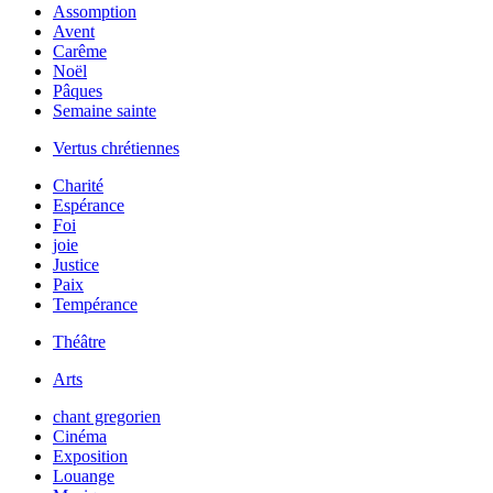
Assomption
Avent
Carême
Noël
Pâques
Semaine sainte
Vertus chrétiennes
Charité
Espérance
Foi
joie
Justice
Paix
Tempérance
Théâtre
Arts
chant gregorien
Cinéma
Exposition
Louange