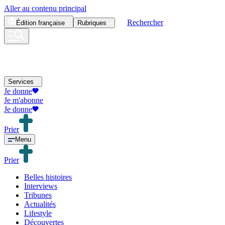
Aller au contenu principal
Rechercher
Édition
française
Rubriques
Services
Je donne
Je m'abonne
Je donne
Prier
Menu
Prier
Belles histoires
Interviews
Tribunes
Actualités
Lifestyle
Découvertes