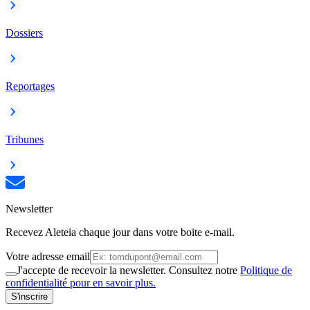
Dossiers
Reportages
Tribunes
Newsletter
Recevez Aleteia chaque jour dans votre boite e-mail.
Votre adresse email
J'accepte de recevoir la newsletter. Consultez notre
Politique de
confidentialité pour en savoir plus.
S'inscrire