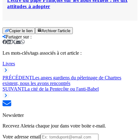
Lettre du pape François sur les abus sexuels : les dix
attitudes à adopter
Copier le lien
Archiver l'article
Partager sur
:
Les mots-clés/tags associés à cet article :
Livres
PRÉCÉDENT
Les anges gardiens du pèlerinage de Chartres
existent, nous les avons rencontrés
SUIVANT
La cité de la Pentecôte ou l'anti-Babel
Newsletter
Recevez Aleteia chaque jour dans votre boite e-mail.
Votre adresse email