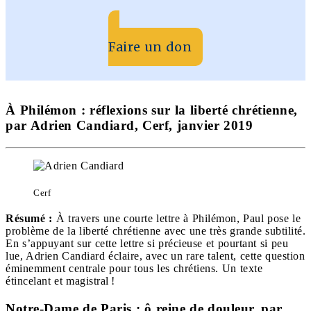
Faire un don
À Philémon : réflexions sur la liberté chrétienne,
par Adrien Candiard, Cerf, janvier 2019
Cerf
Résumé :
À travers une courte lettre à Philémon, Paul pose le
problème de la liberté chrétienne avec une très grande subtilité.
En s’appuyant sur cette lettre si précieuse et pourtant si peu
lue, Adrien Candiard éclaire, avec un rare talent, cette question
éminemment centrale pour tous les chrétiens. Un texte
étincelant et magistral !
Notre-Dame de Paris : ô reine de douleur, par