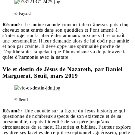
© Fayard
Résumé :
Le moine raconte comment deux ânesses puis cinq
chevaux sont entrés dans son quotidien et l’ont amené à
s’interroger sur la liberté des animaux auxquels il reconnaît
une personnalité. Il leur demande alors de lui obéir par amitié
et non par crainte. Il développe une spiritualité proche de
l’équithérapie, rappelant que l’humanisme va de pair avec la
quête d’harmonie avec la nature.
Vie et destin de Jésus de Nazareth, par Daniel
Marguerat, Seuil, mars 2019
© Seuil
Résumé :
Une enquête sur la figure du Jésus historique qui
questionne de nombreux aspects de son existence et de sa
personnalité, depuis l’identité de son père jusqu’aux
circonstances de sa mort. Historien et bibliste, l’auteur explore
les diverses facettes de ce juif exceptionnel : guérisseur, poète