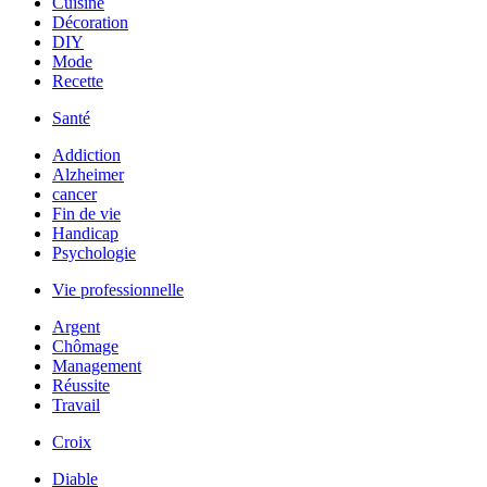
Cuisine
Décoration
DIY
Mode
Recette
Santé
Addiction
Alzheimer
cancer
Fin de vie
Handicap
Psychologie
Vie professionnelle
Argent
Chômage
Management
Réussite
Travail
Croix
Diable