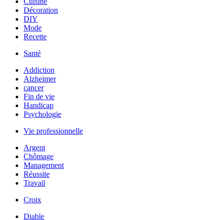
Cuisine
Décoration
DIY
Mode
Recette
Santé
Addiction
Alzheimer
cancer
Fin de vie
Handicap
Psychologie
Vie professionnelle
Argent
Chômage
Management
Réussite
Travail
Croix
Diable