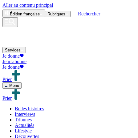
Aller au contenu principal
Rechercher
Édition
française
Rubriques
Services
Je donne
Je m'abonne
Je donne
Prier
Menu
Prier
Belles histoires
Interviews
Tribunes
Actualités
Lifestyle
Découvertes