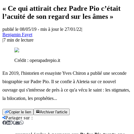
« Ce qui attirait chez Padre Pio c’était
l’acuité de son regard sur les âmes »
publié le 08/05/19
-
mis à jour le 27/01/22
|
Benjamin Fayet
|
7
min de lecture
Crédit :
operapadrepio.it
En 2019, l'historien et essayiste Yves Chiron a publié une seconde
biographie sur Padre Pio. Il se confie à Aleteia sur ce nouvel
ouvrage qui s'intéresse de près à ce qu'a vécu le saint : les stigmates,
la bilocation, les prophéties...
Copier le lien
Archiver l'article
Partager sur
: