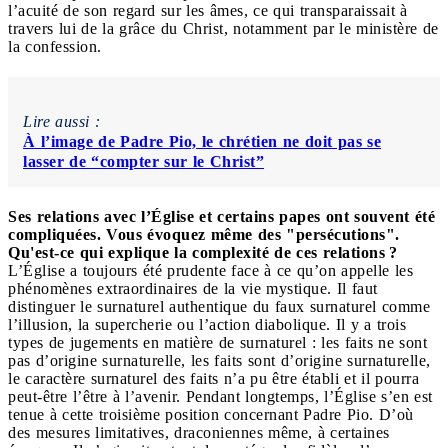
l’acuité de son regard sur les âmes, ce qui transparaissait à
travers lui de la grâce du Christ, notamment par le ministère de
la confession.
Lire aussi :
À l’image de Padre Pio, le chrétien ne doit pas se
lasser de “compter sur le Christ”
Ses relations avec l’Église et certains papes ont souvent été
compliquées. Vous évoquez même des "persécutions".
Qu'est-ce qui explique la complexité de ces relations ?
L’Église a toujours été prudente face à ce qu’on appelle les
phénomènes extraordinaires de la vie mystique. Il faut
distinguer le surnaturel authentique du faux surnaturel comme
l’illusion, la supercherie ou l’action diabolique. Il y a trois
types de jugements en matière de surnaturel : les faits ne sont
pas d’origine surnaturelle, les faits sont d’origine surnaturelle,
le caractère surnaturel des faits n’a pu être établi et il pourra
peut-être l’être à l’avenir. Pendant longtemps, l’Église s’en est
tenue à cette troisième position concernant Padre Pio. D’où
des mesures limitatives, draconiennes même, à certaines