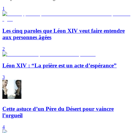
1
Les cinq paroles que Léon XIV veut faire entendre
aux personnes âgées
2
Léon XIV : “La prière est un acte d’espérance”
3
Cette astuce d’un Père du Désert pour vaincre
l’orgueil
4