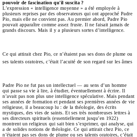
pouvoir de fascination qu'il suscita ?
L’expression « intelligence moyenne » a été employée à
plusieurs reprises par des observateurs qui ont approché Padre
Pio, mais elle ne convient pas. Au premier abord, Padre Pio
pouvait apparaître comme assez fruste. Il ne faisait jamais de
grands discours. Mais il y a plusieurs sortes d’intelligence.
Ce qui attirait chez Pio, ce n’étaient pas ses dons de plume ou
ses talents oratoires, c’était l’acuité de son regard sur les âmes
Padre Pio ne fut pas un intellectuel — au sens d’un homme
qui passe sa vie à lire, à étudier, éventuellement à écrire. Il
n’avait pas non plus une intelligence spéculative. Mais pendant
ses années de formation et pendant ses premières années de vie
religieuse, il a beaucoup lu : de la théologie, des écrits
mystiques, des vies de saints. Et ses très nombreuses lettres à
ses directeurs spirituels (essentiellement jusqu’en 1922)
montrent un religieux qui sait bien s’exprimer, qui analyse, qui
a de solides notions de théologie. Ce qui attirait chez Pio, ce
n’étaient pas ses dons de plume ou ses talents oratoires, c’était