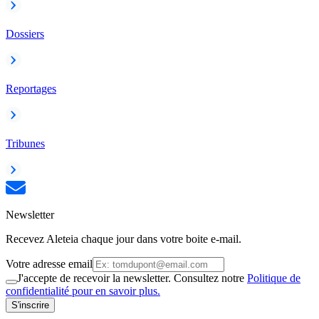
Dossiers
Reportages
Tribunes
Newsletter
Recevez Aleteia chaque jour dans votre boite e-mail.
Votre adresse email
J'accepte de recevoir la newsletter. Consultez notre
Politique de
confidentialité pour en savoir plus.
S'inscrire