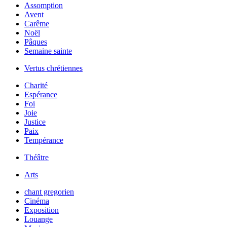
Assomption
Avent
Carême
Noël
Pâques
Semaine sainte
Vertus chrétiennes
Charité
Espérance
Foi
Joie
Justice
Paix
Tempérance
Théâtre
Arts
chant gregorien
Cinéma
Exposition
Louange