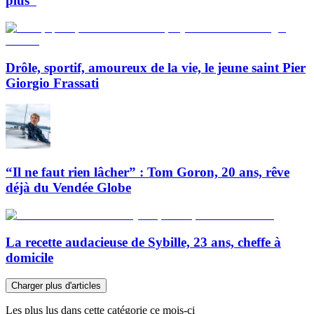
plus”
Drôle, sportif, amoureux de la vie, le jeune saint Pier
Giorgio Frassati
“Il ne faut rien lâcher” : Tom Goron, 20 ans, rêve
déjà du Vendée Globe
La recette audacieuse de Sybille, 23 ans, cheffe à
domicile
Charger plus d'articles
Les plus lus dans cette catégorie ce mois-ci