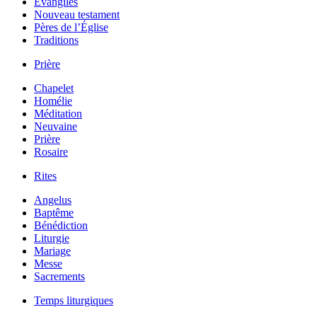
Évangiles
Nouveau testament
Pères de l’Église
Traditions
Prière
Chapelet
Homélie
Méditation
Neuvaine
Prière
Rosaire
Rites
Angelus
Baptême
Bénédiction
Liturgie
Mariage
Messe
Sacrements
Temps liturgiques