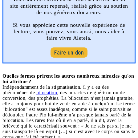
site entièrement repensé, réalisé grâce au soutien
de nos généreux donateurs.
Si vous appréciez cette nouvelle expérience de
lecture, vous pouvez, vous aussi, nous aider à
faire vivre Aleteia.
Faire un don
Quelles formes prirent les autres nombreux miracles qu'on
lui attribue ?
Indépendamment de la stigmatisation, il y a eu des
phénomènes de
bilocation
, des miracles de guérison ou de
conversion, des prophéties. La bilocation n’est jamais gratuite,
elle a toujours pour but de venir en aide à quelqu’un. Le terme
"bilocation" est assez inadéquat, comme si le saint pouvait se
dédoubler. Padre Pio lui-même n’a presque jamais parlé de la
bilocation. Les rares fois où il en a parlé, il a dit, avec la
brièveté qui le caractérisait souvent : « Je ne sais pas si je me
suis transporté là en esprit […] si c’est avec le corps ou sans le
corps que j’ai été présent. »