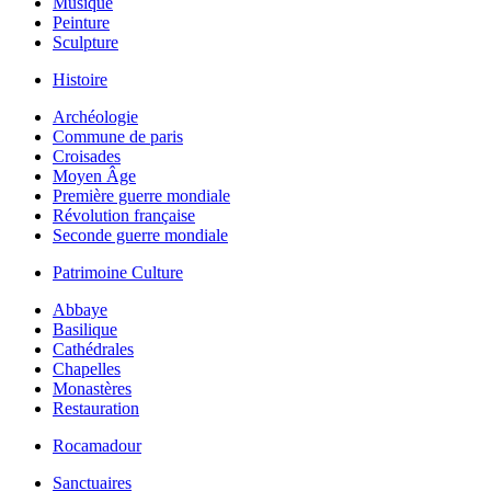
Musique
Peinture
Sculpture
Histoire
Archéologie
Commune de paris
Croisades
Moyen Âge
Première guerre mondiale
Révolution française
Seconde guerre mondiale
Patrimoine Culture
Abbaye
Basilique
Cathédrales
Chapelles
Monastères
Restauration
Rocamadour
Sanctuaires