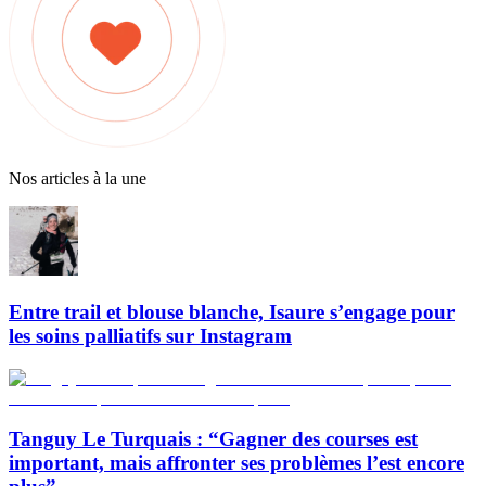
Nos articles à la une
Entre trail et blouse blanche, Isaure s’engage pour
les soins palliatifs sur Instagram
Tanguy Le Turquais : “Gagner des courses est
important, mais affronter ses problèmes l’est encore