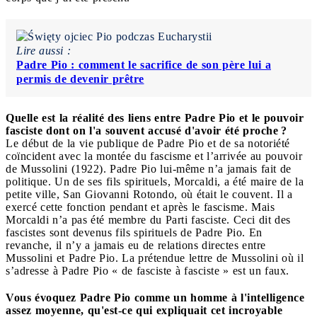
Lire aussi :
Padre Pio : comment le sacrifice de son père lui a
permis de devenir prêtre
Quelle est la réalité des liens entre Padre Pio et le pouvoir
fasciste dont on l'a souvent accusé d'avoir été proche ?
Le début de la vie publique de Padre Pio et de sa notoriété
coïncident avec la montée du fascisme et l’arrivée au pouvoir
de Mussolini (1922). Padre Pio lui-même n’a jamais fait de
politique. Un de ses fils spirituels, Morcaldi, a été maire de la
petite ville, San Giovanni Rotondo, où était le couvent. Il a
exercé cette fonction pendant et après le fascisme. Mais
Morcaldi n’a pas été membre du Parti fasciste. Ceci dit des
fascistes sont devenus fils spirituels de Padre Pio. En
revanche, il n’y a jamais eu de relations directes entre
Mussolini et Padre Pio. La prétendue lettre de Mussolini où il
s’adresse à Padre Pio « de fasciste à fasciste » est un faux.
Vous évoquez Padre Pio comme un homme à l'intelligence
assez moyenne, qu'est-ce qui expliquait cet incroyable