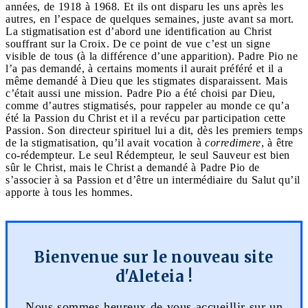
années, de 1918 à 1968. Et ils ont disparu les uns après les
autres, en l’espace de quelques semaines, juste avant sa mort.
La stigmatisation est d’abord une identification au Christ
souffrant sur la Croix. De ce point de vue c’est un signe
visible de tous (à la différence d’une apparition). Padre Pio ne
l’a pas demandé, à certains moments il aurait préféré et il a
même demandé à Dieu que les stigmates disparaissent. Mais
c’était aussi une mission. Padre Pio a été choisi par Dieu,
comme d’autres stigmatisés, pour rappeler au monde ce qu’a
été la Passion du Christ et il a revécu par participation cette
Passion. Son directeur spirituel lui a dit, dès les premiers temps
de la stigmatisation, qu’il avait vocation à
corredimere
, à être
co-rédempteur. Le seul Rédempteur, le seul Sauveur est bien
sûr le Christ, mais le Christ a demandé à Padre Pio de
s’associer à sa Passion et d’être un intermédiaire du Salut qu’il
apporte à tous les hommes.
Bienvenue sur le nouveau site
d'Aleteia !
Nous sommes heureux de vous accueillir sur un