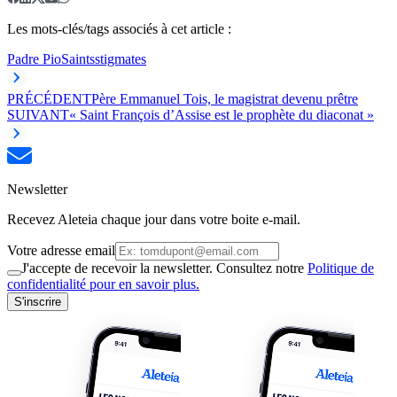
Les mots-clés/tags associés à cet article :
Padre Pio
Saints
stigmates
PRÉCÉDENT
Père Emmanuel Tois, le magistrat devenu prêtre
SUIVANT
« Saint François d’Assise est le prophète du diaconat »
Newsletter
Recevez Aleteia chaque jour dans votre boite e-mail.
Votre adresse email
J'accepte de recevoir la newsletter. Consultez notre
Politique de
confidentialité pour en savoir plus.
S'inscrire