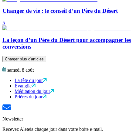
Changer de vie : le conseil d’un Père du Désert
5
La leçon d’un Père du Désert pour accompagner les
conversions
Charger plus d'articles
samedi 8 août
La fête du jour
Évangile
Méditation du jour
Prières du jour
Newsletter
Recevez Aleteia chaque jour dans votre boite e-mail.