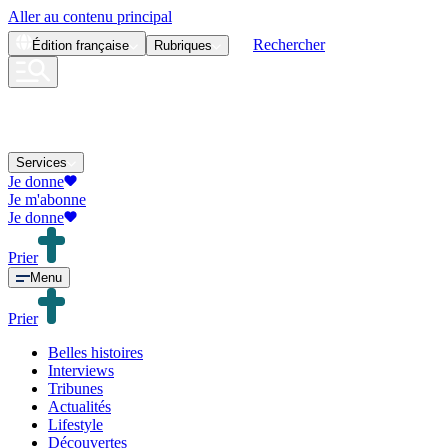
Aller au contenu principal
Rechercher
Édition
française
Rubriques
Services
Je donne
Je m'abonne
Je donne
Prier
Menu
Prier
Belles histoires
Interviews
Tribunes
Actualités
Lifestyle
Découvertes