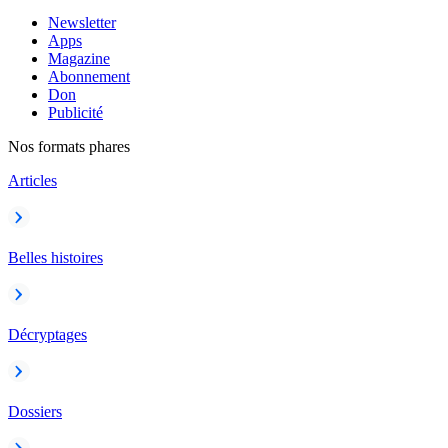
Newsletter
Apps
Magazine
Abonnement
Don
Publicité
Nos formats phares
Articles
Belles histoires
Décryptages
Dossiers