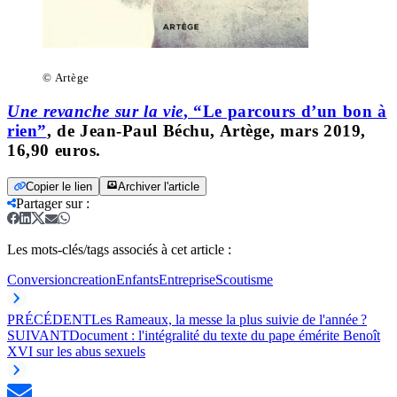
© Artège
Une revanche sur la vie
, “Le parcours d’un bon à
rien”
, de Jean-Paul Béchu, Artège, mars 2019,
16,90 euros.
Copier le lien
Archiver l'article
Partager sur
:
Les mots-clés/tags associés à cet article :
Conversion
creation
Enfants
Entreprise
Scoutisme
PRÉCÉDENT
Les Rameaux, la messe la plus suivie de l'année ?
SUIVANT
Document : l'intégralité du texte du pape émérite Benoît
XVI sur les abus sexuels