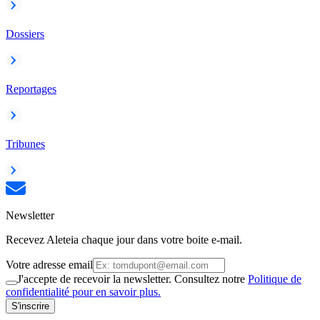
Dossiers
Reportages
Tribunes
Newsletter
Recevez Aleteia chaque jour dans votre boite e-mail.
Votre adresse email
J'accepte de recevoir la newsletter. Consultez notre
Politique de
confidentialité pour en savoir plus.
S'inscrire