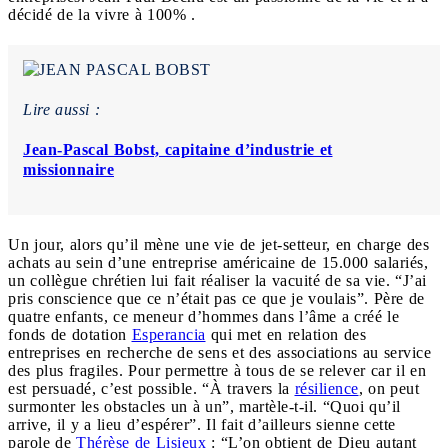
décidé de la vivre à 100% .
Lire aussi :
Jean-Pascal Bobst, capitaine d’industrie et
missionnaire
Un jour, alors qu’il mène une vie de jet-setteur, en charge des
achats au sein d’une entreprise américaine de 15.000 salariés,
un collègue chrétien lui fait réaliser la vacuité de sa vie. “J’ai
pris conscience que ce n’était pas ce que je voulais”. Père de
quatre enfants, ce meneur d’hommes dans l’âme a créé le
fonds de dotation
Esperancia
qui met en relation des
entreprises en recherche de sens et des associations au service
des plus fragiles. Pour permettre à tous de se relever car il en
est persuadé, c’est possible. “À travers la
résilience
, on peut
surmonter les obstacles un à un”, martèle-t-il. “Quoi qu’il
arrive, il y a lieu d’espérer”. Il fait d’ailleurs sienne cette
parole de
Thérèse de Lisieux
: “L’on obtient de Dieu autant