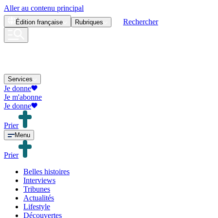
Aller au contenu principal
Rechercher
Édition
française
Rubriques
Services
Je donne
Je m'abonne
Je donne
Prier
Menu
Prier
Belles histoires
Interviews
Tribunes
Actualités
Lifestyle
Découvertes