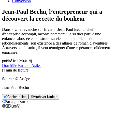
Conversion
Jean-Paul Béchu, l’entrepreneur qui a
découvert la recette du bonheur
Dans « Une revanche sur la vie », Jean-Paul Béchu, chef
d'entreprise accompli, raconte comment il a su tirer parti d'une
enfance cabossée et construire sa vie d'homme. Pleine de
rebondissements, son existence a des allures de roman d'aventures.
À travers son histoire, il veut témoigner d'une espérance solidement
enracinée.
publié le 12/04/19
|
Domitille Farret d'Astiès
|
4
min de lecture
Source:
© Artège
Jean-Paul Béchu
Copier le lien
Archiver l'article
Partager sur
: