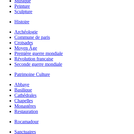
Musique
Peinture
Sculpture
Histoire
Archéologie
Commune de paris
Croisades
Moyen Âge
Première guerre mondiale
Révolution française
Seconde guerre mondiale
Patrimoine Culture
Abbaye
Basilique
Cathédrales
Chapelles
Monastères
Restauration
Rocamadour
Sanctuaires