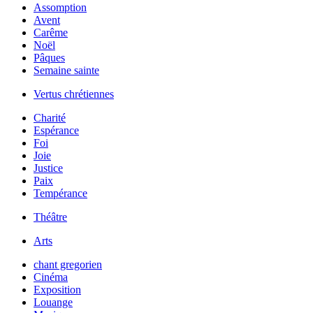
Assomption
Avent
Carême
Noël
Pâques
Semaine sainte
Vertus chrétiennes
Charité
Espérance
Foi
Joie
Justice
Paix
Tempérance
Théâtre
Arts
chant gregorien
Cinéma
Exposition
Louange