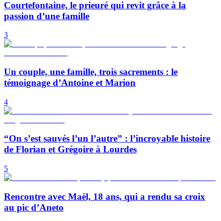
Courtefontaine, le prieuré qui revit grâce à la
passion d’une famille
3
Un couple, une famille, trois sacrements : le
témoignage d’Antoine et Marion
4
“On s’est sauvés l’un l’autre” : l’incroyable histoire
de Florian et Grégoire à Lourdes
5
Rencontre avec Maël, 18 ans, qui a rendu sa croix
au pic d’Aneto