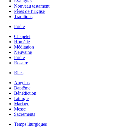
Évangiles
Nouveau testament
Pères de l’Église
Traditions
Prière
Chapelet
Homélie
Méditation
Neuvaine
Prière
Rosaire
Rites
Angelus
Baptême
Bénédiction
Liturgie
Mariage
Messe
Sacrements
Temps liturgiques