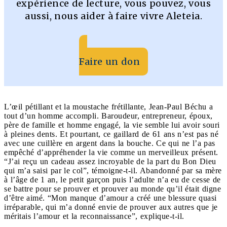
expérience de lecture, vous pouvez, vous
aussi, nous aider à faire vivre Aleteia.
Faire un don
L’œil pétillant et la moustache frétillante, Jean-Paul Béchu a
tout d’un homme accompli. Baroudeur, entrepreneur, époux,
père de famille et homme engagé, la vie semble lui avoir souri
à pleines dents. Et pourtant, ce gaillard de 61 ans n’est pas né
avec une cuillère en argent dans la bouche. Ce qui ne l’a pas
empêché d’appréhender la vie comme un merveilleux présent.
“J’ai reçu un cadeau assez incroyable de la part du Bon Dieu
qui m’a saisi par le col”, témoigne-t-il. Abandonné par sa mère
à l’âge de 1 an, le petit garçon puis l’adulte n’a eu de cesse de
se battre pour se prouver et prouver au monde qu’il était digne
d’être aimé. “Mon manque d’amour a créé une blessure quasi
irréparable, qui m’a donné envie de prouver aux autres que je
méritais l’amour et la reconnaissance”, explique-t-il.