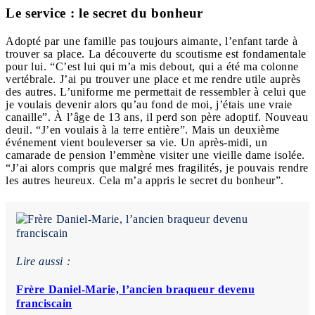
Le service : le secret du bonheur
Adopté par une famille pas toujours aimante, l’enfant tarde à
trouver sa place. La découverte du scoutisme est fondamentale
pour lui. “C’est lui qui m’a mis debout, qui a été ma colonne
vertébrale. J’ai pu trouver une place et me rendre utile auprès
des autres. L’uniforme me permettait de ressembler à celui que
je voulais devenir alors qu’au fond de moi, j’étais une vraie
canaille”. À l’âge de 13 ans, il perd son père adoptif. Nouveau
deuil. “J’en voulais à la terre entière”. Mais un deuxième
événement vient bouleverser sa vie. Un après-midi, un
camarade de pension l’emmène visiter une vieille dame isolée.
“J’ai alors compris que malgré mes fragilités, je pouvais rendre
les autres heureux. Cela m’a appris le secret du bonheur”.
Lire aussi :
Frère Daniel-Marie, l’ancien braqueur devenu
franciscain