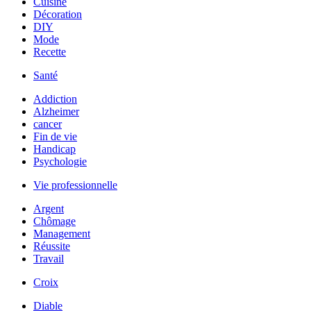
Cuisine
Décoration
DIY
Mode
Recette
Santé
Addiction
Alzheimer
cancer
Fin de vie
Handicap
Psychologie
Vie professionnelle
Argent
Chômage
Management
Réussite
Travail
Croix
Diable