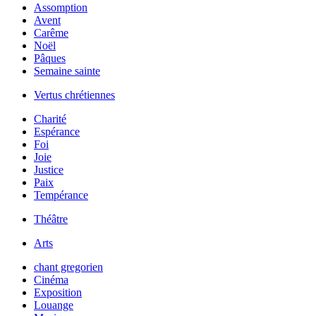
Assomption
Avent
Carême
Noël
Pâques
Semaine sainte
Vertus chrétiennes
Charité
Espérance
Foi
Joie
Justice
Paix
Tempérance
Théâtre
Arts
chant gregorien
Cinéma
Exposition
Louange