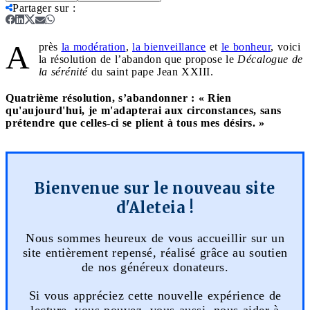
Partager sur
:
A
près
la modération
,
la bienveillance
et
le bonheur
, voici
la résolution de l’abandon que propose le
Décalogue de
la sérénité
du saint pape Jean XXIII.
Quatrième résolution, s’abandonner : « Rien
qu'aujourd'hui, je m'adapterai aux circonstances, sans
prétendre que celles-ci se plient à tous mes désirs. »
Bienvenue sur le nouveau site
d'Aleteia !
Nous sommes heureux de vous accueillir sur un
site entièrement repensé, réalisé grâce au soutien
de nos généreux donateurs.
Si vous appréciez cette nouvelle expérience de
lecture, vous pouvez, vous aussi, nous aider à