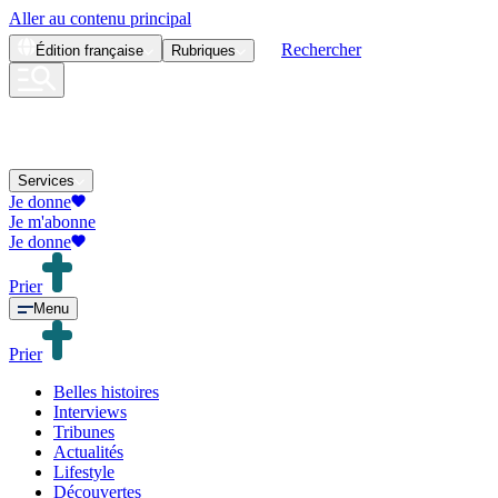
Aller au contenu principal
Rechercher
Édition
française
Rubriques
Services
Je donne
Je m'abonne
Je donne
Prier
Menu
Prier
Belles histoires
Interviews
Tribunes
Actualités
Lifestyle
Découvertes