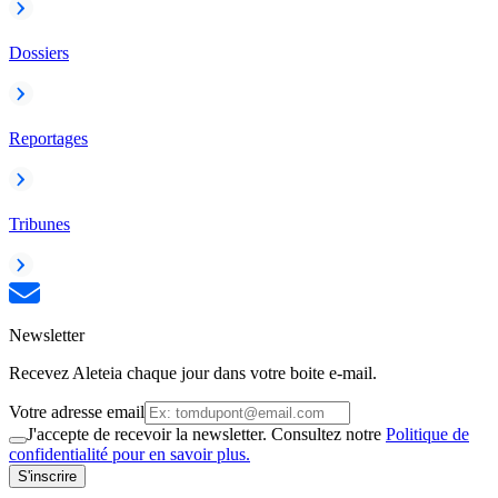
Dossiers
Reportages
Tribunes
Newsletter
Recevez Aleteia chaque jour dans votre boite e-mail.
Votre adresse email
J'accepte de recevoir la newsletter. Consultez notre
Politique de
confidentialité pour en savoir plus.
S'inscrire