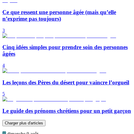
Ce que ressent une personne âgée (mais qu’elle
n’exprime pas toujours)
3
Cinq idées simples pour prendre soin des personnes
âgées
4
Les leçons des Pères du désert pour vaincre l’orgueil
5
Le guide des prénoms chrétiens pour un petit garçon
Charger plus d'articles
dimanche 9 août