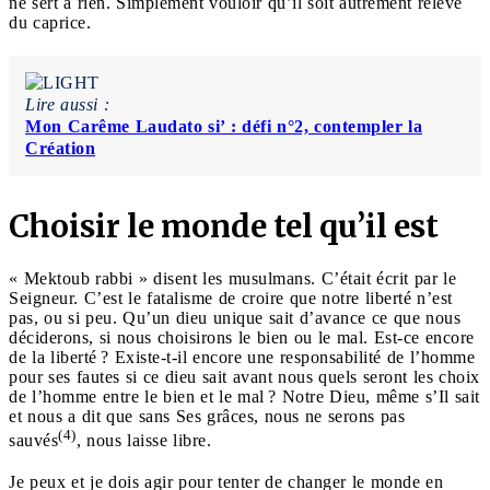
ne sert à rien. Simplement vouloir qu’il soit autrement relève
du caprice.
Lire aussi :
Mon Carême Laudato si’ : défi n°2, contempler la
Création
Choisir le monde tel qu’il est
« Mektoub rabbi » disent les musulmans. C’était écrit par le
Seigneur. C’est le fatalisme de croire que notre liberté n’est
pas, ou si peu. Qu’un dieu unique sait d’avance ce que nous
déciderons, si nous choisirons le bien ou le mal. Est-ce encore
de la liberté ? Existe-t-il encore une responsabilité de l’homme
pour ses fautes si ce dieu sait avant nous quels seront les choix
de l’homme entre le bien et le mal ? Notre Dieu, même s’Il sait
et nous a dit que sans Ses grâces, nous ne serons pas
(4)
sauvés
, nous laisse libre.
Je peux et je dois agir pour tenter de changer le monde en