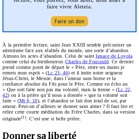
faire vivre Aleteia.
Faire un don
À la première lecture, saint Jean XXIII semble préconiser un
attentisme face aux réalités du monde, une sorte d’abandon.
Aimons les actes d’abandon. Celui de saint
Ignace de Loyola
comme celui du bienheureux
Charles de Foucauld
. Ce dernier
prend comme point de départ le « Père, entre tes mains je
remets mon esprit » (
Lc 23, 46
) et il imite notre seigneur
Jésus-Christ, le Messie, dans l’amour sans borne et la
confiance absolue du Fils pour le Père. Comme en écho au
« Que soit faite non pas ma volonté, mais la tienne » (
Lc 22,
42
) ou à la prière qu’il nous a donnée « que ta volonté soit
faite » (
Mt 6, 10
), et l’abandon se fait don total de soi, par
amour. Peut-on d’ailleurs se donner sans aimer ? Il faut lire et
relire cette courte méditation du Frère Charles, dans sa version
(1)
originale
. C’est une si belle prière.
Donner sa liberté