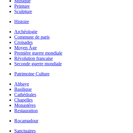
Musique
Peinture
Sculpture
Histoire
Archéologie
Commune de paris
Croisades
Moyen Âge
Première guerre mondiale
Révolution française
Seconde guerre mondiale
Patrimoine Culture
Abbaye
Basilique
Cathédrales
Chapelles
Monastères
Restauration
Rocamadour
Sanctuaires