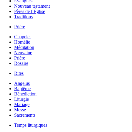
Évangiles
Nouveau testament
Pères de l’Église
Traditions
Prière
Chapelet
Homélie
Méditation
Neuvaine
Prière
Rosaire
Rites
Angelus
Baptême
Bénédiction
Liturgie
Mariage
Messe
Sacrements
Temps liturgiques