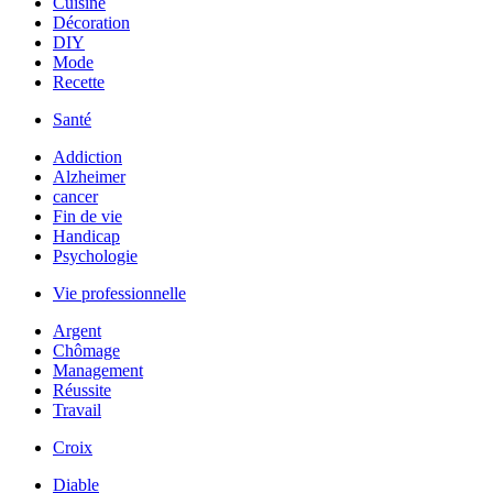
Cuisine
Décoration
DIY
Mode
Recette
Santé
Addiction
Alzheimer
cancer
Fin de vie
Handicap
Psychologie
Vie professionnelle
Argent
Chômage
Management
Réussite
Travail
Croix
Diable