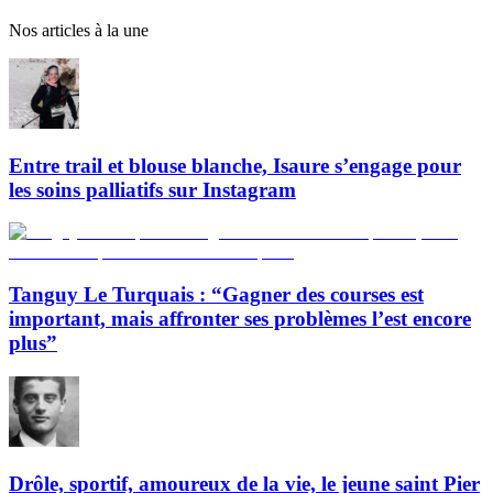
Nos articles à la une
Entre trail et blouse blanche, Isaure s’engage pour
les soins palliatifs sur Instagram
Tanguy Le Turquais : “Gagner des courses est
important, mais affronter ses problèmes l’est encore
plus”
Drôle, sportif, amoureux de la vie, le jeune saint Pier