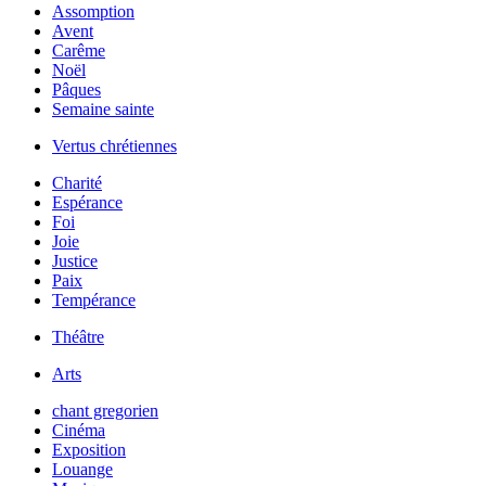
Assomption
Avent
Carême
Noël
Pâques
Semaine sainte
Vertus chrétiennes
Charité
Espérance
Foi
Joie
Justice
Paix
Tempérance
Théâtre
Arts
chant gregorien
Cinéma
Exposition
Louange