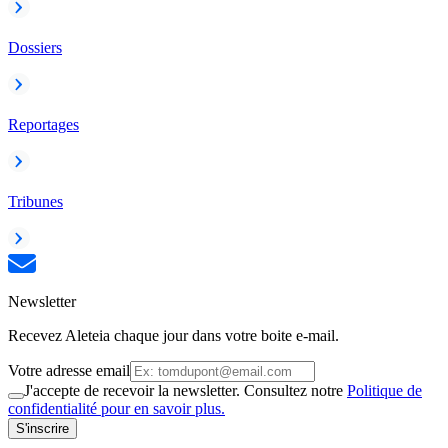
Dossiers
Reportages
Tribunes
Newsletter
Recevez Aleteia chaque jour dans votre boite e-mail.
Votre adresse email
J'accepte de recevoir la newsletter. Consultez notre
Politique de
confidentialité pour en savoir plus.
S'inscrire