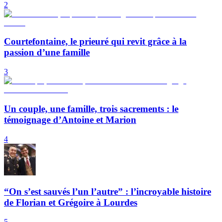
2
Courtefontaine, le prieuré qui revit grâce à la
passion d’une famille
3
Un couple, une famille, trois sacrements : le
témoignage d’Antoine et Marion
4
“On s’est sauvés l’un l’autre” : l’incroyable histoire
de Florian et Grégoire à Lourdes
5