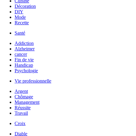
Cuisine
Décoration
DIY
Mode
Recette
Santé
Addiction
Alzheimer
cancer
Fin de vie
Handicap
Psychologie
Vie professionnelle
Argent
Chômage
Management
Réussite
Travail
Croix
Diable