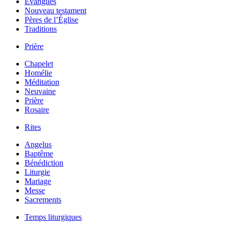
Évangiles
Nouveau testament
Pères de l’Église
Traditions
Prière
Chapelet
Homélie
Méditation
Neuvaine
Prière
Rosaire
Rites
Angelus
Baptême
Bénédiction
Liturgie
Mariage
Messe
Sacrements
Temps liturgiques