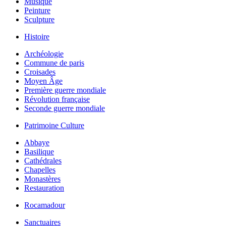
Musique
Peinture
Sculpture
Histoire
Archéologie
Commune de paris
Croisades
Moyen Âge
Première guerre mondiale
Révolution française
Seconde guerre mondiale
Patrimoine Culture
Abbaye
Basilique
Cathédrales
Chapelles
Monastères
Restauration
Rocamadour
Sanctuaires