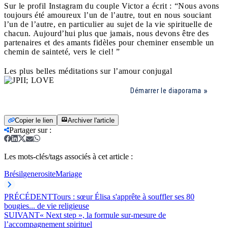
Sur le profil Instagram du couple Victor a écrit : “Nous avons
toujours été amoureux l’un de l’autre, tout en nous souciant
l’un de l’autre, en particulier au sujet de la vie spirituelle de
chacun. Aujourd’hui plus que jamais, nous devons être des
partenaires et des amants fidèles pour cheminer ensemble un
chemin de sainteté, vers le ciel! ”
Les plus belles méditations sur l’amour conjugal
Démarrer le diaporama
Copier le lien
Archiver l'article
Partager sur
:
Les mots-clés/tags associés à cet article :
Brésil
generosite
Mariage
PRÉCÉDENT
Tours : sœur Élisa s'apprête à souffler ses 80
bougies... de vie religieuse
SUIVANT
« Next step », la formule sur-mesure de
l’accompagnement spirituel