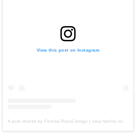
View this post on Instagram
A post shared by Família RezaComigo | uma família normal, ou não (@rezacomigo)