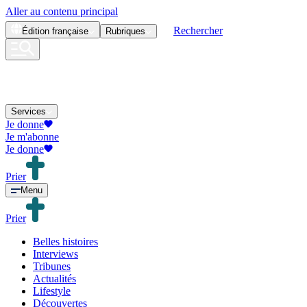
Aller au contenu principal
Rechercher
Édition
française
Rubriques
Services
Je donne
Je m'abonne
Je donne
Prier
Menu
Prier
Belles histoires
Interviews
Tribunes
Actualités
Lifestyle
Découvertes