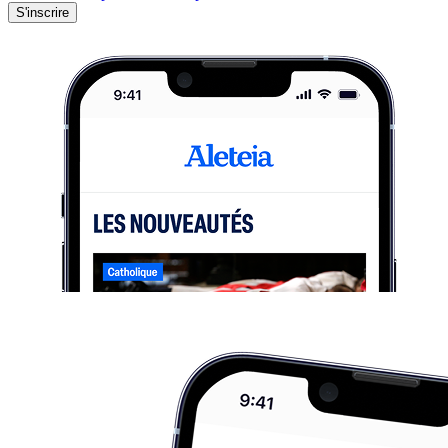
S'inscrire