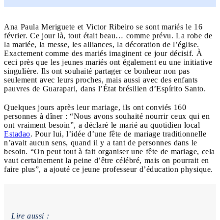
Ana Paula Meriguete et Victor Ribeiro se sont mariés le 16
février. Ce jour là, tout était beau… comme prévu. La robe de
la mariée, la messe, les alliances, la décoration de l’église.
Exactement comme des mariés imaginent ce jour décisif. À
ceci près que les jeunes mariés ont également eu une initiative
singulière. Ils ont souhaité partager ce bonheur non pas
seulement avec leurs proches, mais aussi avec des enfants
pauvres de Guarapari, dans l’État brésilien d’Espírito Santo.
Quelques jours après leur mariage, ils ont conviés 160
personnes à dîner : “Nous avons souhaité nourrir ceux qui en
ont vraiment besoin”, a déclaré le marié au quotidien local
Estadao
. Pour lui, l’idée d’une fête de mariage traditionnelle
n’avait aucun sens, quand il y a tant de personnes dans le
besoin. “On peut tout à fait organiser une fête de mariage, cela
vaut certainement la peine d’être célébré, mais on pourrait en
faire plus”, a ajouté ce jeune professeur d’éducation physique.
Lire aussi :