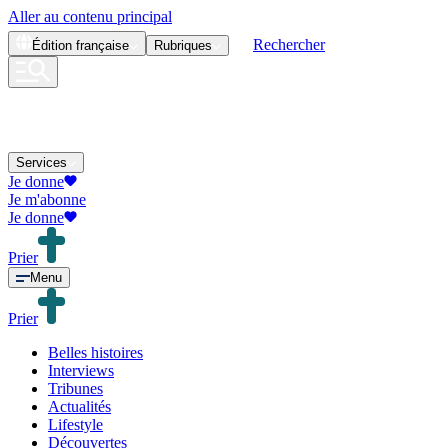
Aller au contenu principal
Rechercher
Édition
française
Rubriques
Services
Je donne
Je m'abonne
Je donne
Prier
Menu
Prier
Belles histoires
Interviews
Tribunes
Actualités
Lifestyle
Découvertes