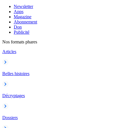
Newsletter
Apps
Magazine
Abonnement
Don
Publicité
Nos formats phares
Articles
Belles histoires
Décryptages
Dossiers