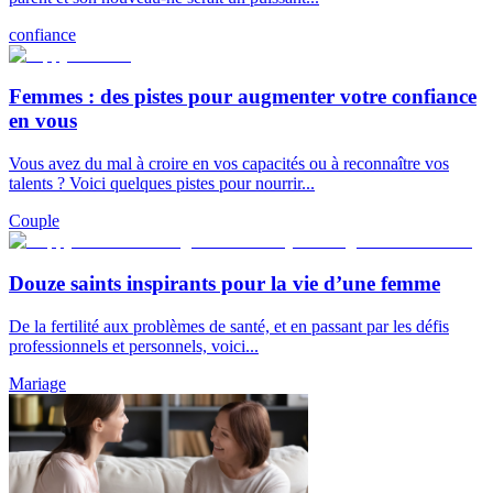
confiance
Femmes : des pistes pour augmenter votre confiance
en vous
Vous avez du mal à croire en vos capacités ou à reconnaître vos
talents ? Voici quelques pistes pour nourrir...
Couple
Douze saints inspirants pour la vie d’une femme
De la fertilité aux problèmes de santé, et en passant par les défis
professionnels et personnels, voici...
Mariage