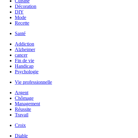
Cuisine
Décoration
DIY
Mode
Recette
Santé
Addiction
Alzheimer
cancer
Fin de vie
Handicap
Psychologie
Vie professionnelle
Argent
Chômage
Management
Réussite
Travail
Croix
Diable