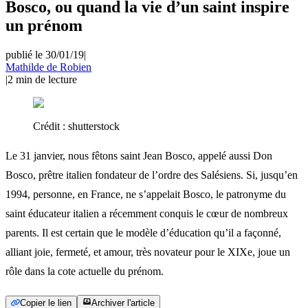
Bosco, ou quand la vie d’un saint inspire
un prénom
publié le 30/01/19
|
Mathilde de Robien
|
2
min de lecture
Crédit :
shutterstock
Le 31 janvier, nous fêtons saint Jean Bosco, appelé aussi Don
Bosco, prêtre italien fondateur de l’ordre des Salésiens. Si, jusqu’en
1994, personne, en France, ne s’appelait Bosco, le patronyme du
saint éducateur italien a récemment conquis le cœur de nombreux
parents. Il est certain que le modèle d’éducation qu’il a façonné,
alliant joie, fermeté, et amour, très novateur pour le XIXe, joue un
rôle dans la cote actuelle du prénom.
Copier le lien
Archiver l'article