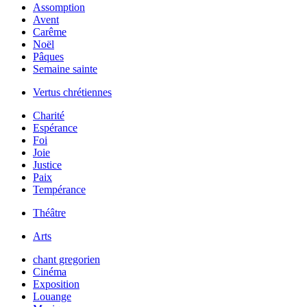
Assomption
Avent
Carême
Noël
Pâques
Semaine sainte
Vertus chrétiennes
Charité
Espérance
Foi
Joie
Justice
Paix
Tempérance
Théâtre
Arts
chant gregorien
Cinéma
Exposition
Louange