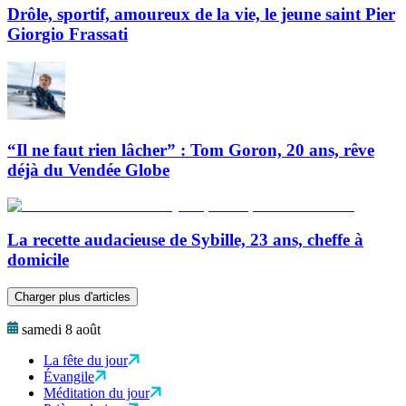
Drôle, sportif, amoureux de la vie, le jeune saint Pier
Giorgio Frassati
“Il ne faut rien lâcher” : Tom Goron, 20 ans, rêve
déjà du Vendée Globe
La recette audacieuse de Sybille, 23 ans, cheffe à
domicile
Charger plus d'articles
samedi 8 août
La fête du jour
Évangile
Méditation du jour