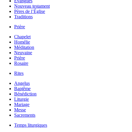
Évangiles
Nouveau testament
Pères de l’Église
Traditions
Prière
Chapelet
Homélie
Méditation
Neuvaine
Prière
Rosaire
Rites
Angelus
Baptême
Bénédiction
Liturgie
Mariage
Messe
Sacrements
Temps liturgiques