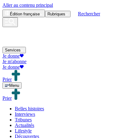
Aller au contenu principal
Rechercher
Édition
française
Rubriques
Services
Je donne
Je m'abonne
Je donne
Prier
Menu
Prier
Belles histoires
Interviews
Tribunes
Actualités
Lifestyle
Découvertes