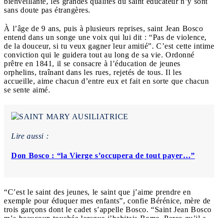
bienveillante, les grandes qualités du saint éducateur n’y sont
sans doute pas étrangères.
À l’âge de 9 ans, puis à plusieurs reprises, saint Jean Bosco
entend dans un songe une voix qui lui dit : “Pas de violence,
de la douceur, si tu veux gagner leur amitié”. C’est cette intime
conviction qui le guidera tout au long de sa vie. Ordonné
prêtre en 1841, il se consacre à l’éducation de jeunes
orphelins, traînant dans les rues, rejetés de tous. Il les
accueille, aime chacun d’entre eux et fait en sorte que chacun
se sente aimé.
Lire aussi :
Don Bosco : “la Vierge s’occupera de tout payer…”
“C’est le saint des jeunes, le saint que j’aime prendre en
exemple pour éduquer mes enfants”, confie Bérénice, mère de
trois garçons dont le cadet s’appelle Bosco. “Saint Jean Bosco