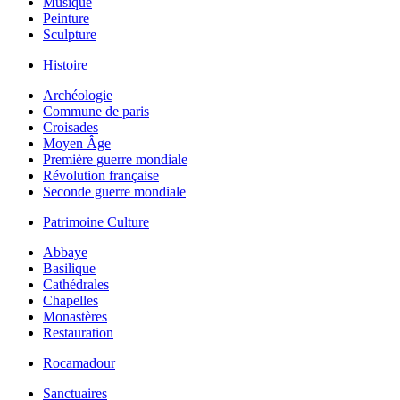
Musique
Peinture
Sculpture
Histoire
Archéologie
Commune de paris
Croisades
Moyen Âge
Première guerre mondiale
Révolution française
Seconde guerre mondiale
Patrimoine Culture
Abbaye
Basilique
Cathédrales
Chapelles
Monastères
Restauration
Rocamadour
Sanctuaires