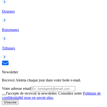
Dossiers
Reportages
Tribunes
Newsletter
Recevez Aleteia chaque jour dans votre boite e-mail.
Votre adresse email
J'accepte de recevoir la newsletter. Consultez notre
Politique de
confidentialité pour en savoir plus.
S'inscrire