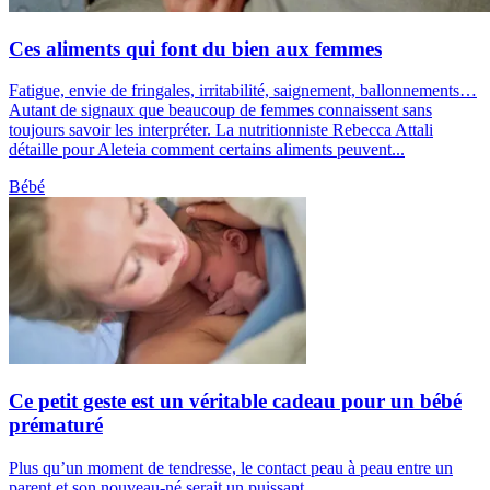
Ces aliments qui font du bien aux femmes
Fatigue, envie de fringales, irritabilité, saignement, ballonnements…
Autant de signaux que beaucoup de femmes connaissent sans
toujours savoir les interpréter. La nutritionniste Rebecca Attali
détaille pour Aleteia comment certains aliments peuvent...
Bébé
Ce petit geste est un véritable cadeau pour un bébé
prématuré
Plus qu’un moment de tendresse, le contact peau à peau entre un
parent et son nouveau-né serait un puissant...