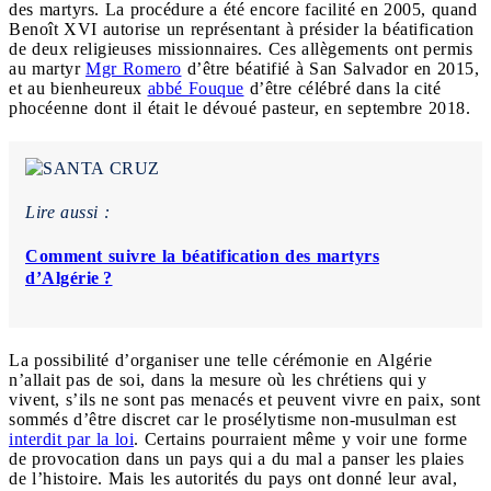
des martyrs. La procédure a été encore facilité en 2005, quand
Benoît XVI autorise un représentant à présider la béatification
de deux religieuses missionnaires. Ces allègements ont permis
au martyr
Mgr Romero
d’être béatifié à San Salvador en 2015,
et au bienheureux
abbé Fouque
d’être célébré dans la cité
phocéenne dont il était le dévoué pasteur, en septembre 2018.
Lire aussi :
Comment suivre la béatification des martyrs
d’Algérie ?
La possibilité d’organiser une telle cérémonie en Algérie
n’allait pas de soi, dans la mesure où les chrétiens qui y
vivent, s’ils ne sont pas menacés et peuvent vivre en paix, sont
sommés d’être discret car le prosélytisme non-musulman est
interdit par la loi
. Certains pourraient même y voir une forme
de provocation dans un pays qui a du mal a panser les plaies
de l’histoire. Mais les autorités du pays ont donné leur aval,