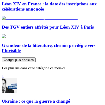
Léon XIV en France : la date des inscriptions aux
célébrations annoncée
Des TGV entiers affrétés pour Léon XIV à Paris
Grandeur de la littérature, chemin privilégié vers
l’Invisible
Charger plus d'articles
Les plus lus dans cette catégorie ce mois-ci
1
Ukraine : ce que la guerre a changé