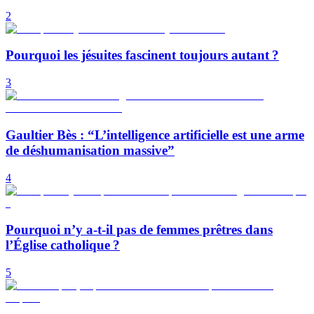
2
Pourquoi les jésuites fascinent toujours autant ?
3
Gaultier Bès : “L’intelligence artificielle est une arme
de déshumanisation massive”
4
Pourquoi n’y a-t-il pas de femmes prêtres dans
l’Église catholique ?
5