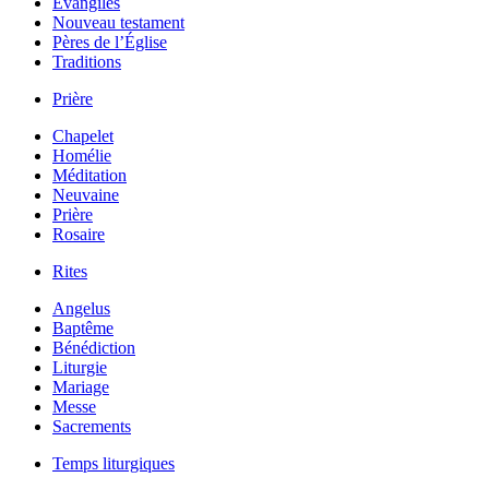
Évangiles
Nouveau testament
Pères de l’Église
Traditions
Prière
Chapelet
Homélie
Méditation
Neuvaine
Prière
Rosaire
Rites
Angelus
Baptême
Bénédiction
Liturgie
Mariage
Messe
Sacrements
Temps liturgiques