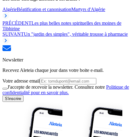
Algérie
Béatification et canonisation
Martyrs d'Algérie
PRÉCÉDENT
Les plus belles notes spirituelles des moines de
Tibhirine
SUIVANT
Un "jardin des simples", véritable trousse à pharmacie
Newsletter
Recevez Aleteia chaque jour dans votre boite e-mail.
Votre adresse email
J'accepte de recevoir la newsletter. Consultez notre
Politique de
confidentialité pour en savoir plus.
S'inscrire