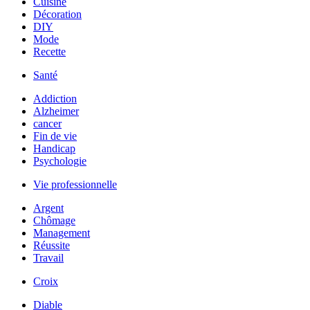
Cuisine
Décoration
DIY
Mode
Recette
Santé
Addiction
Alzheimer
cancer
Fin de vie
Handicap
Psychologie
Vie professionnelle
Argent
Chômage
Management
Réussite
Travail
Croix
Diable