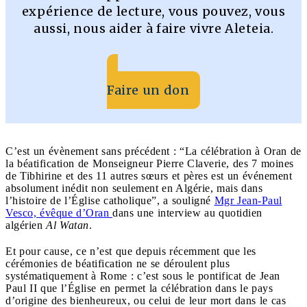
expérience de lecture, vous pouvez, vous
aussi, nous aider à faire vivre Aleteia.
Faire un don
C’est un évènement sans précédent : “La célébration à Oran de
la béatification de Monseigneur Pierre Claverie, des 7 moines
de Tibhirine et des 11 autres sœurs et pères est un événement
absolument inédit non seulement en Algérie, mais dans
l’histoire de l’Église catholique”, a souligné
Mgr Jean-Paul
Vesco, évêque d’Oran
dans une interview au quotidien
algérien
Al Watan
.
Et pour cause, ce n’est que depuis récemment que les
cérémonies de béatification ne se déroulent plus
systématiquement à Rome : c’est sous le pontificat de Jean
Paul II que l’Église en permet la célébration dans le pays
d’origine des bienheureux, ou celui de leur mort dans le cas