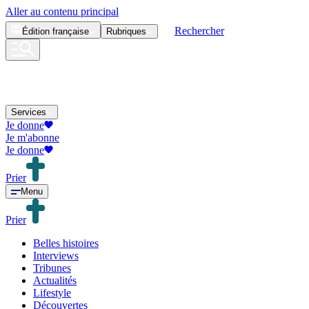
Aller au contenu principal
Rechercher
Édition
française
Rubriques
Services
Je donne
Je m'abonne
Je donne
Prier
Menu
Prier
Belles histoires
Interviews
Tribunes
Actualités
Lifestyle
Découvertes