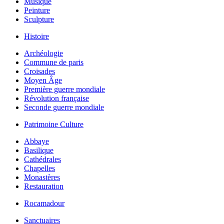
Musique
Peinture
Sculpture
Histoire
Archéologie
Commune de paris
Croisades
Moyen Âge
Première guerre mondiale
Révolution française
Seconde guerre mondiale
Patrimoine Culture
Abbaye
Basilique
Cathédrales
Chapelles
Monastères
Restauration
Rocamadour
Sanctuaires