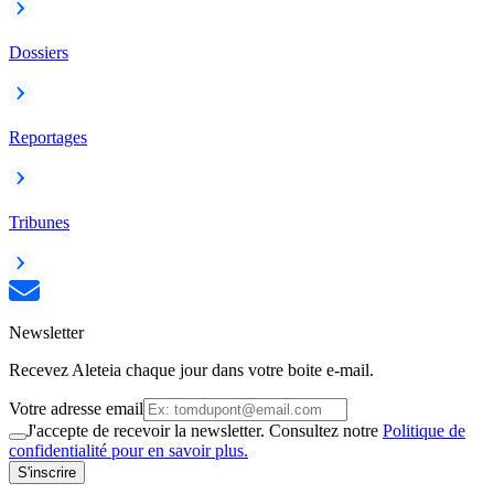
Dossiers
Reportages
Tribunes
Newsletter
Recevez Aleteia chaque jour dans votre boite e-mail.
Votre adresse email
J'accepte de recevoir la newsletter. Consultez notre
Politique de
confidentialité pour en savoir plus.
S'inscrire