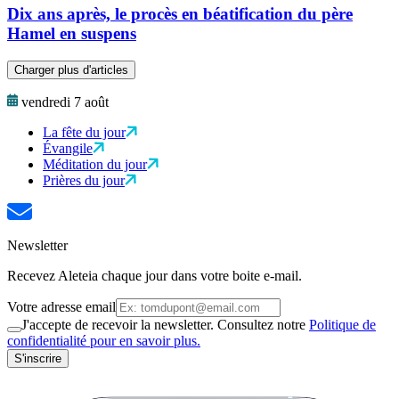
Dix ans après, le procès en béatification du père
Hamel en suspens
Charger plus d'articles
vendredi 7 août
La fête du jour
Évangile
Méditation du jour
Prières du jour
Newsletter
Recevez Aleteia chaque jour dans votre boite e-mail.
Votre adresse email
J'accepte de recevoir la newsletter. Consultez notre
Politique de
confidentialité pour en savoir plus.
S'inscrire