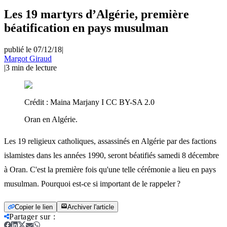
Les 19 martyrs d’Algérie, première
béatification en pays musulman
publié le 07/12/18
|
Margot Giraud
|
3
min de lecture
Crédit :
Maina Marjany I CC BY-SA 2.0
Oran en Algérie.
Les 19 religieux catholiques, assassinés en Algérie par des factions
islamistes dans les années 1990, seront béatifiés samedi 8 décembre
à Oran. C'est la première fois qu'une telle cérémonie a lieu en pays
musulman. Pourquoi est-ce si important de le rappeler ?
Copier le lien
Archiver l'article
Partager sur
: