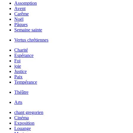
Assomption
Avent
Carême
Noël
Pâques
Semaine sainte
Vertus chrétiennes
Charité
Espérance
Foi
joie
Justice
Paix
Tempérance
Théâtre
Arts
chant gregorien
Cinéma
Exposition
Louange