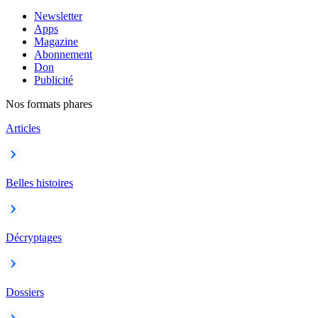
Newsletter
Apps
Magazine
Abonnement
Don
Publicité
Nos formats phares
Articles
Belles histoires
Décryptages
Dossiers