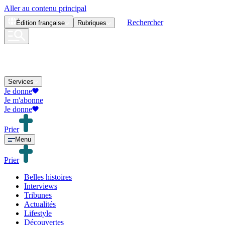
Aller au contenu principal
Rechercher
Édition
française
Rubriques
Services
Je donne
Je m'abonne
Je donne
Prier
Menu
Prier
Belles histoires
Interviews
Tribunes
Actualités
Lifestyle
Découvertes