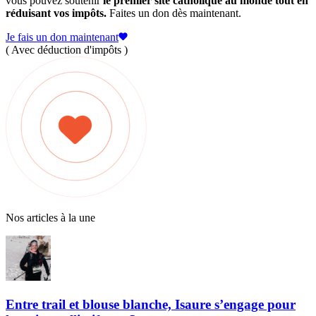
vous pouvez soutenir
le premier site catholique au monde tout en
réduisant vos impôts.
Faites un don dès maintenant.
Je fais un don maintenant
( Avec déduction d'impôts )
Nos articles à la une
Entre trail et blouse blanche, Isaure s’engage pour