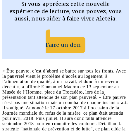
Si vous appréciez cette nouvelle
expérience de lecture, vous pouvez, vous
aussi, nous aider à faire vivre Aleteia.
Faire un don
« Être pauvre, c’est d’abord se battre sur tous les fronts. Avec
la pauvreté vient le problème d’accès au logement, à
l’alimentation de qualité, à un travail, et donc à un revenu
décent », a affirmé Emmanuel Macron ce 13 septembre au
Musée de l’Homme, place du Trocadéro, lors de la
présentation tant attendue de son plan pauvreté. « Être pauvre
n’est pas une situation mais un combat de chaque instant » a-t-
il souligné. Annoncé le 17 octobre 2017 à l’occasion de la
Journée mondiale du refus de la misère, ce plan était attendu
pour avril 2018. Puis juillet. Il aura donc fallu attendre
septembre 2018 pour en connaitre les contours. Détaillant la
stratégie “nationale de prévention et de lutte”, ce plan cible la