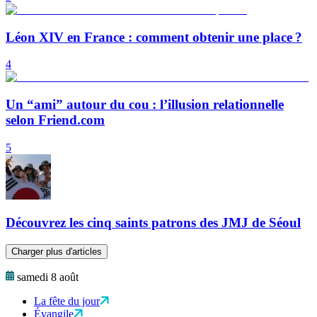
Léon XIV en France : comment obtenir une place ?
4
Un “ami” autour du cou : l’illusion relationnelle
selon Friend.com
5
Découvrez les cinq saints patrons des JMJ de Séoul
Charger plus d'articles
samedi 8 août
La fête du jour
Évangile