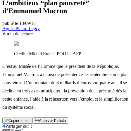
L’ambitieux “plan pauvreté”
d’Emmanuel Macron
publié le 13/09/18
|
Agnès Pinard Legry
|
6
min de lecture
Crédit :
Michel Euler I POOL I AFP
C’est au Musée de l’Homme que le président de la République,
Emmanuel Macron, a choisi de présenter ce 13 septembre son « plan
pauvreté ». D’un montant de 8 milliards d’euros sur quatre ans, il se
décline en trois axes principaux : la prévention de la précarité dès la
petite enfance, l’aide à la réinsertion vers l’emploi et la simplification
du système social.
Copier le lien
Archiver l'article
Partager sur
: