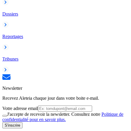
Dossiers
Reportages
Tribunes
Newsletter
Recevez Aleteia chaque jour dans votre boite e-mail.
Votre adresse email
J'accepte de recevoir la newsletter. Consultez notre
Politique de
confidentialité pour en savoir plus.
S'inscrire