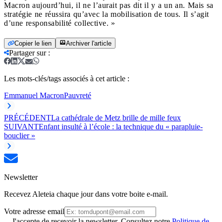
Macron aujourd’hui, il ne l’aurait pas dit il y a un an. Mais sa
stratégie ne réussira qu’avec la mobilisation de tous. Il s’agit
d’une responsabilité collective. »
Copier le lien
Archiver l'article
Partager sur
:
Les mots-clés/tags associés à cet article :
Emmanuel Macron
Pauvreté
PRÉCÉDENT
La cathédrale de Metz brille de mille feux
SUIVANT
Enfant insulté à l’école : la technique du « parapluie-
bouclier »
Newsletter
Recevez Aleteia chaque jour dans votre boite e-mail.
Votre adresse email
J'accepte de recevoir la newsletter. Consultez notre
Politique de