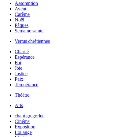
Assomption
Avent
Carême
Noël
Pâques
Semaine sainte
Vertus chrétiennes
Charité
Espérance
Foi
Joie
Justice
Paix
Tempérance
Théâtre
Arts
chant gregorien
Cinéma
Exposition
Louange