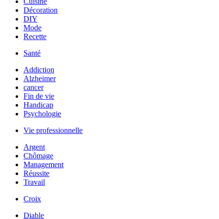
Cuisine
Décoration
DIY
Mode
Recette
Santé
Addiction
Alzheimer
cancer
Fin de vie
Handicap
Psychologie
Vie professionnelle
Argent
Chômage
Management
Réussite
Travail
Croix
Diable