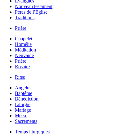
Évangiles
Nouveau testament
Pères de l’Église
Traditions
Prière
Chapelet
Homélie
Méditation
Neuvaine
Prière
Rosaire
Rites
Angelus
Baptême
Bénédiction
Liturgie
Mariage
Messe
Sacrements
Temps liturgiques