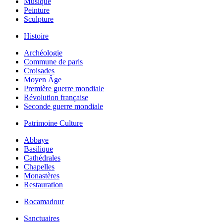
Musique
Peinture
Sculpture
Histoire
Archéologie
Commune de paris
Croisades
Moyen Âge
Première guerre mondiale
Révolution française
Seconde guerre mondiale
Patrimoine Culture
Abbaye
Basilique
Cathédrales
Chapelles
Monastères
Restauration
Rocamadour
Sanctuaires