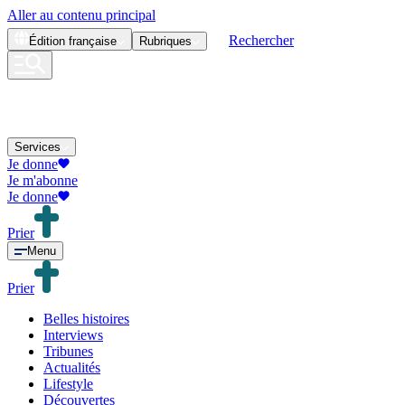
Aller au contenu principal
Rechercher
Édition
française
Rubriques
Services
Je donne
Je m'abonne
Je donne
Prier
Menu
Prier
Belles histoires
Interviews
Tribunes
Actualités
Lifestyle
Découvertes