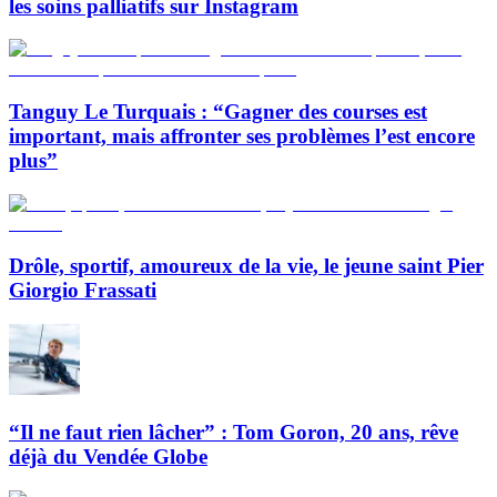
les soins palliatifs sur Instagram
Tanguy Le Turquais : “Gagner des courses est
important, mais affronter ses problèmes l’est encore
plus”
Drôle, sportif, amoureux de la vie, le jeune saint Pier
Giorgio Frassati
“Il ne faut rien lâcher” : Tom Goron, 20 ans, rêve
déjà du Vendée Globe