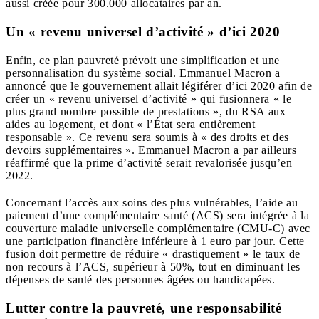
aussi créée pour 300.000 allocataires par an.
Un « revenu universel d’activité » d’ici 2020
Enfin, ce plan pauvreté prévoit une simplification et une
personnalisation du système social. Emmanuel Macron a
annoncé que le gouvernement allait légiférer d’ici 2020 afin de
créer un « revenu universel d’activité » qui fusionnera « le
plus grand nombre possible de prestations », du RSA aux
aides au logement, et dont « l’État sera entièrement
responsable ». Ce revenu sera soumis à « des droits et des
devoirs supplémentaires ». Emmanuel Macron a par ailleurs
réaffirmé que la prime d’activité serait revalorisée jusqu’en
2022.
Concernant l’accès aux soins des plus vulnérables, l’aide au
paiement d’une complémentaire santé (ACS) sera intégrée à la
couverture maladie universelle complémentaire (CMU-C) avec
une participation financière inférieure à 1 euro par jour. Cette
fusion doit permettre de réduire « drastiquement » le taux de
non recours à l’ACS, supérieur à 50%, tout en diminuant les
dépenses de santé des personnes âgées ou handicapées.
Lutter contre la pauvreté, une responsabilité