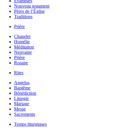
Évangiles
Nouveau testament
Pères de l’Église
Traditions
Prière
Chapelet
Homélie
Méditation
Neuvaine
Prière
Rosaire
Rites
Angelus
Baptême
Bénédiction
Liturgie
Mariage
Messe
Sacrements
Temps liturgiques