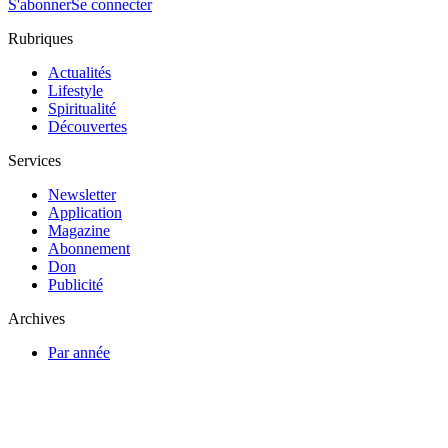
S'abonner
Se connecter
Rubriques
Actualités
Lifestyle
Spiritualité
Découvertes
Services
Newsletter
Application
Magazine
Abonnement
Don
Publicité
Archives
Par année