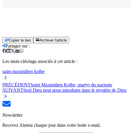
Copier le lien
Archiver l'article
Partager sur
:
Les mots-clés/tags associés à cet article :
saint maximilien kolbe
PRÉCÉDENT
Saint Maximilien Kolbe, martyr du nazisme
SUIVANT
Seul Dieu peut nous introduire dans le mystère de Dieu
Newsletter
Recevez Aleteia chaque jour dans votre boite e-mail.