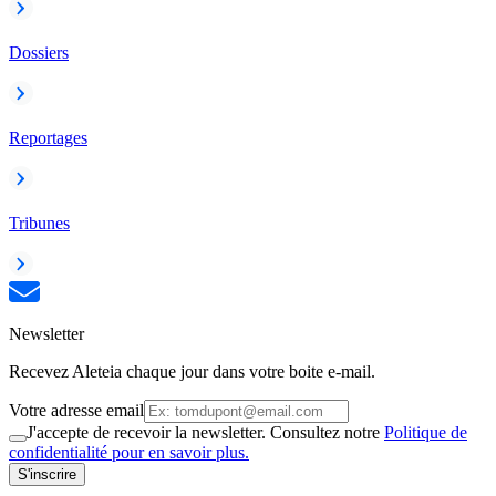
Dossiers
Reportages
Tribunes
Newsletter
Recevez Aleteia chaque jour dans votre boite e-mail.
Votre adresse email
J'accepte de recevoir la newsletter. Consultez notre
Politique de
confidentialité pour en savoir plus.
S'inscrire