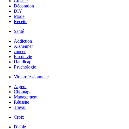
Cuisine
Décoration
DIY
Mode
Recette
Santé
Addiction
Alzheimer
cancer
Fin de vie
Handicap
Psychologie
Vie professionnelle
Argent
Chômage
Management
Réussite
Travail
Croix
Diable