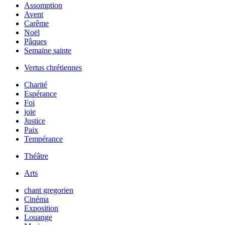
Assomption
Avent
Carême
Noël
Pâques
Semaine sainte
Vertus chrétiennes
Charité
Espérance
Foi
joie
Justice
Paix
Tempérance
Théâtre
Arts
chant gregorien
Cinéma
Exposition
Louange