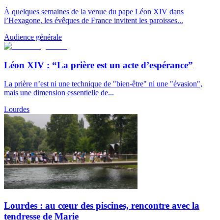
À quelques semaines de la venue du pape Léon XIV dans
l’Hexagone, les évêques de France invitent les paroisses...
Audience générale
Léon XIV : “La prière est un acte d’espérance”
La prière n’est ni une technique de "bien-être" ni une "évasion",
mais une dimension essentielle de...
Lourdes
Lourdes : au cœur des piscines, rencontre avec la
tendresse de Marie