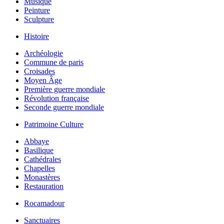
Musique
Peinture
Sculpture
Histoire
Archéologie
Commune de paris
Croisades
Moyen Âge
Première guerre mondiale
Révolution française
Seconde guerre mondiale
Patrimoine Culture
Abbaye
Basilique
Cathédrales
Chapelles
Monastères
Restauration
Rocamadour
Sanctuaires