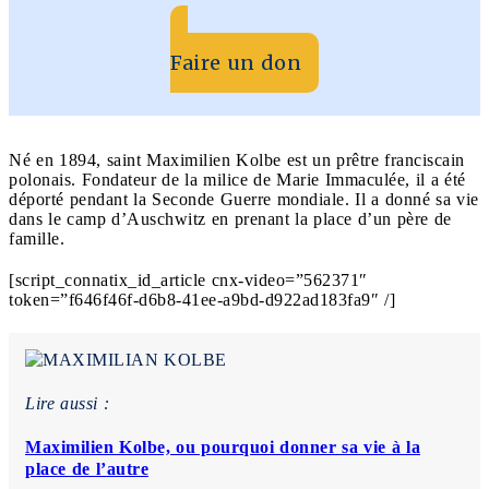
Faire un don
Né en 1894, saint Maximilien Kolbe est un prêtre franciscain
polonais. Fondateur de la milice de Marie Immaculée, il a été
déporté pendant la Seconde Guerre mondiale. Il a donné sa vie
dans le camp d’Auschwitz en prenant la place d’un père de
famille.
[script_connatix_id_article cnx-video=”562371″
token=”f646f46f-d6b8-41ee-a9bd-d922ad183fa9″ /]
Lire aussi :
Maximilien Kolbe, ou pourquoi donner sa vie à la
place de l’autre