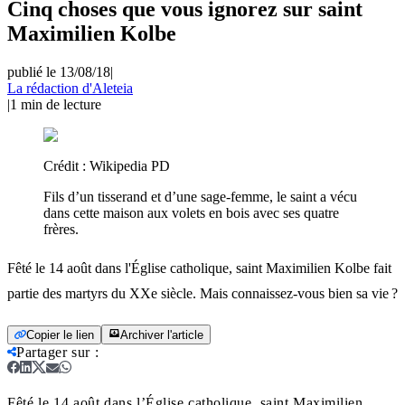
Cinq choses que vous ignorez sur saint
Maximilien Kolbe
publié le 13/08/18
|
La rédaction d'Aleteia
|
1
min de lecture
Crédit :
Wikipedia PD
Fils d’un tisserand et d’une sage-femme, le saint a vécu
dans cette maison aux volets en bois avec ses quatre
frères.
Fêté le 14 août dans l'Église catholique, saint Maximilien Kolbe fait
partie des martyrs du XXe siècle. Mais connaissez-vous bien sa vie ?
Copier le lien
Archiver l'article
Partager sur
:
Fêté le 14 août dans l’Église catholique, saint Maximilien