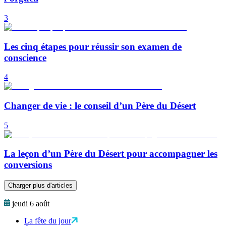
3
Les cinq étapes pour réussir son examen de
conscience
4
Changer de vie : le conseil d’un Père du Désert
5
La leçon d’un Père du Désert pour accompagner les
conversions
Charger plus d'articles
jeudi 6 août
La fête du jour