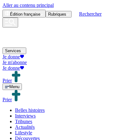
Aller au contenu principal
Rechercher
Édition
française
Rubriques
Services
Je donne
Je m'abonne
Je donne
Prier
Menu
Prier
Belles histoires
Interviews
Tribunes
Actualités
Lifestyle
Découvertes