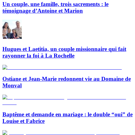
Un couple, une famille, trois sacrements : le
témoignage d’Antoine et Marion
Hugues et Laetitia, un couple missionnaire qui fait
rayonner la foi à La Rochelle
Ostiane et Jean-Marie redonnent vie au Domaine de
Monval
Baptême et demande en mariage : le double “oui” de
Louise et Fabrice