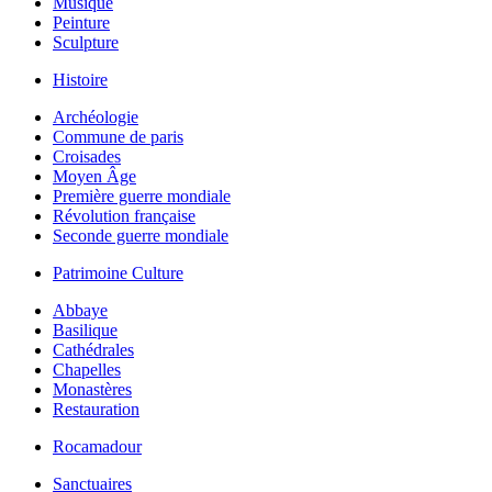
Musique
Peinture
Sculpture
Histoire
Archéologie
Commune de paris
Croisades
Moyen Âge
Première guerre mondiale
Révolution française
Seconde guerre mondiale
Patrimoine Culture
Abbaye
Basilique
Cathédrales
Chapelles
Monastères
Restauration
Rocamadour
Sanctuaires