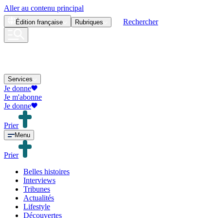
Aller au contenu principal
Rechercher
Édition
française
Rubriques
Services
Je donne
Je m'abonne
Je donne
Prier
Menu
Prier
Belles histoires
Interviews
Tribunes
Actualités
Lifestyle
Découvertes