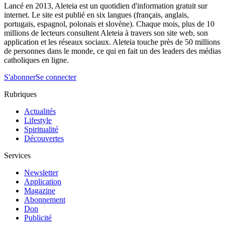
Lancé en 2013, Aleteia est un quotidien d'information gratuit sur
internet. Le site est publié en six langues (français, anglais,
portugais, espagnol, polonais et slovène). Chaque mois, plus de 10
millions de lecteurs consultent Aleteia à travers son site web, son
application et les réseaux sociaux. Aleteia touche près de 50 millions
de personnes dans le monde, ce qui en fait un des leaders des médias
catholiques en ligne.
S'abonner
Se connecter
Rubriques
Actualités
Lifestyle
Spiritualité
Découvertes
Services
Newsletter
Application
Magazine
Abonnement
Don
Publicité