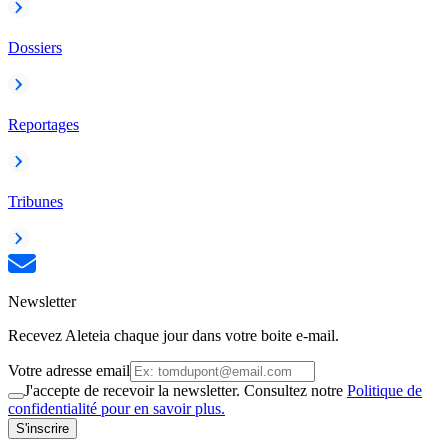
Dossiers
Reportages
Tribunes
Newsletter
Recevez Aleteia chaque jour dans votre boite e-mail.
Votre adresse email
J'accepte de recevoir la newsletter. Consultez notre
Politique de
confidentialité pour en savoir plus.
S'inscrire