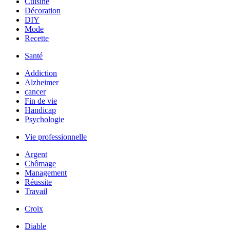
Cuisine
Décoration
DIY
Mode
Recette
Santé
Addiction
Alzheimer
cancer
Fin de vie
Handicap
Psychologie
Vie professionnelle
Argent
Chômage
Management
Réussite
Travail
Croix
Diable