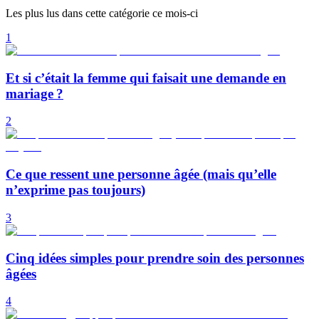
Les plus lus dans cette catégorie ce mois-ci
1
Et si c’était la femme qui faisait une demande en
mariage ?
2
Ce que ressent une personne âgée (mais qu’elle
n’exprime pas toujours)
3
Cinq idées simples pour prendre soin des personnes
âgées
4