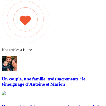
Nos articles à la une
Un couple, une famille, trois sacrements : le
témoignage d’Antoine et Marion