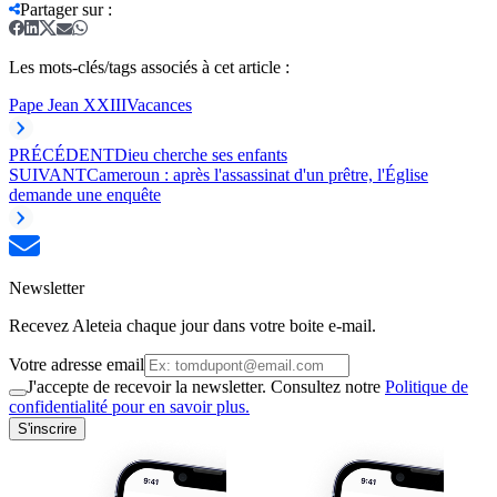
Partager sur
:
Les mots-clés/tags associés à cet article :
Pape Jean XXIII
Vacances
PRÉCÉDENT
Dieu cherche ses enfants
SUIVANT
Cameroun : après l'assassinat d'un prêtre, l'Église
demande une enquête
Newsletter
Recevez Aleteia chaque jour dans votre boite e-mail.
Votre adresse email
J'accepte de recevoir la newsletter. Consultez notre
Politique de
confidentialité pour en savoir plus.
S'inscrire