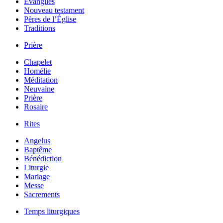
Évangiles
Nouveau testament
Pères de l’Église
Traditions
Prière
Chapelet
Homélie
Méditation
Neuvaine
Prière
Rosaire
Rites
Angelus
Baptême
Bénédiction
Liturgie
Mariage
Messe
Sacrements
Temps liturgiques