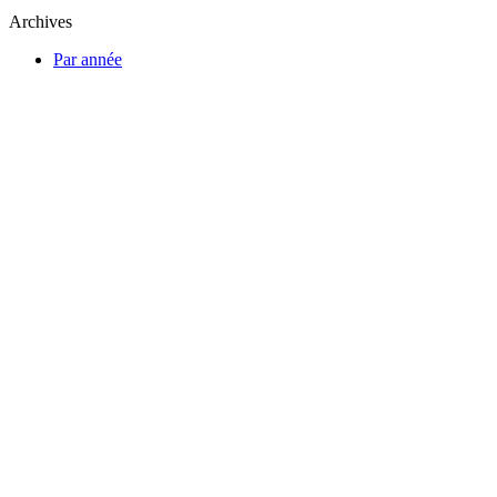
Archives
Par année