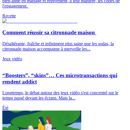
bien-aimé en mariage et réinventent, à leur manière, les codes de
l'engagement.
Recette
Comment réussir sa citronnade maison
Désaltérante, fraîche et infiniment plus saine que les sodas, la
citronnade maison accompagne à merveille les...
Jeux vidéo
“Boosters”, “skins”… Ces microtransactions qui
rendent addict
Longtemps, le débat autour des jeux vidéo s'est concentré sur le
temps passé devant les écrans. Mais la...
Été