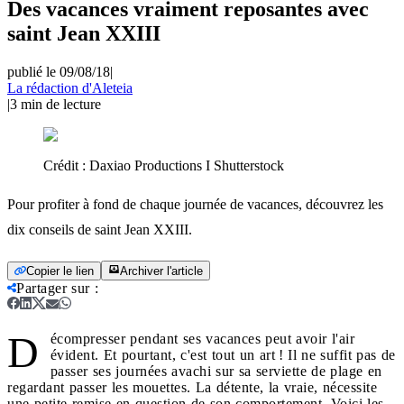
Des vacances vraiment reposantes avec
saint Jean XXIII
publié le 09/08/18
|
La rédaction d'Aleteia
|
3
min de lecture
Crédit :
Daxiao Productions I Shutterstock
Pour profiter à fond de chaque journée de vacances, découvrez les
dix conseils de saint Jean XXIII.
Copier le lien
Archiver l'article
Partager sur
:
D
écompresser pendant ses vacances peut avoir l'air
évident. Et pourtant, c'est tout un art ! Il ne suffit pas de
passer ses journées avachi sur sa serviette de plage en
regardant passer les mouettes. La détente, la vraie, nécessite
une petite remise en question de son comportement. Voici les