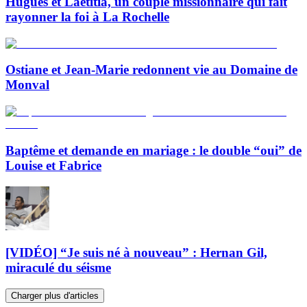
Hugues et Laetitia, un couple missionnaire qui fait
rayonner la foi à La Rochelle
Ostiane et Jean-Marie redonnent vie au Domaine de
Monval
Baptême et demande en mariage : le double “oui” de
Louise et Fabrice
[VIDÉO] “Je suis né à nouveau” : Hernan Gil,
miraculé du séisme
Charger plus d'articles