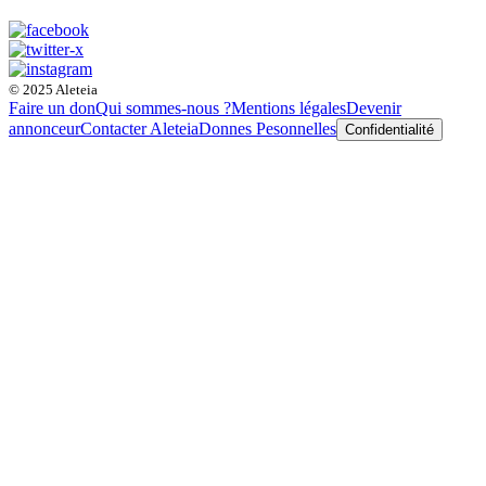
© 2025 Aleteia
Faire un don
Qui sommes-nous ?
Mentions légales
Devenir
annonceur
Contacter Aleteia
Donnes Pesonnelles
Confidentialité