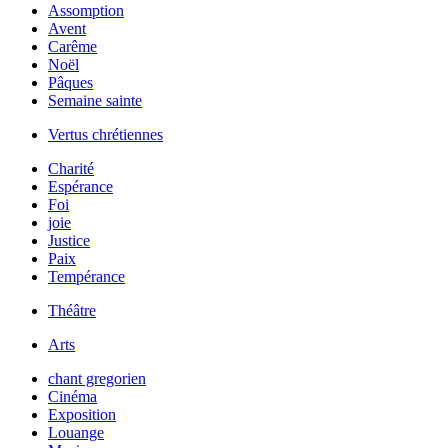
Assomption
Avent
Carême
Noël
Pâques
Semaine sainte
Vertus chrétiennes
Charité
Espérance
Foi
joie
Justice
Paix
Tempérance
Théâtre
Arts
chant gregorien
Cinéma
Exposition
Louange