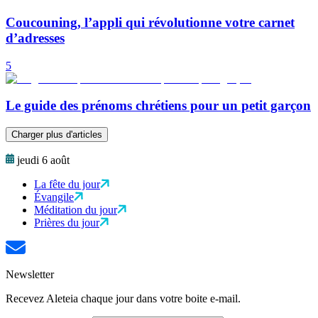
Coucouning, l’appli qui révolutionne votre carnet
d’adresses
5
Le guide des prénoms chrétiens pour un petit garçon
Charger plus d'articles
jeudi 6 août
La fête du jour
Évangile
Méditation du jour
Prières du jour
Newsletter
Recevez Aleteia chaque jour dans votre boite e-mail.