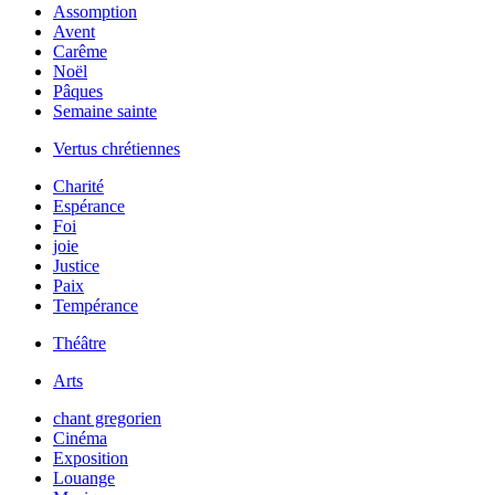
Assomption
Avent
Carême
Noël
Pâques
Semaine sainte
Vertus chrétiennes
Charité
Espérance
Foi
joie
Justice
Paix
Tempérance
Théâtre
Arts
chant gregorien
Cinéma
Exposition
Louange