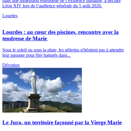
mais une dimension essentielle de l’existence humaine, a déclaré
Léon XIV lors de l’audience générale du 5 août 2026.
Lourdes
Lourdes : au cœur des piscines, rencontre avec la
tendresse de Marie
Sous le soleil ou sous la pluie, les pèlerins n'hésitent pas à attendre
leur passage pour être baignés dans...
Dévotion
Le Jura, un territoire façonné par la Vierge Marie