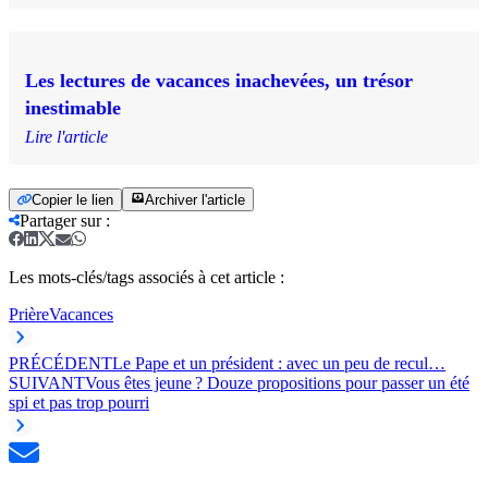
Les lectures de vacances inachevées, un trésor
inestimable
Lire l'article
Copier le lien
Archiver l'article
Partager sur
:
Les mots-clés/tags associés à cet article :
Prière
Vacances
PRÉCÉDENT
Le Pape et un président : avec un peu de recul…
SUIVANT
Vous êtes jeune ? Douze propositions pour passer un été
spi et pas trop pourri