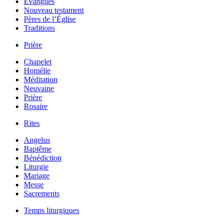
Évangiles
Nouveau testament
Pères de l’Église
Traditions
Prière
Chapelet
Homélie
Méditation
Neuvaine
Prière
Rosaire
Rites
Angelus
Baptême
Bénédiction
Liturgie
Mariage
Messe
Sacrements
Temps liturgiques