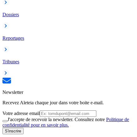
Dossiers
Reportages
Tribunes
Newsletter
Recevez Aleteia chaque jour dans votre boite e-mail.
Votre adresse email
J'accepte de recevoir la newsletter. Consultez notre
Politique de
confidentialité pour en savoir plus.
S'inscrire