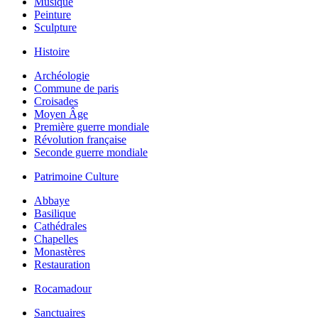
Musique
Peinture
Sculpture
Histoire
Archéologie
Commune de paris
Croisades
Moyen Âge
Première guerre mondiale
Révolution française
Seconde guerre mondiale
Patrimoine Culture
Abbaye
Basilique
Cathédrales
Chapelles
Monastères
Restauration
Rocamadour
Sanctuaires