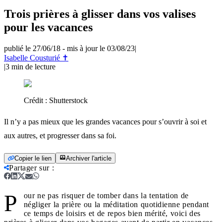
Trois prières à glisser dans vos valises
pour les vacances
publié le 27/06/18
-
mis à jour le 03/08/23
|
Isabelle Cousturié ✝
|
3
min de lecture
Crédit :
Shutterstock
Il n’y a pas mieux que les grandes vacances pour s’ouvrir à soi et
aux autres, et progresser dans sa foi.
Copier le lien
Archiver l'article
Partager sur
:
P
our ne pas risquer de tomber dans la tentation de
négliger la prière ou la méditation quotidienne pendant
ce temps de loisirs et de repos bien mérité, voici des