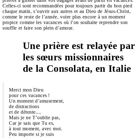
prières à glisser dans vos bagages avant de partir en vacances.
Celles-ci sont recommandées pour toujours partir du bon pied
chaque matin, s’ouvrir aux autres et au Dieu de Jésus-Christ,
comme le reste de l’année, voire plus encore à un moment
propice comme les vacances où l’on souhaite reprendre son
souffle et faire son plein d’amour.
Une prière est relayée par
les sœurs missionnaires
1
de la Consolata, en Italie
Merci mon Dieu
pour ces vacances !
Un moment d’amusement,
de distractions
et de détente....
Mais je ne T’oublie pas,
Car je sais que Tu es,
à tout moment, avec moi.
Peu importe si je suis