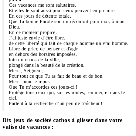
Ces vacances me sont salutaires,
Et elles le sont aussi pour ceux peuvent en prendre
En ces jours de détente totale,
Que Ta bonne Parole soit un réconfort pour moi, ô mon
Dieu.
En ce moment propice,
J’ai juste envie d’être libre,
de cette liberté qui fait de chaque homme un vrai homme.
Libre de prier, de penser et d'agir
en dehors des horaires imposées,
loin du chaos de la ville,
plongé dans la beauté de la création.
Merci, Seigneur,
Pour tout ce que Tu as fait de beau et de bon.
Merci pour le repos
Que Tu m’accordes ces jours-ci !
Protège tous ceux qui, sur les routes, en mer, et dans le
ciel.
Partent à la recherche d’un peu de fraîcheur !
Dix jeux de société cathos à glisser dans votre
valise de vacances :