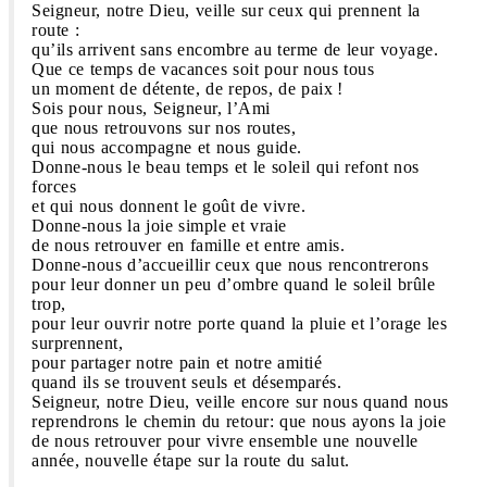
Seigneur, notre Dieu, veille sur ceux qui prennent la
route :
qu’ils arrivent sans encombre au terme de leur voyage.
Que ce temps de vacances soit pour nous tous
un moment de détente, de repos, de paix !
Sois pour nous, Seigneur, l’Ami
que nous retrouvons sur nos routes,
qui nous accompagne et nous guide.
Donne-nous le beau temps et le soleil qui refont nos
forces
et qui nous donnent le goût de vivre.
Donne-nous la joie simple et vraie
de nous retrouver en famille et entre amis.
Donne-nous d’accueillir ceux que nous rencontrerons
pour leur donner un peu d’ombre quand le soleil brûle
trop,
pour leur ouvrir notre porte quand la pluie et l’orage les
surprennent,
pour partager notre pain et notre amitié
quand ils se trouvent seuls et désemparés.
Seigneur, notre Dieu, veille encore sur nous quand nous
reprendrons le chemin du retour: que nous ayons la joie
de nous retrouver pour vivre ensemble une nouvelle
année, nouvelle étape sur la route du salut.