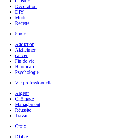
Cuisine
Décoration
DIY
Mode
Recette
Santé
Addiction
Alzheimer
cancer
Fin de vie
Handicap
Psychologie
Vie professionnelle
Argent
Chômage
Management
Réussite
Travail
Croix
Diable