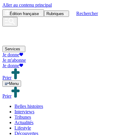
Aller au contenu principal
Rechercher
Édition
française
Rubriques
Services
Je donne
Je m'abonne
Je donne
Prier
Menu
Prier
Belles histoires
Interviews
Tribunes
Actualités
Lifestyle
Découvertes