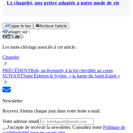
Le chapelet, une prière adaptée à notre mode de vie
Copier le lien
Archiver l'article
Partager sur
:
Les mots-clés/tags associés à cet article :
Chapelet
PRÉCÉDENT
Bob, un Kennedy à la foi chevillée au corps
SUIVANT
Saint Éphrem le Syrien, « la harpe du Saint-Esprit »
Newsletter
Recevez Aleteia chaque jour dans votre boite e-mail.
Votre adresse email
J'accepte de recevoir la newsletter. Consultez notre
Politique de
confidentialité pour en savoir plus.