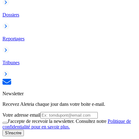
Dossiers
Reportages
Tribunes
Newsletter
Recevez Aleteia chaque jour dans votre boite e-mail.
Votre adresse email
J'accepte de recevoir la newsletter. Consultez notre
Politique de
confidentialité pour en savoir plus.
S'inscrire