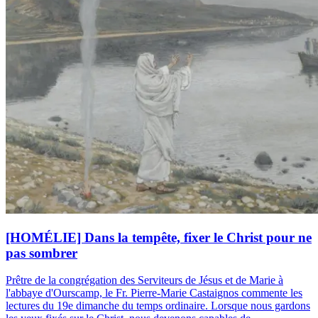
[HOMÉLIE] Dans la tempête, fixer le Christ pour ne
pas sombrer
Prêtre de la congrégation des Serviteurs de Jésus et de Marie à
l'abbaye d'Ourscamp, le Fr. Pierre-Marie Castaignos commente les
lectures du 19e dimanche du temps ordinaire. Lorsque nous gardons