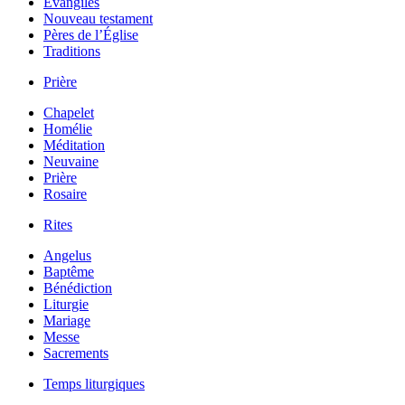
Évangiles
Nouveau testament
Pères de l’Église
Traditions
Prière
Chapelet
Homélie
Méditation
Neuvaine
Prière
Rosaire
Rites
Angelus
Baptême
Bénédiction
Liturgie
Mariage
Messe
Sacrements
Temps liturgiques