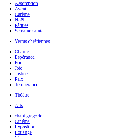
Assomption
Avent
Carême
Noël
Pâques
Semaine sainte
Vertus chrétiennes
Charité
Espérance
Foi
Joie
Justice
Paix
Tempérance
Théâtre
Arts
chant gregorien
Cinéma
Exposition
Louange