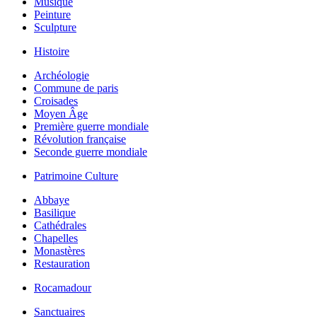
Musique
Peinture
Sculpture
Histoire
Archéologie
Commune de paris
Croisades
Moyen Âge
Première guerre mondiale
Révolution française
Seconde guerre mondiale
Patrimoine Culture
Abbaye
Basilique
Cathédrales
Chapelles
Monastères
Restauration
Rocamadour
Sanctuaires