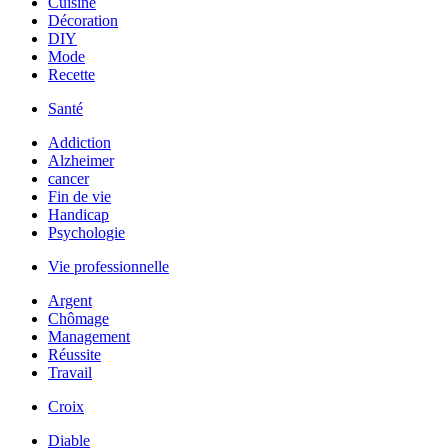
Cuisine
Décoration
DIY
Mode
Recette
Santé
Addiction
Alzheimer
cancer
Fin de vie
Handicap
Psychologie
Vie professionnelle
Argent
Chômage
Management
Réussite
Travail
Croix
Diable