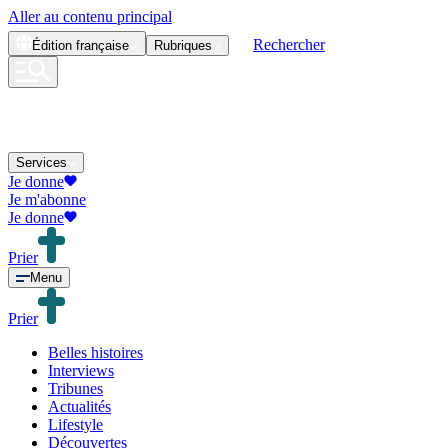
Aller au contenu principal
Rechercher
Édition
française
Rubriques
Services
Je donne
Je m'abonne
Je donne
Prier
Menu
Prier
Belles histoires
Interviews
Tribunes
Actualités
Lifestyle
Découvertes