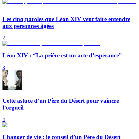
Les cinq paroles que Léon XIV veut faire entendre
aux personnes âgées
2
Léon XIV : “La prière est un acte d’espérance”
3
Cette astuce d’un Père du Désert pour vaincre
l’orgueil
4
Changer de vie : le conseil d’un Père du Désert