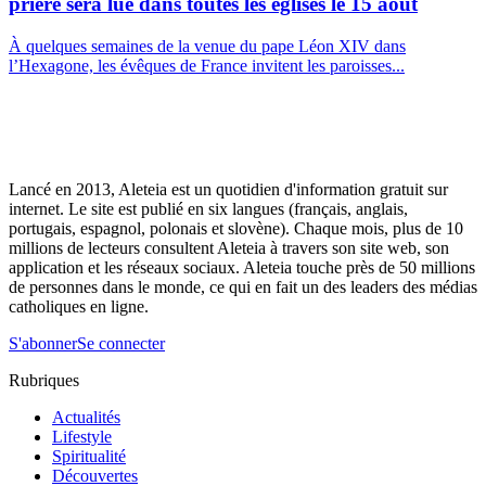
prière sera lue dans toutes les églises le 15 août
À quelques semaines de la venue du pape Léon XIV dans
l’Hexagone, les évêques de France invitent les paroisses...
Lancé en 2013, Aleteia est un quotidien d'information gratuit sur
internet. Le site est publié en six langues (français, anglais,
portugais, espagnol, polonais et slovène). Chaque mois, plus de 10
millions de lecteurs consultent Aleteia à travers son site web, son
application et les réseaux sociaux. Aleteia touche près de 50 millions
de personnes dans le monde, ce qui en fait un des leaders des médias
catholiques en ligne.
S'abonner
Se connecter
Rubriques
Actualités
Lifestyle
Spiritualité
Découvertes