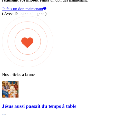
réduisant vos impôts.
Faites un don dès maintenant.
Je fais un don maintenant
( Avec déduction d'impôts )
Nos articles à la une
Jésus aussi passait du temps à table