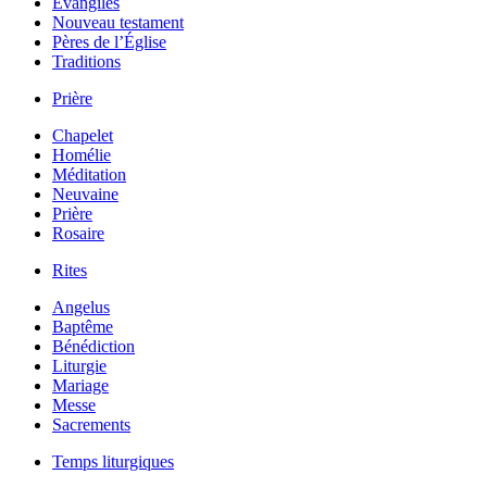
Évangiles
Nouveau testament
Pères de l’Église
Traditions
Prière
Chapelet
Homélie
Méditation
Neuvaine
Prière
Rosaire
Rites
Angelus
Baptême
Bénédiction
Liturgie
Mariage
Messe
Sacrements
Temps liturgiques