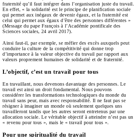
fraternité
qu’il faut intégrer dans l’organisation juste du travail.
En effet, « la solidarité est le principe de planification sociale
qui permet aux inégaux de devenir égaux, et la fraternité est
celui qui permet aux égaux d’être des personnes différentes »
(Message du pape François à l’Académie pontificale des
Sciences sociales, 24 avril 2017).
Ainsi faut-il, par exemple, se méfier des excès auxquels peut
conduire la culture de la compétitivité qui donne trop
d’importance à la valeur objective du travail par rapport aux
valeurs proprement humaines de solidarité et de fraternité.
L’objectif, c’est un travail pour tous
En travaillant, nous devenons davantage des personnes. Le
travail est ainsi un droit fondamental. Nous pouvons
considérer les transformations technologiques du monde du
travail sans peur, mais avec responsabilité. Il ne faut pas se
résigner à imaginer un monde où seulement quelques uns
travailleront tandis que les autres seront entretenus par une
allocation sociale. Le véritable objectif à atteindre n’est pas un
« revenu pour tous », mais le « travail pour tous ».
Pour une spiritualité du travail