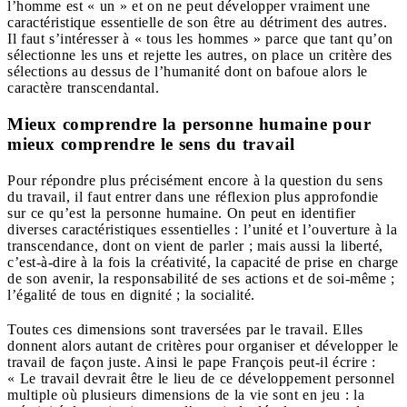
l’homme est « un » et on ne peut développer vraiment une
caractéristique essentielle de son être au détriment des autres.
Il faut s’intéresser à « tous les hommes » parce que tant qu’on
sélectionne les uns et rejette les autres, on place un critère des
sélections au dessus de l’humanité dont on bafoue alors le
caractère transcendantal.
Mieux comprendre la personne humaine pour
mieux comprendre le sens du travail
Pour répondre plus précisément encore à la question du sens
du travail, il faut entrer dans une réflexion plus approfondie
sur ce qu’est la personne humaine. On peut en identifier
diverses caractéristiques essentielles :
l’unité
et
l’ouverture à la
transcendance
, dont on vient de parler ; mais aussi la
liberté
,
c’est-à-dire à la fois la créativité, la capacité de prise en charge
de son avenir, la responsabilité de ses actions et de soi-même ;
l’égalité de tous en dignité
;
la
socialité
.
Toutes ces dimensions sont traversées par le travail. Elles
donnent alors autant de critères pour organiser et développer le
travail de façon juste. Ainsi le pape François peut-il écrire :
« Le travail devrait être le lieu de ce développement personnel
multiple où plusieurs dimensions de la vie sont en jeu : la