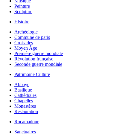
Musique
Peinture
Sculpture
Histoire
Archéologie
Commune de paris
Croisades
Moyen Âge
Première guerre mondiale
Révolution française
Seconde guerre mondiale
Patrimoine Culture
Abbaye
Basilique
Cathédrales
Chapelles
Monastères
Restauration
Rocamadour
Sanctuaires