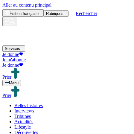
Aller au contenu principal
Rechercher
Édition
française
Rubriques
Services
Je donne
Je m'abonne
Je donne
Prier
Menu
Prier
Belles histoires
Interviews
Tribunes
Actualités
Lifestyle
Découvertes