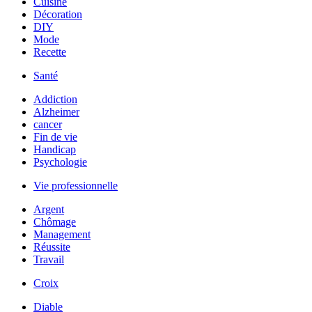
Cuisine
Décoration
DIY
Mode
Recette
Santé
Addiction
Alzheimer
cancer
Fin de vie
Handicap
Psychologie
Vie professionnelle
Argent
Chômage
Management
Réussite
Travail
Croix
Diable