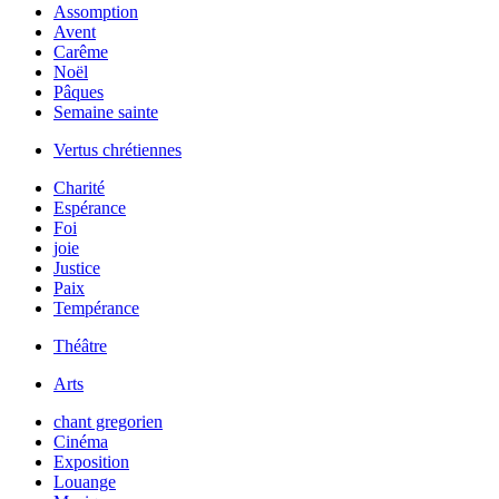
Assomption
Avent
Carême
Noël
Pâques
Semaine sainte
Vertus chrétiennes
Charité
Espérance
Foi
joie
Justice
Paix
Tempérance
Théâtre
Arts
chant gregorien
Cinéma
Exposition
Louange