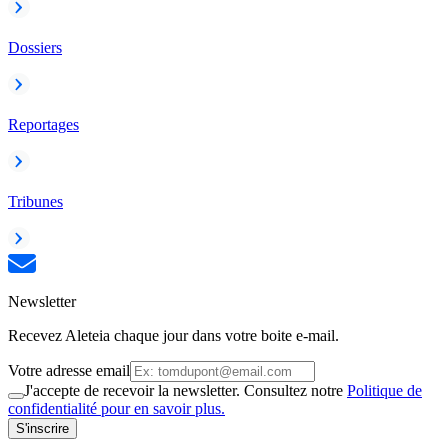
Dossiers
Reportages
Tribunes
Newsletter
Recevez Aleteia chaque jour dans votre boite e-mail.
Votre adresse email
J'accepte de recevoir la newsletter. Consultez notre
Politique de
confidentialité pour en savoir plus.
S'inscrire