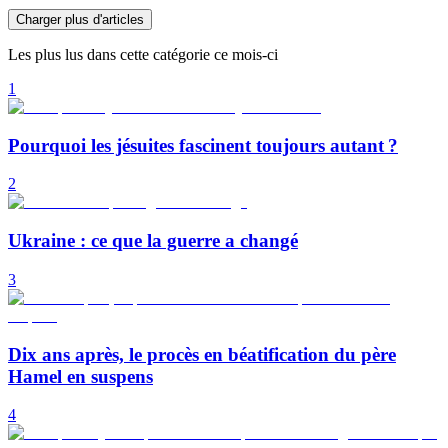
Charger plus d'articles
Les plus lus dans cette catégorie ce mois-ci
1
Pourquoi les jésuites fascinent toujours autant ?
2
Ukraine : ce que la guerre a changé
3
Dix ans après, le procès en béatification du père
Hamel en suspens
4