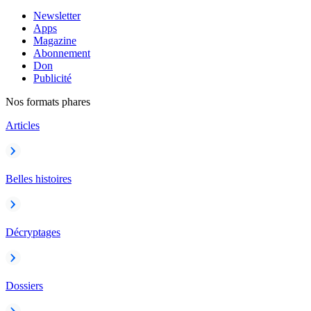
Newsletter
Apps
Magazine
Abonnement
Don
Publicité
Nos formats phares
Articles
Belles histoires
Décryptages
Dossiers