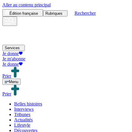
Aller au contenu principal
Rechercher
Édition
française
Rubriques
Services
Je donne
Je m'abonne
Je donne
Prier
Menu
Prier
Belles histoires
Interviews
Tribunes
Actualités
Lifestyle
Découvertes