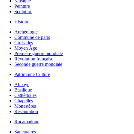
Musique
Peinture
Sculpture
Histoire
Archéologie
Commune de paris
Croisades
Moyen Âge
Première guerre mondiale
Révolution française
Seconde guerre mondiale
Patrimoine Culture
Abbaye
Basilique
Cathédrales
Chapelles
Monastères
Restauration
Rocamadour
Sanctuaires