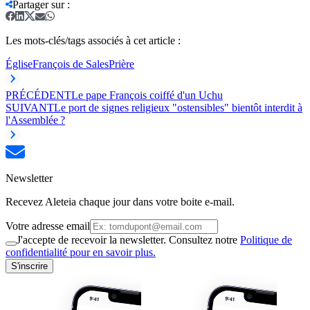
Partager sur
:
Les mots-clés/tags associés à cet article :
Église
François de Sales
Prière
PRÉCÉDENT
Le pape François coiffé d'un Uchu
SUIVANT
Le port de signes religieux "ostensibles" bientôt interdit à
l'Assemblée ?
Newsletter
Recevez Aleteia chaque jour dans votre boite e-mail.
Votre adresse email
J'accepte de recevoir la newsletter. Consultez notre
Politique de
confidentialité pour en savoir plus.
S'inscrire