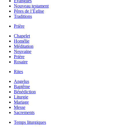
Évangiles
Nouveau testament
Pères de l’Église
Traditions
Prière
Chapelet
Homélie
Méditation
Neuvaine
Prière
Rosaire
Rites
Angelus
Baptême
Bénédiction
Liturgie
Mariage
Messe
Sacrements
Temps liturgiques