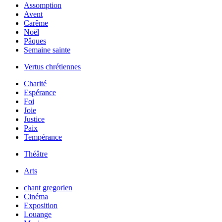
Assomption
Avent
Carême
Noël
Pâques
Semaine sainte
Vertus chrétiennes
Charité
Espérance
Foi
Joie
Justice
Paix
Tempérance
Théâtre
Arts
chant gregorien
Cinéma
Exposition
Louange