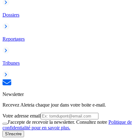
Dossiers
Reportages
Tribunes
Newsletter
Recevez Aleteia chaque jour dans votre boite e-mail.
Votre adresse email
J'accepte de recevoir la newsletter. Consultez notre
Politique de
confidentialité pour en savoir plus.
S'inscrire