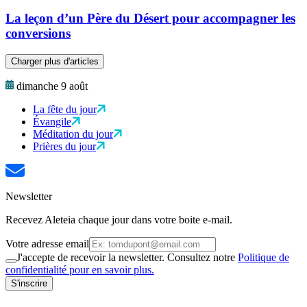
La leçon d’un Père du Désert pour accompagner les
conversions
Charger plus d'articles
dimanche 9 août
La fête du jour
Évangile
Méditation du jour
Prières du jour
Newsletter
Recevez Aleteia chaque jour dans votre boite e-mail.
Votre adresse email
J'accepte de recevoir la newsletter. Consultez notre
Politique de
confidentialité pour en savoir plus.
S'inscrire