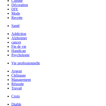
Cuisine
Décoration
DIY
Mode
Recette
Santé
Addiction
Alzheimer
cancer
Fin de vie
Handicap
Psychologie
Vie professionnelle
Argent
Chômage
Management
Réussite
Travail
Croix
Diable