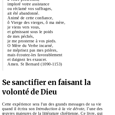
imploré votre assistance
ou réclamé vos suffrages,
ait été abandonné.
Animé de cette confiance,
ô Vierge des vierges, ô ma mère,
je viens vers vous,
et gémissant sous le poids
de mes péchés,
je me prosterne à vos pieds.
O Mère du Verbe incarné,
ne méprisez pas mes prières,
mais écoutez-les favorablement
et daignez les exaucer.
Amen. St Bernard (1090-1153)
Se sanctifier en faisant la
volonté de Dieu
Cette expérience sera l'un des grands messages de sa vie
quand il écrira son
Introduction à la vie dévote
, l’une des
œuvres majeures de la littérature chrétienne. Ce livre, qui