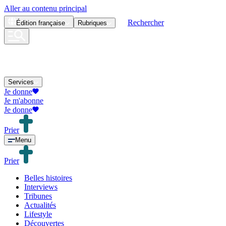
Aller au contenu principal
Rechercher
Édition
française
Rubriques
Services
Je donne
Je m'abonne
Je donne
Prier
Menu
Prier
Belles histoires
Interviews
Tribunes
Actualités
Lifestyle
Découvertes