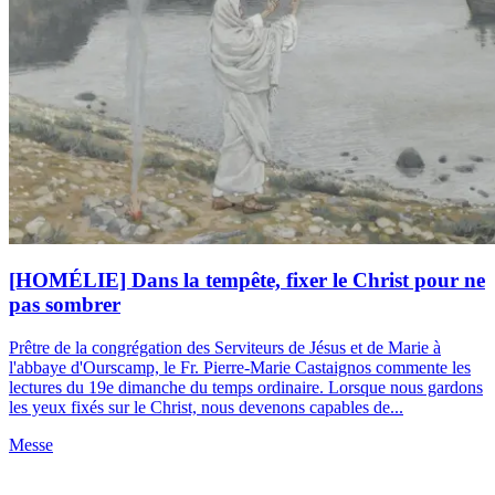
[HOMÉLIE] Dans la tempête, fixer le Christ pour ne
pas sombrer
Prêtre de la congrégation des Serviteurs de Jésus et de Marie à
l'abbaye d'Ourscamp, le Fr. Pierre-Marie Castaignos commente les
lectures du 19e dimanche du temps ordinaire. Lorsque nous gardons
les yeux fixés sur le Christ, nous devenons capables de...
Messe