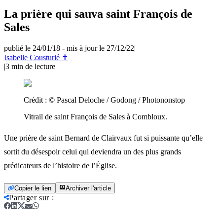
La prière qui sauva saint François de
Sales
publié le 24/01/18
-
mis à jour le 27/12/22
|
Isabelle Cousturié ✝
|
3
min de lecture
Crédit :
© Pascal Deloche / Godong / Photononstop
Vitrail de saint François de Sales à Combloux.
Une prière de saint Bernard de Clairvaux fut si puissante qu’elle
sortit du désespoir celui qui deviendra un des plus grands
prédicateurs de l’histoire de l’Église.
Copier le lien
Archiver l'article
Partager sur
: