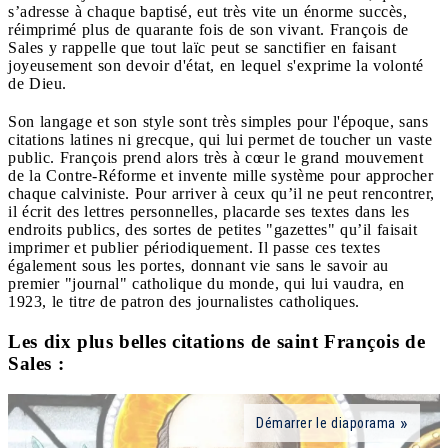
s’adresse à chaque baptisé, eut très vite un énorme succès,
réimprimé plus de quarante fois de son vivant. François de
Sales y rappelle que tout laïc peut se sanctifier en faisant
joyeusement son devoir d'état, en lequel s'exprime la volonté
de Dieu.
Son langage et son style sont très simples pour l'époque, sans
citations latines ni grecque, qui lui permet de toucher un vaste
public. François prend alors très à cœur le grand mouvement
de la Contre-Réforme et invente mille système pour approcher
chaque calviniste. Pour arriver à ceux qu’il ne peut rencontrer,
il écrit des lettres personnelles, placarde ses textes dans les
endroits publics, des sortes de petites "gazettes" qu’il faisait
imprimer et publier périodiquement. Il passe ces textes
également sous les portes, donnant vie sans le savoir au
premier "journal" catholique du monde, qui lui vaudra, en
1923, le titr
e
de patron des journalistes catholiques.
Les dix plus belles citations de saint François de
Sales :
Démarrer le diaporama