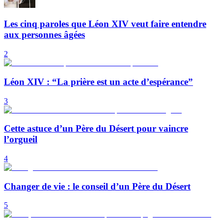
Les cinq paroles que Léon XIV veut faire entendre
aux personnes âgées
2
Léon XIV : “La prière est un acte d’espérance”
3
Cette astuce d’un Père du Désert pour vaincre
l’orgueil
4
Changer de vie : le conseil d’un Père du Désert
5