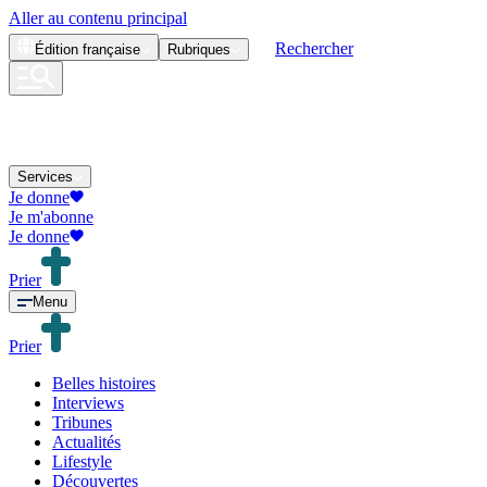
Aller au contenu principal
Rechercher
Édition
française
Rubriques
Services
Je donne
Je m'abonne
Je donne
Prier
Menu
Prier
Belles histoires
Interviews
Tribunes
Actualités
Lifestyle
Découvertes