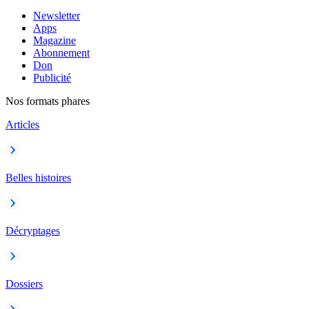
Newsletter
Apps
Magazine
Abonnement
Don
Publicité
Nos formats phares
Articles
Belles histoires
Décryptages
Dossiers