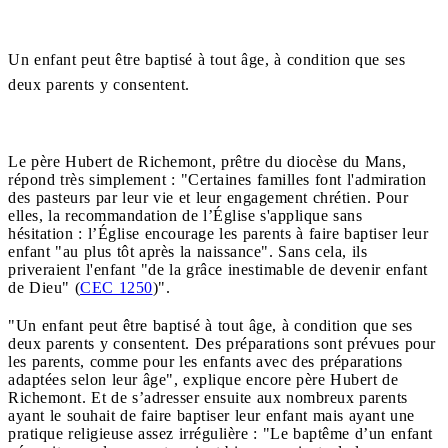
Un enfant peut être baptisé à tout âge, à condition que ses
deux parents y consentent.
Le père Hubert de Richemont, prêtre du diocèse du Mans,
répond très simplement : "Certaines familles font l'admiration
des pasteurs par leur vie et leur engagement chrétien. Pour
elles, la recommandation de l’Église s'applique sans
hésitation : l’Église encourage les parents à faire baptiser leur
enfant "au plus tôt après la naissance". Sans cela, ils
priveraient l'enfant "de la grâce inestimable de devenir enfant
de Dieu" (
CEC 1250
)".
"Un enfant peut être baptisé à tout âge, à condition que ses
deux parents y consentent. Des préparations sont prévues pour
les parents, comme pour les enfants avec des préparations
adaptées selon leur âge", explique encore père Hubert de
Richemont. Et de s’adresser ensuite aux nombreux parents
ayant le souhait de faire baptiser leur enfant mais ayant une
pratique religieuse assez irrégulière : "Le baptême d’un enfant