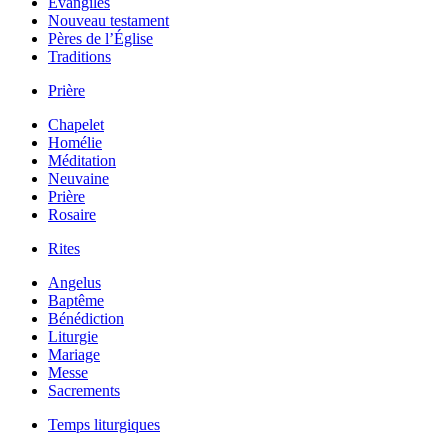
Évangiles
Nouveau testament
Pères de l’Église
Traditions
Prière
Chapelet
Homélie
Méditation
Neuvaine
Prière
Rosaire
Rites
Angelus
Baptême
Bénédiction
Liturgie
Mariage
Messe
Sacrements
Temps liturgiques