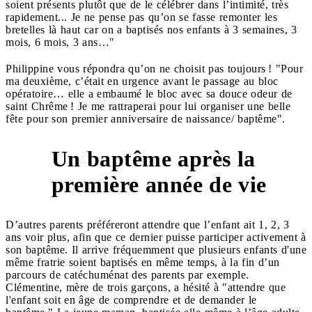
soient présents plutôt que de le célébrer dans l’intimité, très
rapidement... Je ne pense pas qu’on se fasse remonter les
bretelles là haut car on a baptisés nos enfants à 3 semaines, 3
mois, 6 mois, 3 ans…"
Philippine vous répondra qu’on ne choisit pas toujours ! "Pour
ma deuxième, c’était en urgence avant le passage au bloc
opératoire… elle a embaumé le bloc avec sa douce odeur de
saint Chrême ! Je me rattraperai pour lui organiser une belle
fête pour son premier anniversaire de naissance/ baptême".
Un baptême après la
3
première année de vie
D’autres parents préféreront attendre que l’enfant ait 1, 2, 3
ans voir plus, afin que ce dernier puisse participer activement à
son baptême. Il arrive fréquemment que plusieurs enfants d'une
même fratrie soient baptisés en même temps, à la fin d’un
parcours de catéchuménat des parents par exemple.
Clémentine, mère de trois garçons, a hésité à "attendre que
l'enfant soit en âge de comprendre et de demander le