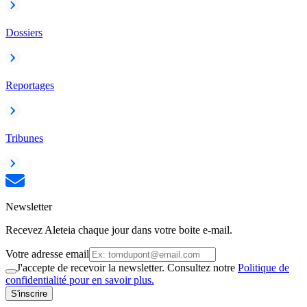
Dossiers
Reportages
Tribunes
Newsletter
Recevez Aleteia chaque jour dans votre boite e-mail.
Votre adresse email
J'accepte de recevoir la newsletter. Consultez notre
Politique de
confidentialité pour en savoir plus.
S'inscrire