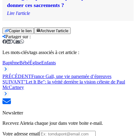
donner ces sacrements ?
Lire l'article
Copier le lien
Archiver l'article
Partager sur
:
Les mots-clés/tags associés à cet article :
Baptême
Bébé
Église
Enfants
PRÉCÉDENT
France Gall, une vie parsemée d’épreuves
SUIVANT
"Let It Be": la vérité derrière la vision céleste de Paul
McCartney
Newsletter
Recevez Aleteia chaque jour dans votre boite e-mail.
Votre adresse email