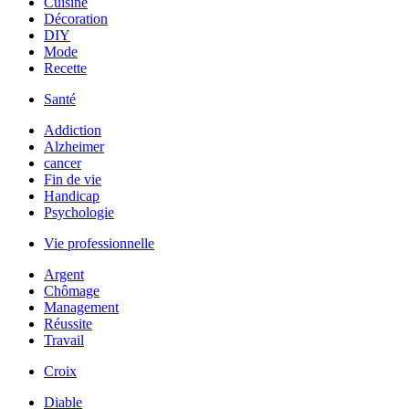
Cuisine
Décoration
DIY
Mode
Recette
Santé
Addiction
Alzheimer
cancer
Fin de vie
Handicap
Psychologie
Vie professionnelle
Argent
Chômage
Management
Réussite
Travail
Croix
Diable