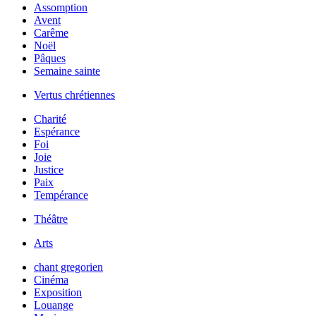
Assomption
Avent
Carême
Noël
Pâques
Semaine sainte
Vertus chrétiennes
Charité
Espérance
Foi
Joie
Justice
Paix
Tempérance
Théâtre
Arts
chant gregorien
Cinéma
Exposition
Louange