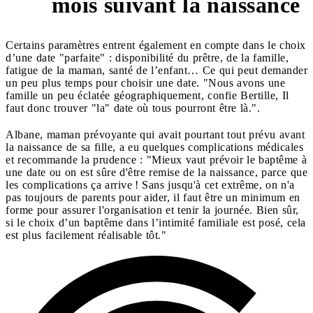
mois suivant la naissance
Certains paramètres entrent également en compte dans le choix
d’une date "parfaite" : disponibilité du prêtre, de la famille,
fatigue de la maman, santé de l’enfant… Ce qui peut demander
un peu plus temps pour choisir une date. "Nous avons une
famille un peu éclatée géographiquement, confie Bertille, Il
faut donc trouver "la" date où tous pourront être là.".
Albane, maman prévoyante qui avait pourtant tout prévu avant
la naissance de sa fille, a eu quelques complications médicales
et recommande la prudence : "Mieux vaut prévoir le baptême à
une date ou on est sûre d'être remise de la naissance, parce que
les complications ça arrive ! Sans jusqu'à cet extrême, on n'a
pas toujours de parents pour aider, il faut être un minimum en
forme pour assurer l'organisation et tenir la journée. Bien sûr,
si le choix d’un baptême dans l’intimité familiale est posé, cela
est plus facilement réalisable tôt."