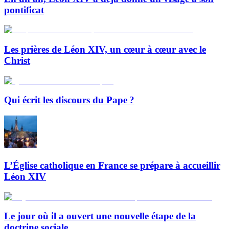
pontificat
Les prières de Léon XIV, un cœur à cœur avec le
Christ
Qui écrit les discours du Pape ?
L’Église catholique en France se prépare à accueillir
Léon XIV
Le jour où il a ouvert une nouvelle étape de la
doctrine sociale