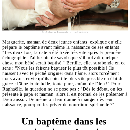
© Antonio Gravante - Shutterstock
Marguerite, maman de deux jeunes enfants, explique qu’elle
prépare le baptême avant même la naissance de ses enfants :
"Les deux fois, la date a été fixée très vite après la première
échographie. J'ai besoin de savoir que s’il arrivait quelque
chose mon bébé serait baptisé." Bertille, elle, surabonde en ce
sens : "Nous les faisons baptiser le plus tôt possible ! Ils
naissent avec le péché originel dans l’âme, alors forcément
nous avons envie qu’ils soient le plus vite possible en état de
grâce : l’âme toute belle, toute pure, enfant de Dieu !" Pour
Raphaëlle, la question ne se pose pas : "Dès le début, on les
présente à papa et maman, alors il est normal de les présenter à
Dieu aussi... De même on leur donne à manger dès leur
naissance, pourquoi les priver de nourriture spirituelle ?"
Un baptême dans les
2