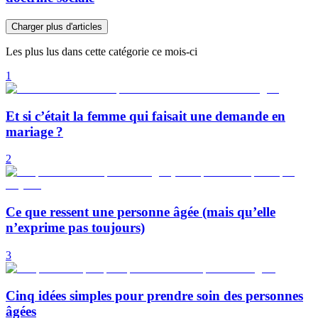
Charger plus d'articles
Les plus lus dans cette catégorie ce mois-ci
1
Et si c’était la femme qui faisait une demande en
mariage ?
2
Ce que ressent une personne âgée (mais qu’elle
n’exprime pas toujours)
3
Cinq idées simples pour prendre soin des personnes
âgées