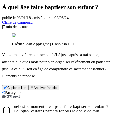
À quel âge faire baptiser son enfant ?
publié le 08/01/18
-
mis à jour le 03/06/24
|
Claire de Campeau
|
7
min de lecture
Crédit :
Josh Applegate | Unsplash CC0
Vaut-il mieux faire baptiser son bébé juste après sa naissance,
attendre quelques mois pour bien organiser l'évènement ou patienter
jusqu'à ce qu'il soit en âge de comprendre ce sacrement essentiel ?
Éléments de réponse...
Copier le lien
Archiver l'article
Partager sur
:
Q
uel est le moment idéal pour faire baptiser son enfant ?
Pourquoi certains parents font-ils le choix de tout