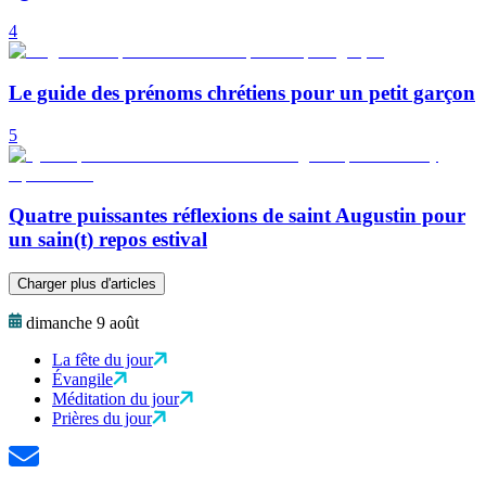
4
Le guide des prénoms chrétiens pour un petit garçon
5
Quatre puissantes réflexions de saint Augustin pour
un sain(t) repos estival
Charger plus d'articles
dimanche 9 août
La fête du jour
Évangile
Méditation du jour
Prières du jour