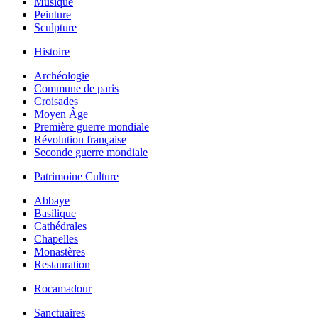
Musique
Peinture
Sculpture
Histoire
Archéologie
Commune de paris
Croisades
Moyen Âge
Première guerre mondiale
Révolution française
Seconde guerre mondiale
Patrimoine Culture
Abbaye
Basilique
Cathédrales
Chapelles
Monastères
Restauration
Rocamadour
Sanctuaires