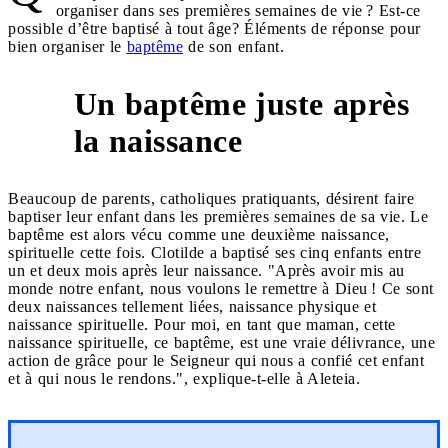
organiser dans ses premières semaines de vie ? Est-ce
possible d’être baptisé à tout âge? Éléments de réponse pour
bien organiser le
baptême
de son enfant.
Un baptême juste après
1
la naissance
Beaucoup de parents, catholiques pratiquants, désirent faire
baptiser leur enfant dans les premières semaines de sa vie. Le
baptême est alors vécu comme une deuxième naissance,
spirituelle cette fois. Clotilde a baptisé ses cinq enfants entre
un et deux mois après leur naissance. "Après avoir mis au
monde notre enfant, nous voulons le remettre à Dieu ! Ce sont
deux naissances tellement liées, naissance physique et
naissance spirituelle. Pour moi, en tant que maman, cette
naissance spirituelle, ce baptême, est une vraie délivrance, une
action de grâce pour le Seigneur qui nous a confié cet enfant
et à qui nous le rendons.", explique-t-elle à Aleteia.