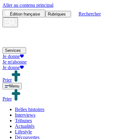
Aller au contenu principal
Rechercher
Édition
française
Rubriques
Services
Je donne
Je m'abonne
Je donne
Prier
Menu
Prier
Belles histoires
Interviews
Tribunes
Actualités
Lifestyle
Découvertes