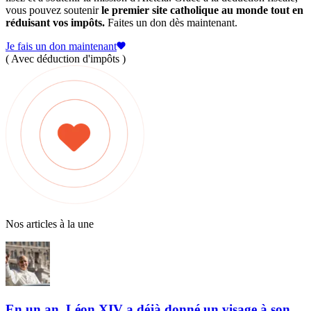
vous pouvez soutenir
le premier site catholique au monde tout en
réduisant vos impôts.
Faites un don dès maintenant.
Je fais un don maintenant
( Avec déduction d'impôts )
Nos articles à la une
En un an, Léon XIV a déjà donné un visage à son