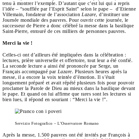
tenu à montrer l’exemple. D’autant que c’est lui qui a repris
l’idée – “soufflée par l’Esprit Saint” selon le pape – d’Etienne
Villemain, fondateur de l’association
Lazare
, d’instituer une
Journée mondiale des pauvres. Pour ouvrir cette journée, le
successeur de Pierre a donc célébré la messe dans la basilique
Saint-Pierre, entouré de ces milliers de personnes pauvres.
Merci la vie !
Celles-ci ont d’ailleurs été impliquées dans la célébration :
lectures, prière universelle et offertoire, tout leur a été confié.
La seconde lecture a ainsi été prononcée par Serge, un
Français accompagné par
Lazare
. Plusieurs heures après la
messe, il a encore la voix teintée d’émotion. Il s’était
longuement préparé et avait répété plusieurs fois pour pouvoir
proclamer la Parole de Dieu au mieux dans la basilique devant
le pape. Et quand on lui affirme que rares sont les lectures si
bien lues, il répond en souriant : “Merci la vie !”.
Servizio Fotografico – L’Osservatore Romano
Après la messe, 1.500 pauvres ont été invités par François à