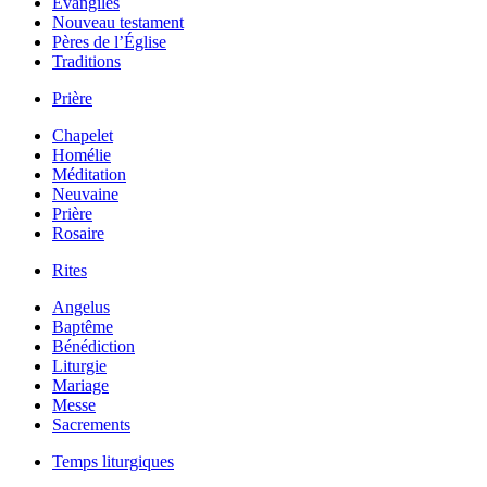
Évangiles
Nouveau testament
Pères de l’Église
Traditions
Prière
Chapelet
Homélie
Méditation
Neuvaine
Prière
Rosaire
Rites
Angelus
Baptême
Bénédiction
Liturgie
Mariage
Messe
Sacrements
Temps liturgiques