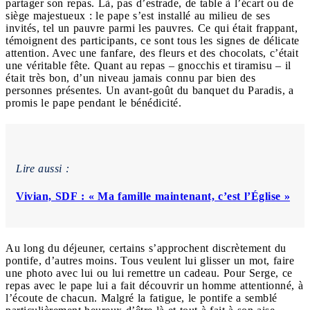
partager son repas. Là, pas d’estrade, de table à l’écart ou de
siège majestueux : le pape s’est installé au milieu de ses
invités, tel un pauvre parmi les pauvres. Ce qui était frappant,
témoignent des participants, ce sont tous les signes de délicate
attention. Avec une fanfare, des fleurs et des chocolats, c’était
une véritable fête. Quant au repas – gnocchis et tiramisu – il
était très bon, d’un niveau jamais connu par bien des
personnes présentes. Un avant-goût du banquet du Paradis, a
promis le pape pendant le bénédicité.
Lire aussi :
Vivian, SDF : « Ma famille maintenant, c’est l’Église »
Au long du déjeuner, certains s’approchent discrètement du
pontife, d’autres moins. Tous veulent lui glisser un mot, faire
une photo avec lui ou lui remettre un cadeau. Pour Serge, ce
repas avec le pape lui a fait découvrir un homme attentionné, à
l’écoute de chacun. Malgré la fatigue, le pontife a semblé