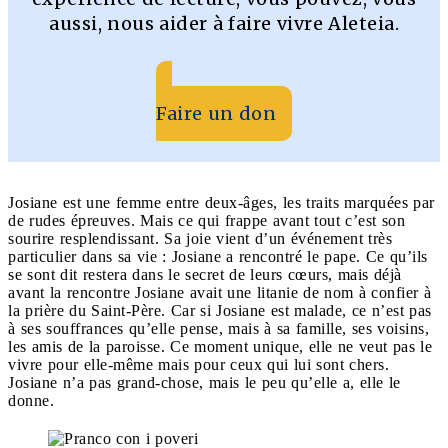
aussi, nous aider à faire vivre Aleteia.
Faire un don
Josiane est une femme entre deux-âges, les traits marquées par
de rudes épreuves. Mais ce qui frappe avant tout c’est son
sourire resplendissant. Sa joie vient d’un événement très
particulier dans sa vie : Josiane a rencontré le pape. Ce qu’ils
se sont dit restera dans le secret de leurs cœurs, mais déjà
avant la rencontre Josiane avait une litanie de nom à confier à
la prière du Saint-Père. Car si Josiane est malade, ce n’est pas
à ses souffrances qu’elle pense, mais à sa famille, ses voisins,
les amis de la paroisse. Ce moment unique, elle ne veut pas le
vivre pour elle-même mais pour ceux qui lui sont chers.
Josiane n’a pas grand-chose, mais le peu qu’elle a, elle le
donne.