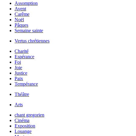
Assomption
Avent
Carême
Noël
Pâques
Semaine sainte
Vertus chrétiennes
Charité
Espérance
Foi
Joie
Justice
Paix
Tempérance
Théâtre
Arts
chant gregorien
Cinéma
Exposition
Louange