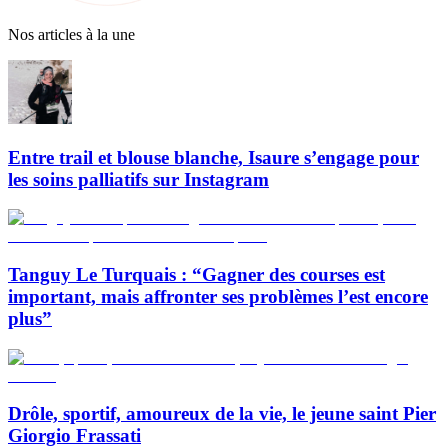
Nos articles à la une
Entre trail et blouse blanche, Isaure s’engage pour
les soins palliatifs sur Instagram
Tanguy Le Turquais : “Gagner des courses est
important, mais affronter ses problèmes l’est encore
plus”
Drôle, sportif, amoureux de la vie, le jeune saint Pier
Giorgio Frassati