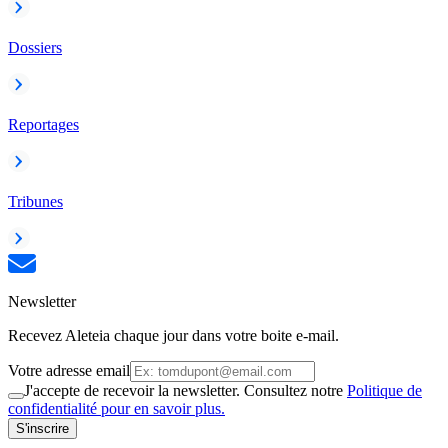
Dossiers
Reportages
Tribunes
Newsletter
Recevez Aleteia chaque jour dans votre boite e-mail.
Votre adresse email
J'accepte de recevoir la newsletter. Consultez notre
Politique de
confidentialité pour en savoir plus.
S'inscrire