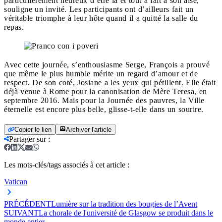
particulièrement heureux d’être là et tout à fait à son aise,
souligne un invité. Les participants ont d’ailleurs fait un
véritable triomphe à leur hôte quand il a quitté la salle du
repas.
Avec cette journée, s’enthousiasme Serge, François a prouvé
que même le plus humble mérite un regard d’amour et de
respect. De son coté, Josiane a les yeux qui pétillent. Elle était
déjà venue à Rome pour la canonisation de Mère Teresa, en
septembre 2016. Mais pour la Journée des pauvres, la Ville
éternelle est encore plus belle, glisse-t-elle dans un sourire.
Copier le lien
Archiver l'article
Partager sur
:
Les mots-clés/tags associés à cet article :
Vatican
PRÉCÉDENT
Lumière sur la tradition des bougies de l’Avent
SUIVANT
La chorale de l'université de Glasgow se produit dans le
monde entier