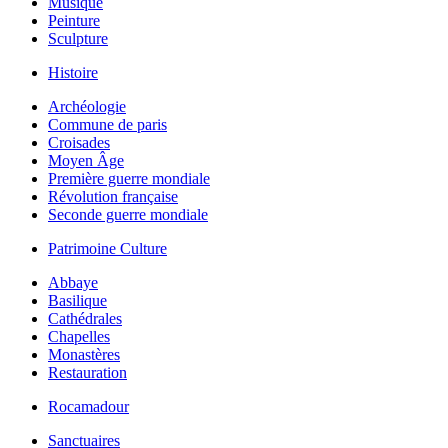
Musique
Peinture
Sculpture
Histoire
Archéologie
Commune de paris
Croisades
Moyen Âge
Première guerre mondiale
Révolution française
Seconde guerre mondiale
Patrimoine Culture
Abbaye
Basilique
Cathédrales
Chapelles
Monastères
Restauration
Rocamadour
Sanctuaires