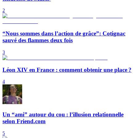
2
“Nous sommes dans l’action de grâce”: Cotignac
sauvé des flammes deux fois
3
Léon XIV en France : comment obtenir une place ?
4
Un “ami” autour du cou : l’illusion relationnelle
selon Friend.com
5