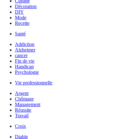
Cuisine
Décoration
DIY
Mode
Recette
Santé
Addiction
Alzheimer
cancer
Fin de vie
Handicap
Psychologie
Vie professionnelle
Argent
Chômage
Management
Réussite
Travail
Croix
Diable