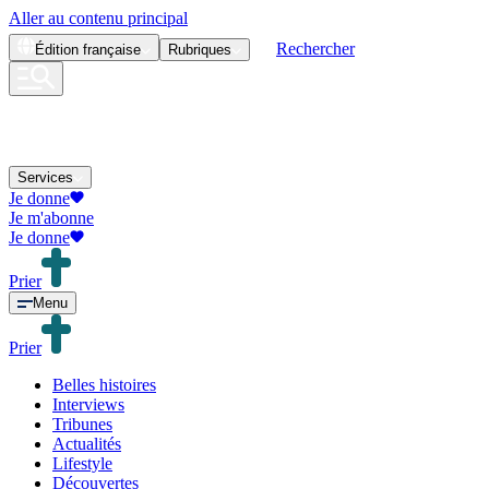
Aller au contenu principal
Rechercher
Édition
française
Rubriques
Services
Je donne
Je m'abonne
Je donne
Prier
Menu
Prier
Belles histoires
Interviews
Tribunes
Actualités
Lifestyle
Découvertes