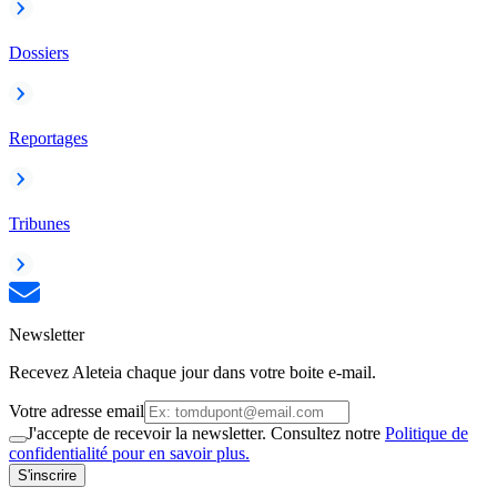
Dossiers
Reportages
Tribunes
Newsletter
Recevez Aleteia chaque jour dans votre boite e-mail.
Votre adresse email
J'accepte de recevoir la newsletter. Consultez notre
Politique de
confidentialité pour en savoir plus.
S'inscrire