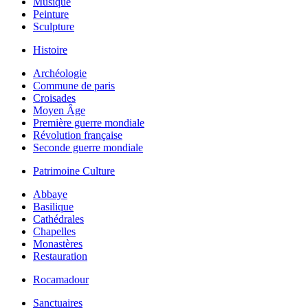
Musique
Peinture
Sculpture
Histoire
Archéologie
Commune de paris
Croisades
Moyen Âge
Première guerre mondiale
Révolution française
Seconde guerre mondiale
Patrimoine Culture
Abbaye
Basilique
Cathédrales
Chapelles
Monastères
Restauration
Rocamadour
Sanctuaires