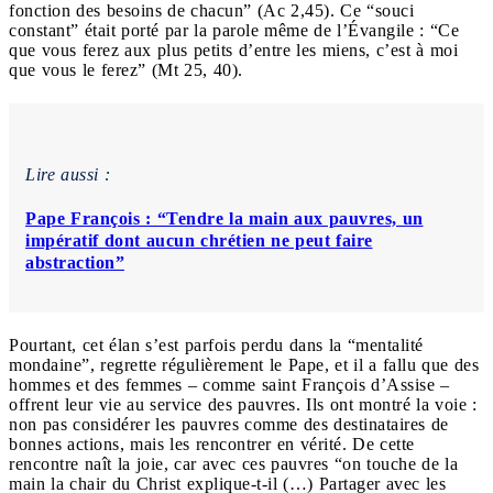
fonction des besoins de chacun” (Ac 2,45). Ce “souci
constant” était porté par la parole même de l’Évangile : “Ce
que vous ferez aux plus petits d’entre les miens, c’est à moi
que vous le ferez” (Mt 25, 40).
Lire aussi :
Pape François : “Tendre la main aux pauvres, un
impératif dont aucun chrétien ne peut faire
abstraction”
Pourtant, cet élan s’est parfois perdu dans la “mentalité
mondaine”, regrette régulièrement le Pape, et il a fallu que des
hommes et des femmes – comme saint François d’Assise –
offrent leur vie au service des pauvres. Ils ont montré la voie :
non pas considérer les pauvres comme des destinataires de
bonnes actions, mais les rencontrer en vérité. De cette
rencontre naît la joie, car avec ces pauvres “on touche de la
main la chair du Christ explique-t-il (…) Partager avec les