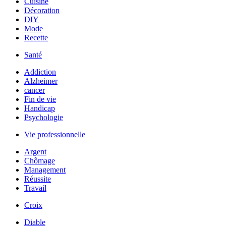
Cuisine
Décoration
DIY
Mode
Recette
Santé
Addiction
Alzheimer
cancer
Fin de vie
Handicap
Psychologie
Vie professionnelle
Argent
Chômage
Management
Réussite
Travail
Croix
Diable