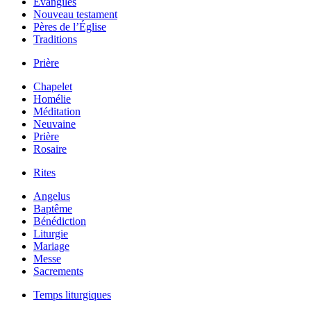
Évangiles
Nouveau testament
Pères de l’Église
Traditions
Prière
Chapelet
Homélie
Méditation
Neuvaine
Prière
Rosaire
Rites
Angelus
Baptême
Bénédiction
Liturgie
Mariage
Messe
Sacrements
Temps liturgiques