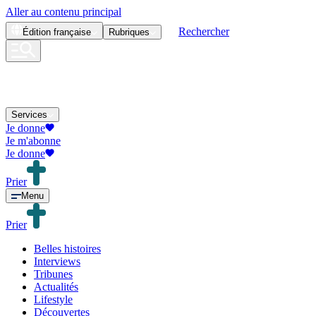
Aller au contenu principal
Rechercher
Édition
française
Rubriques
Services
Je donne
Je m'abonne
Je donne
Prier
Menu
Prier
Belles histoires
Interviews
Tribunes
Actualités
Lifestyle
Découvertes