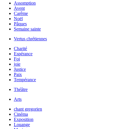
Assomption
Avent
Carême
Noël
Pâques
Semaine sainte
Vertus chrétiennes
Charité
Espérance
Foi
joie
Justice
Paix
Tempérance
Théâtre
Arts
chant gregorien
Cinéma
Exposition
Louange