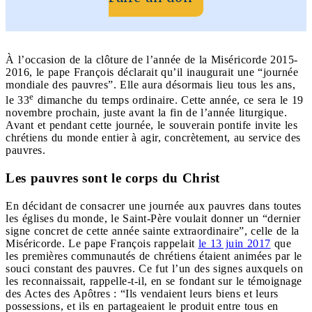
À l’occasion de la clôture de l’année de la Miséricorde 2015-
2016, le pape François déclarait qu’il inaugurait une “journée
mondiale des pauvres”. Elle aura désormais lieu tous les ans,
e
le 33
dimanche du temps ordinaire. Cette année, ce sera le 19
novembre prochain, juste avant la fin de l’année liturgique.
Avant et pendant cette journée, le souverain pontife invite les
chrétiens du monde entier à agir, concrètement, au service des
pauvres.
Les pauvres sont le corps du Christ
En décidant de consacrer une journée aux pauvres dans toutes
les églises du monde, le Saint-Père voulait donner un “dernier
signe concret de cette année sainte extraordinaire”, celle de la
Miséricorde. Le pape François rappelait
le 13 juin 2017
que
les premières communautés de chrétiens étaient animées par le
souci constant des pauvres. Ce fut l’un des signes auxquels on
les reconnaissait, rappelle-t-il, en se fondant sur le témoignage
des Actes des Apôtres : “Ils vendaient leurs biens et leurs
possessions, et ils en partageaient le produit entre tous en