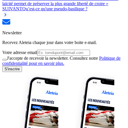
laïcité permet de préserver la plus grande liberté de croire »
SUIVANT
Qu’est-ce qu'une pseudo-basilique ?
Newsletter
Recevez Aleteia chaque jour dans votre boite e-mail.
Votre adresse email
J'accepte de recevoir la newsletter. Consultez notre
Politique de
confidentialité pour en savoir plus.
S'inscrire