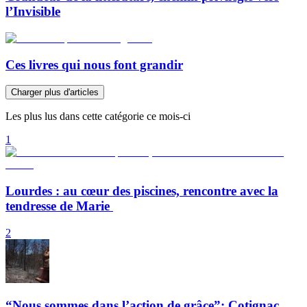
l’Invisible
Ces livres qui nous font grandir
Charger plus d'articles
Les plus lus dans cette catégorie ce mois-ci
1
Lourdes : au cœur des piscines, rencontre avec la
tendresse de Marie
2
“Nous sommes dans l’action de grâce”: Cotignac