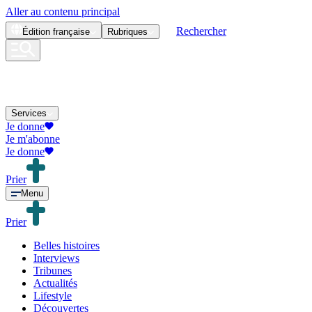
Aller au contenu principal
Rechercher
Édition
française
Rubriques
Services
Je donne
Je m'abonne
Je donne
Prier
Menu
Prier
Belles histoires
Interviews
Tribunes
Actualités
Lifestyle
Découvertes