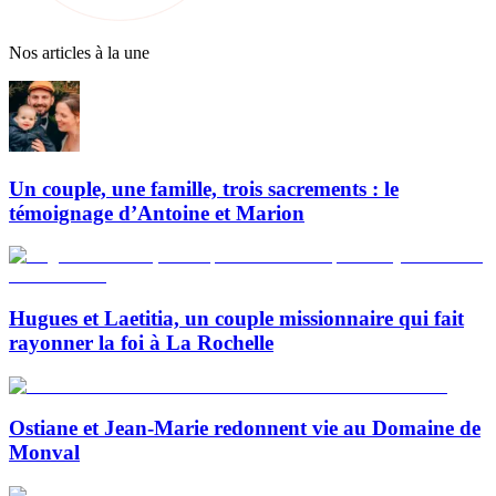
Nos articles à la une
Un couple, une famille, trois sacrements : le
témoignage d’Antoine et Marion
Hugues et Laetitia, un couple missionnaire qui fait
rayonner la foi à La Rochelle
Ostiane et Jean-Marie redonnent vie au Domaine de
Monval