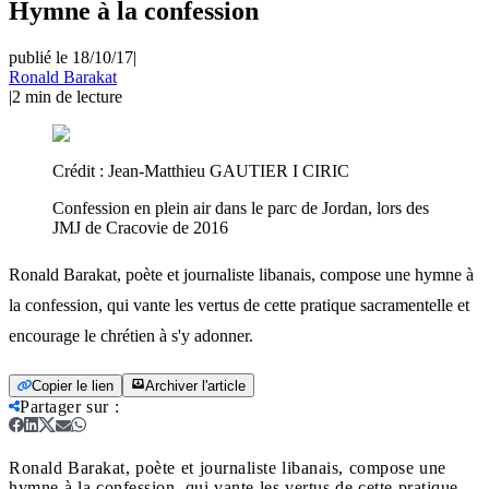
Hymne à la confession
publié le 18/10/17
|
Ronald Barakat
|
2
min de lecture
Crédit :
Jean-Matthieu GAUTIER I CIRIC
Confession en plein air dans le parc de Jordan, lors des
JMJ de Cracovie de 2016
Ronald Barakat, poète et journaliste libanais, compose une hymne à
la confession, qui vante les vertus de cette pratique sacramentelle et
encourage le chrétien à s'y adonner.
Copier le lien
Archiver l'article
Partager sur
:
Ronald Barakat, poète et journaliste libanais, compose une
hymne à la confession, qui vante les vertus de cette pratique