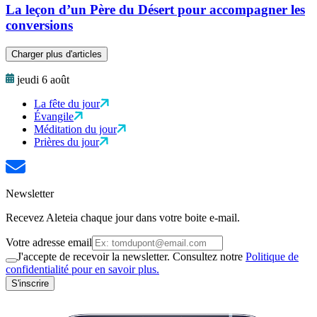
La leçon d’un Père du Désert pour accompagner les
conversions
Charger plus d'articles
jeudi 6 août
La fête du jour
Évangile
Méditation du jour
Prières du jour
Newsletter
Recevez Aleteia chaque jour dans votre boite e-mail.
Votre adresse email
J'accepte de recevoir la newsletter. Consultez notre
Politique de
confidentialité pour en savoir plus.
S'inscrire