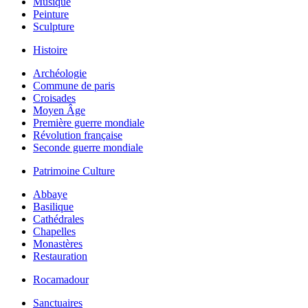
Musique
Peinture
Sculpture
Histoire
Archéologie
Commune de paris
Croisades
Moyen Âge
Première guerre mondiale
Révolution française
Seconde guerre mondiale
Patrimoine Culture
Abbaye
Basilique
Cathédrales
Chapelles
Monastères
Restauration
Rocamadour
Sanctuaires