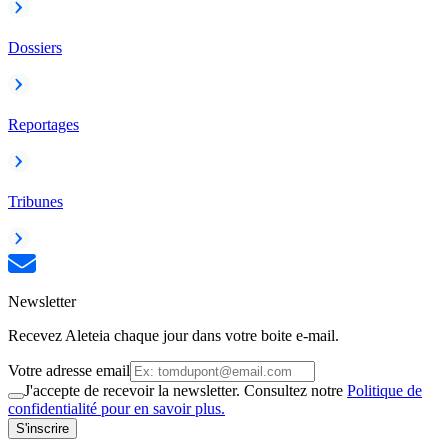
Dossiers
Reportages
Tribunes
Newsletter
Recevez Aleteia chaque jour dans votre boite e-mail.
Votre adresse email
J'accepte de recevoir la newsletter. Consultez notre
Politique de
confidentialité pour en savoir plus.
S'inscrire