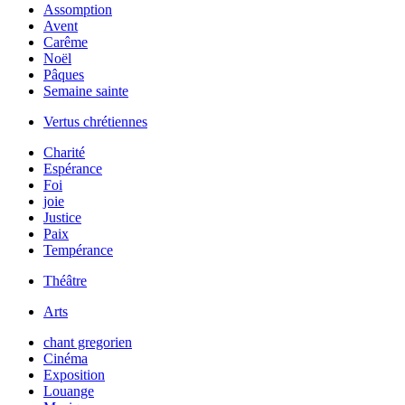
Assomption
Avent
Carême
Noël
Pâques
Semaine sainte
Vertus chrétiennes
Charité
Espérance
Foi
joie
Justice
Paix
Tempérance
Théâtre
Arts
chant gregorien
Cinéma
Exposition
Louange