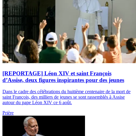
[REPORTAGE] Léon XIV et saint François
d’Assise, deux figures inspirantes pour des jeunes
Dans le cadre des célébrations du huitième centenaire de la mort de
saint François, des milliers de jeunes se sont rassemblés à Assise
autour du pape Léon XIV ce 6 août.
Prière