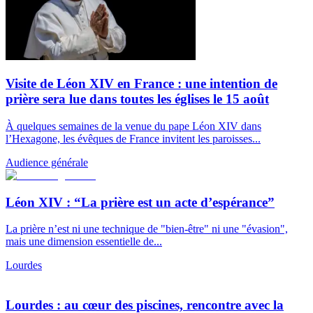
Visite de Léon XIV en France : une intention de
prière sera lue dans toutes les églises le 15 août
À quelques semaines de la venue du pape Léon XIV dans
l’Hexagone, les évêques de France invitent les paroisses...
Audience générale
Léon XIV : “La prière est un acte d’espérance”
La prière n’est ni une technique de "bien-être" ni une "évasion",
mais une dimension essentielle de...
Lourdes
Lourdes : au cœur des piscines, rencontre avec la