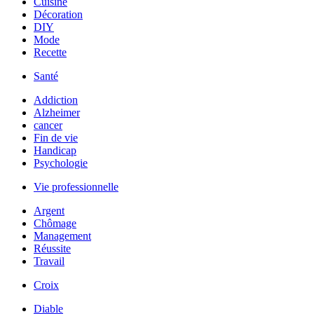
Cuisine
Décoration
DIY
Mode
Recette
Santé
Addiction
Alzheimer
cancer
Fin de vie
Handicap
Psychologie
Vie professionnelle
Argent
Chômage
Management
Réussite
Travail
Croix
Diable