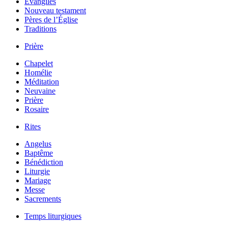
Évangiles
Nouveau testament
Pères de l’Église
Traditions
Prière
Chapelet
Homélie
Méditation
Neuvaine
Prière
Rosaire
Rites
Angelus
Baptême
Bénédiction
Liturgie
Mariage
Messe
Sacrements
Temps liturgiques