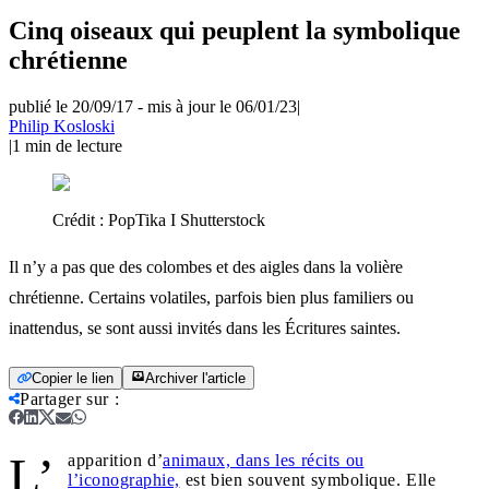
Cinq oiseaux qui peuplent la symbolique
chrétienne
publié le 20/09/17
-
mis à jour le 06/01/23
|
Philip Kosloski
|
1
min de lecture
Crédit :
PopTika I Shutterstock
Il n’y a pas que des colombes et des aigles dans la volière
chrétienne. Certains volatiles, parfois bien plus familiers ou
inattendus, se sont aussi invités dans les Écritures saintes.
Copier le lien
Archiver l'article
Partager sur
:
L’
apparition d’
animaux, dans les récits ou
l’iconographie,
est bien souvent symbolique. Elle