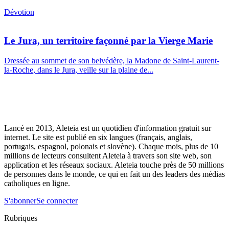
Dévotion
Le Jura, un territoire façonné par la Vierge Marie
Dressée au sommet de son belvédère, la Madone de Saint-Laurent-
la-Roche, dans le Jura, veille sur la plaine de...
Lancé en 2013, Aleteia est un quotidien d'information gratuit sur
internet. Le site est publié en six langues (français, anglais,
portugais, espagnol, polonais et slovène). Chaque mois, plus de 10
millions de lecteurs consultent Aleteia à travers son site web, son
application et les réseaux sociaux. Aleteia touche près de 50 millions
de personnes dans le monde, ce qui en fait un des leaders des médias
catholiques en ligne.
S'abonner
Se connecter
Rubriques