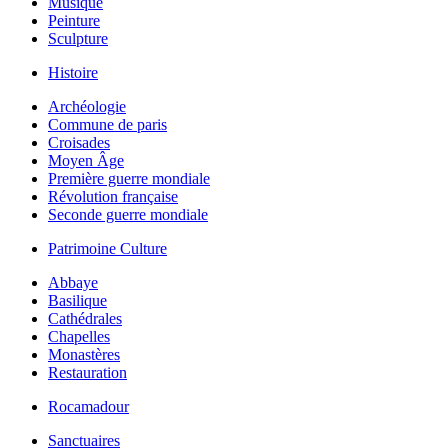
Musique
Peinture
Sculpture
Histoire
Archéologie
Commune de paris
Croisades
Moyen Âge
Première guerre mondiale
Révolution française
Seconde guerre mondiale
Patrimoine Culture
Abbaye
Basilique
Cathédrales
Chapelles
Monastères
Restauration
Rocamadour
Sanctuaires