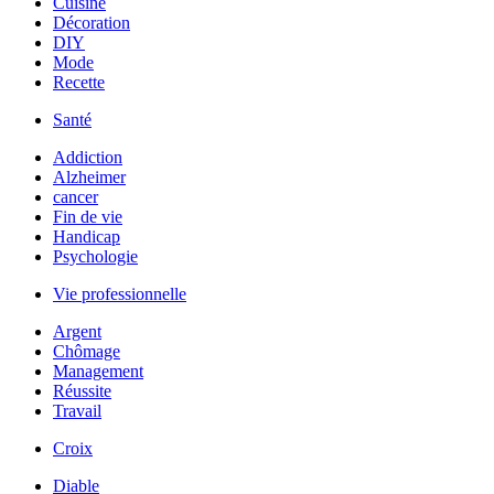
Cuisine
Décoration
DIY
Mode
Recette
Santé
Addiction
Alzheimer
cancer
Fin de vie
Handicap
Psychologie
Vie professionnelle
Argent
Chômage
Management
Réussite
Travail
Croix
Diable