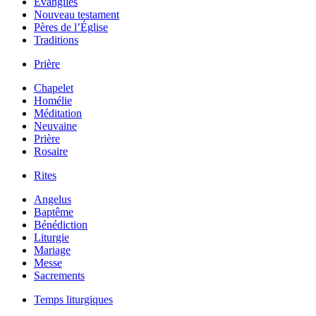
Évangiles
Nouveau testament
Pères de l’Église
Traditions
Prière
Chapelet
Homélie
Méditation
Neuvaine
Prière
Rosaire
Rites
Angelus
Baptême
Bénédiction
Liturgie
Mariage
Messe
Sacrements
Temps liturgiques