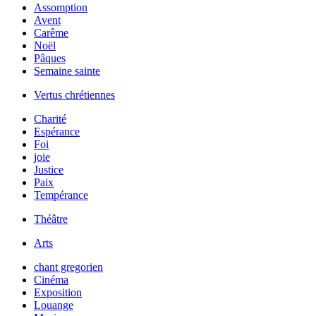
Assomption
Avent
Carême
Noël
Pâques
Semaine sainte
Vertus chrétiennes
Charité
Espérance
Foi
joie
Justice
Paix
Tempérance
Théâtre
Arts
chant gregorien
Cinéma
Exposition
Louange