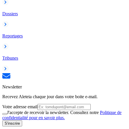
Dossiers
Reportages
Tribunes
Newsletter
Recevez Aleteia chaque jour dans votre boite e-mail.
Votre adresse email
J'accepte de recevoir la newsletter. Consultez notre
Politique de
confidentialité pour en savoir plus.
S'inscrire