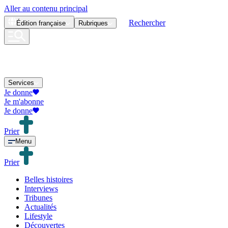
Aller au contenu principal
Rechercher
Édition
française
Rubriques
Services
Je donne
Je m'abonne
Je donne
Prier
Menu
Prier
Belles histoires
Interviews
Tribunes
Actualités
Lifestyle
Découvertes