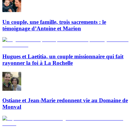
Un couple, une famille, trois sacrements : le
témoignage d’Antoine et Marion
Hugues et Laetitia, un couple missionnaire qui fait
rayonner la foi à La Rochelle
Ostiane et Jean-Marie redonnent vie au Domaine de
Monval