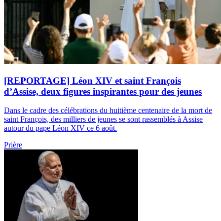
[REPORTAGE] Léon XIV et saint François
d’Assise, deux figures inspirantes pour des jeunes
Dans le cadre des célébrations du huitième centenaire de la mort de
saint François, des milliers de jeunes se sont rassemblés à Assise
autour du pape Léon XIV ce 6 août.
Prière