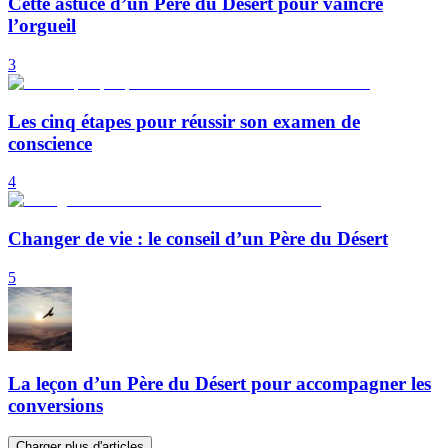
Cette astuce d’un Père du Désert pour vaincre
l’orgueil
3
Les cinq étapes pour réussir son examen de
conscience
4
Changer de vie : le conseil d’un Père du Désert
5
La leçon d’un Père du Désert pour accompagner les
conversions
Charger plus d'articles