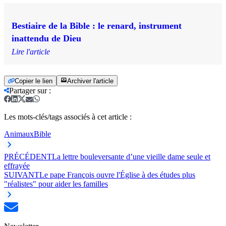
Bestiaire de la Bible : le renard, instrument
inattendu de Dieu
Lire l'article
Copier le lien
Archiver l'article
Partager sur
:
Les mots-clés/tags associés à cet article :
Animaux
Bible
PRÉCÉDENT
La lettre bouleversante d’une vieille dame seule et
effrayée
SUIVANT
Le pape François ouvre l'Église à des études plus
"réalistes" pour aider les familles